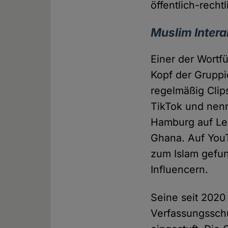
öffentlich-recht
Muslim Intera
Einer der Wortf
Kopf der Grupp
regelmäßig Clip
TikTok und nennt
Hamburg auf Leh
Ghana. Auf YouT
zum Islam gefun
Influencern.
Seine seit 2020
Verfassungsschu