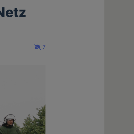
Netz
7