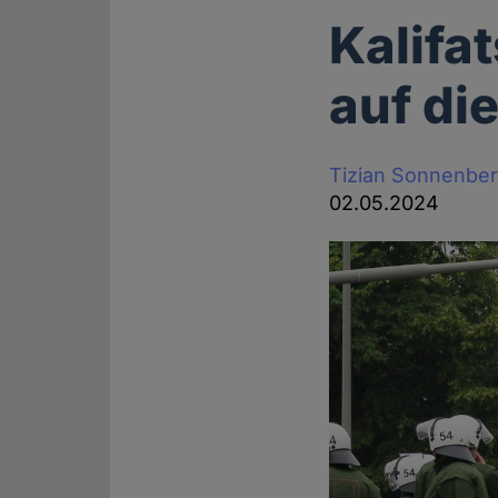
Kalifa
auf di
Tizian Sonnenbe
02.05.2024