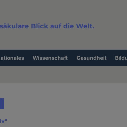
säkulare Blick auf die Welt.
extsuche
nationales
Wissenschaft
Gesundheit
Bild
iv"