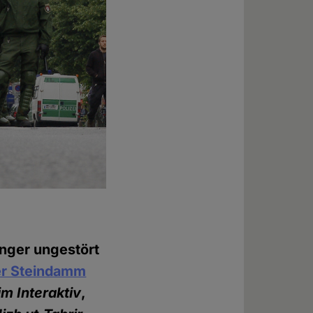
nger ungestört
er Steindamm
m Interaktiv
,