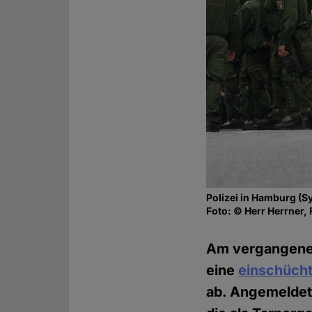
Polizei in Hamburg (S
Foto: © Herr Herrner, 
Am vergangenen
eine
einschüch
ab. Angemeldet