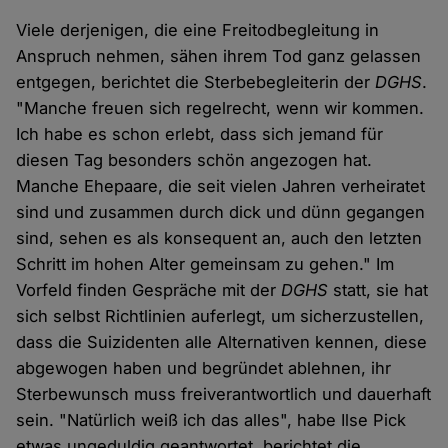
Viele derjenigen, die eine Freitodbegleitung in
Anspruch nehmen, sähen ihrem Tod ganz gelassen
entgegen, berichtet die Sterbebegleiterin der
DGHS
.
"Manche freuen sich regelrecht, wenn wir kommen.
Ich habe es schon erlebt, dass sich jemand für
diesen Tag besonders schön angezogen hat.
Manche Ehepaare, die seit vielen Jahren verheiratet
sind und zusammen durch dick und dünn gegangen
sind, sehen es als konsequent an, auch den letzten
Schritt im hohen Alter gemeinsam zu gehen." Im
Vorfeld finden Gespräche mit der
DGHS
statt, sie hat
sich selbst Richtlinien auferlegt, um sicherzustellen,
dass die Suizidenten alle Alternativen kennen, diese
abgewogen haben und begründet ablehnen, ihr
Sterbewunsch muss freiverantwortlich und dauerhaft
sein. "Natürlich weiß ich das alles", habe Ilse Pick
etwas ungeduldig geantwortet, berichtet die