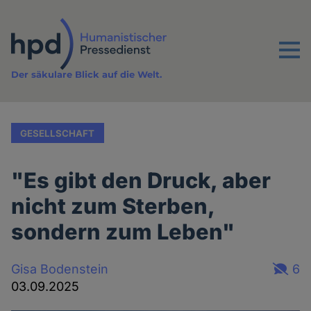
Direkt
zum
Inhalt
Menu
Der säkulare Blick auf die Welt.
GESELLSCHAFT
"Es gibt den Druck, aber
nicht zum Sterben,
sondern zum Leben"
Gisa Bodenstein
6
03.09.2025