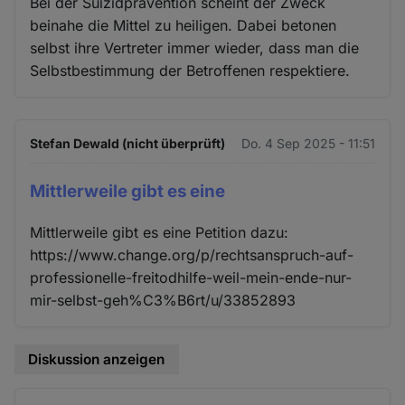
Bei der Suizidprävention scheint der Zweck
beinahe die Mittel zu heiligen. Dabei betonen
selbst ihre Vertreter immer wieder, dass man die
Selbstbestimmung der Betroffenen respektiere.
Stefan Dewald (nicht überprüft)
Do. 4 Sep 2025 - 11:51
Mittlerweile gibt es eine
Mittlerweile gibt es eine Petition dazu:
https://www.change.org/p/rechtsanspruch-auf-
professionelle-freitodhilfe-weil-mein-ende-nur-
mir-selbst-geh%C3%B6rt/u/33852893
Diskussion anzeigen