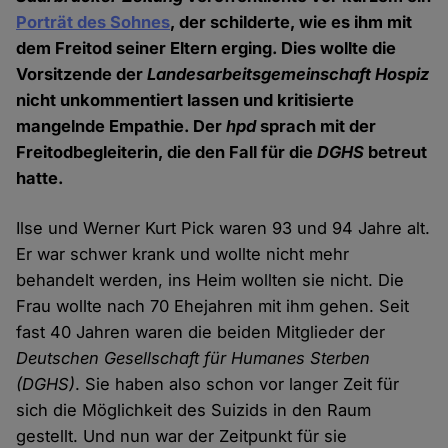
Porträt des Sohnes
, der schilderte, wie es ihm mit
dem Freitod seiner Eltern erging. Dies wollte die
Vorsitzende der
Landesarbeitsgemeinschaft Hospiz
nicht unkommentiert lassen und kritisierte
mangelnde Empathie. Der
hpd
sprach mit der
Freitodbegleiterin, die den Fall für die
DGHS
betreut
hatte.
Ilse und Werner Kurt Pick waren 93 und 94 Jahre alt.
Er war schwer krank und wollte nicht mehr
behandelt werden, ins Heim wollten sie nicht. Die
Frau wollte nach 70 Ehejahren mit ihm gehen. Seit
fast 40 Jahren waren die beiden Mitglieder der
Deutschen Gesellschaft für Humanes Sterben
(DGHS)
. Sie haben also schon vor langer Zeit für
sich die Möglichkeit des Suizids in den Raum
gestellt. Und nun war der Zeitpunkt für sie