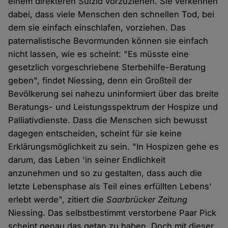
einem direkteren Suizid vorzuziehen. Sie verkennen
dabei, dass viele Menschen den schnellen Tod, bei
dem sie einfach einschlafen, vorziehen. Das
paternalistische Bevormunden können sie einfach
nicht lassen, wie es scheint: "Es müsste eine
gesetzlich vorgeschriebene Sterbehilfe-Beratung
geben", findet Niessing, denn ein Großteil der
Bevölkerung sei nahezu uninformiert über das breite
Beratungs- und Leistungsspektrum der Hospize und
Palliativdienste. Dass die Menschen sich bewusst
dagegen entscheiden, scheint für sie keine
Erklärungsmöglichkeit zu sein. "In Hospizen gehe es
darum, das Leben 'in seiner Endlichkeit
anzunehmen und so zu gestalten, dass auch die
letzte Lebensphase als Teil eines erfüllten Lebens'
erlebt werde", zitiert die
Saarbrücker Zeitung
Niessing. Das selbstbestimmt verstorbene Paar Pick
scheint genau das getan zu haben. Doch mit dieser