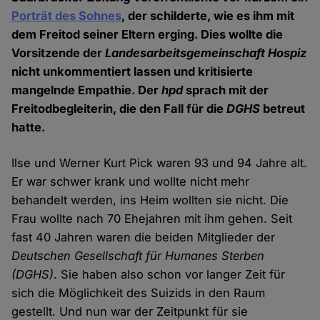
Porträt des Sohnes
, der schilderte, wie es ihm mit
dem Freitod seiner Eltern erging. Dies wollte die
Vorsitzende der
Landesarbeitsgemeinschaft Hospiz
nicht unkommentiert lassen und kritisierte
mangelnde Empathie. Der
hpd
sprach mit der
Freitodbegleiterin, die den Fall für die
DGHS
betreut
hatte.
Ilse und Werner Kurt Pick waren 93 und 94 Jahre alt.
Er war schwer krank und wollte nicht mehr
behandelt werden, ins Heim wollten sie nicht. Die
Frau wollte nach 70 Ehejahren mit ihm gehen. Seit
fast 40 Jahren waren die beiden Mitglieder der
Deutschen Gesellschaft für Humanes Sterben
(DGHS)
. Sie haben also schon vor langer Zeit für
sich die Möglichkeit des Suizids in den Raum
gestellt. Und nun war der Zeitpunkt für sie