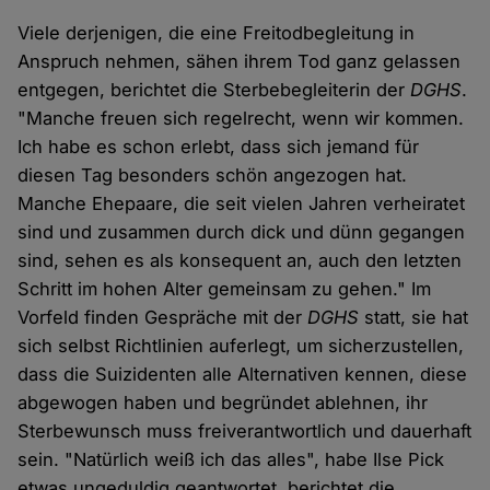
Viele derjenigen, die eine Freitodbegleitung in
Anspruch nehmen, sähen ihrem Tod ganz gelassen
entgegen, berichtet die Sterbebegleiterin der
DGHS
.
"Manche freuen sich regelrecht, wenn wir kommen.
Ich habe es schon erlebt, dass sich jemand für
diesen Tag besonders schön angezogen hat.
Manche Ehepaare, die seit vielen Jahren verheiratet
sind und zusammen durch dick und dünn gegangen
sind, sehen es als konsequent an, auch den letzten
Schritt im hohen Alter gemeinsam zu gehen." Im
Vorfeld finden Gespräche mit der
DGHS
statt, sie hat
sich selbst Richtlinien auferlegt, um sicherzustellen,
dass die Suizidenten alle Alternativen kennen, diese
abgewogen haben und begründet ablehnen, ihr
Sterbewunsch muss freiverantwortlich und dauerhaft
sein. "Natürlich weiß ich das alles", habe Ilse Pick
etwas ungeduldig geantwortet, berichtet die