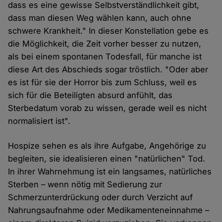
dass es eine gewisse Selbstverständlichkeit gibt,
dass man diesen Weg wählen kann, auch ohne
schwere Krankheit." In dieser Konstellation gebe es
die Möglichkeit, die Zeit vorher besser zu nutzen,
als bei einem spontanen Todesfall, für manche ist
diese Art des Abschieds sogar tröstlich. "Oder aber
es ist für sie der Horror bis zum Schluss, weil es
sich für die Beteiligten absurd anfühlt, das
Sterbedatum vorab zu wissen, gerade weil es nicht
normalisiert ist".
Hospize sehen es als ihre Aufgabe, Angehörige zu
begleiten, sie idealisieren einen "natürlichen" Tod.
In ihrer Wahrnehmung ist ein langsames, natürliches
Sterben – wenn nötig mit Sedierung zur
Schmerzunterdrückung oder durch Verzicht auf
Nahrungsaufnahme oder Medikamenteneinnahme –