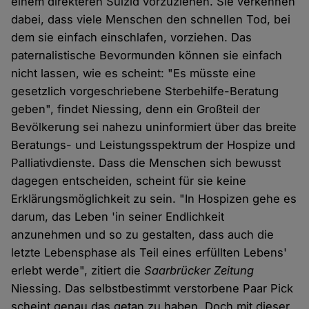
einem direkteren Suizid vorzuziehen. Sie verkennen
dabei, dass viele Menschen den schnellen Tod, bei
dem sie einfach einschlafen, vorziehen. Das
paternalistische Bevormunden können sie einfach
nicht lassen, wie es scheint: "Es müsste eine
gesetzlich vorgeschriebene Sterbehilfe-Beratung
geben", findet Niessing, denn ein Großteil der
Bevölkerung sei nahezu uninformiert über das breite
Beratungs- und Leistungsspektrum der Hospize und
Palliativdienste. Dass die Menschen sich bewusst
dagegen entscheiden, scheint für sie keine
Erklärungsmöglichkeit zu sein. "In Hospizen gehe es
darum, das Leben 'in seiner Endlichkeit
anzunehmen und so zu gestalten, dass auch die
letzte Lebensphase als Teil eines erfüllten Lebens'
erlebt werde", zitiert die
Saarbrücker Zeitung
Niessing. Das selbstbestimmt verstorbene Paar Pick
scheint genau das getan zu haben. Doch mit dieser