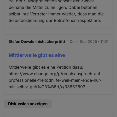
Bei der Suizidprävention scheint der Zweck
beinahe die Mittel zu heiligen. Dabei betonen
selbst ihre Vertreter immer wieder, dass man die
Selbstbestimmung der Betroffenen respektiere.
Stefan Dewald (nicht überprüft)
Do. 4 Sep 2025 - 11:51
Mittlerweile gibt es eine
Mittlerweile gibt es eine Petition dazu:
https://www.change.org/p/rechtsanspruch-auf-
professionelle-freitodhilfe-weil-mein-ende-nur-
mir-selbst-geh%C3%B6rt/u/33852893
Diskussion anzeigen