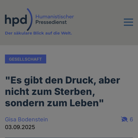
Direkt
zum
Inhalt
Menu
Der säkulare Blick auf die Welt.
GESELLSCHAFT
"Es gibt den Druck, aber
nicht zum Sterben,
sondern zum Leben"
Gisa Bodenstein
6
03.09.2025