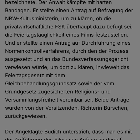
bezeichnete. Der Anwalt kämpfte mit harten
Bandagen. Er stellte einen Antrag auf Befragung der
NRW-Kultusministerin, um zu klären, ob die
privatwirtschaftliche FSK überhaupt dazu befugt sei,
die Feiertagstauglichkeit eines Films festzustellen.
Und er stellte einen Antrag auf Durchführung eines
Normenkontrollverfahrens, durch den der Prozess
ausgesetzt und an das Bundesverfassungsgericht
verwiesen würde, um dort zu klären, inwieweit das
Feiertagsgesetz mit dem
Gleichbehandlungsgrundsatz sowie der vom
Grundgesetz zugesicherten Religions- und
Versammlungsfreiheit vereinbar sei. Beide Anträge
wurden von der Vorsitzenden, Richterin Bürschen,
zurückgewiesen.
Der Angeklagte Budich unterstrich, dass man es mit
der Aufführung des Films von Anfang an darauf