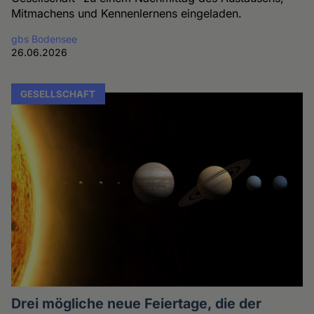
Mitmachens und Kennenlernens eingeladen.
gbs Bodensee
26.06.2026
GESELLSCHAFT
Drei mögliche neue Feiertage, die der