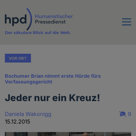
Direkt
zum
Inhalt
Menu
Der säkulare Blick auf die Welt.
VOR ORT
Bochumer Brian nimmt erste Hürde fürs
Verfassungsgericht
Jeder nur ein Kreuz!
Daniela Wakonigg
9
15.12.2015