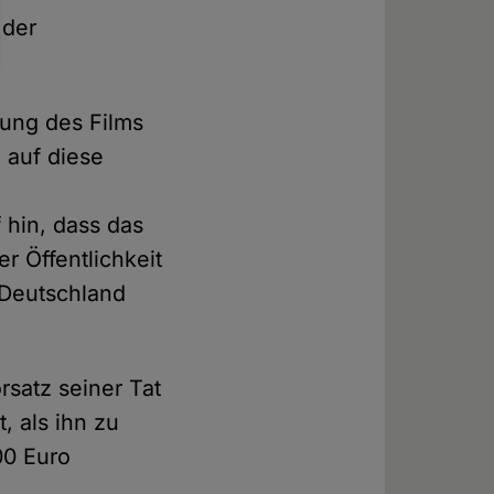
 der
rung des Films
 auf diese
 hin, dass das
r Öffentlichkeit
 Deutschland
rsatz seiner Tat
, als ihn zu
00 Euro