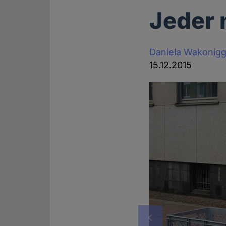
Jeder 
Daniela Wakonig
15.12.2015
Vorheriges