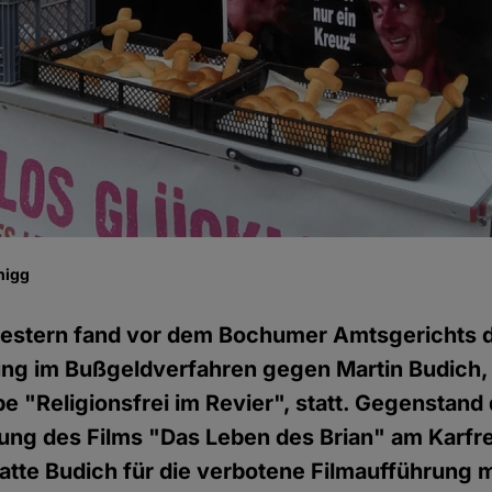
nigg
estern fand vor dem Bochumer Amtsgerichts d
g im Bußgeldverfahren gegen Martin Budich, I
e "Religionsfrei im Revier", statt. Gegenstand
ung des Films "Das Leben des Brian" am Karfre
tte Budich für die verbotene Filmaufführung 