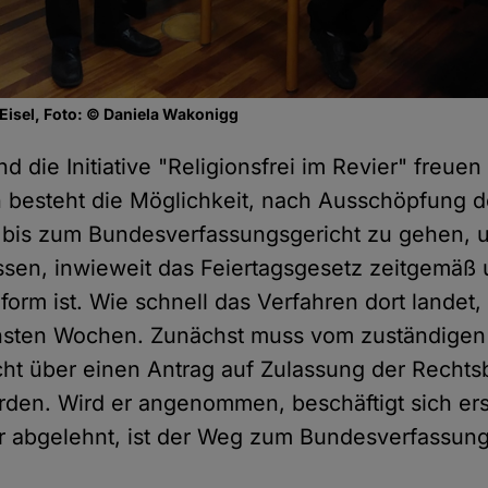
Eisel, Foto: © Daniela Wakonigg
d die Initiative "Religionsfrei im Revier" freuen
n besteht die Möglichkeit, nach Ausschöpfung 
 bis zum Bundesverfassungsgericht zu gehen, 
assen, inwieweit das Feiertagsgesetz zeitgemäß
orm ist. Wie schnell das Verfahren dort landet,
chsten Wochen. Zunächst muss vom zuständigen
cht über einen Antrag auf Zulassung der Recht
den. Wird er angenommen, beschäftigt sich ers
er abgelehnt, ist der Weg zum Bundesverfassung