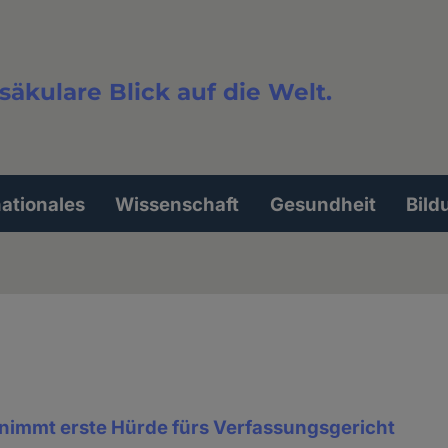
säkulare Blick auf die Welt.
extsuche
nationales
Wissenschaft
Gesundheit
Bild
nimmt erste Hürde fürs Verfassungsgericht