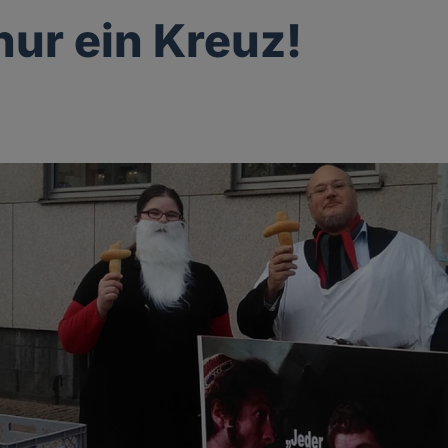
nur ein Kreuz!
g