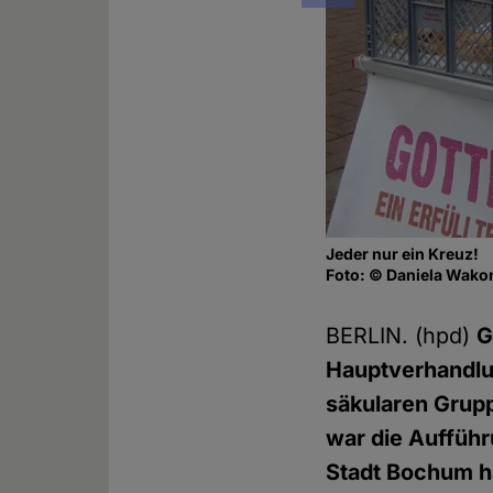
Jeder nur ein Kreuz!
Foto: © Daniela Wako
BERLIN. (hpd)
G
Hauptverhandlun
säkularen Grupp
war die Aufführ
Stadt Bochum ha