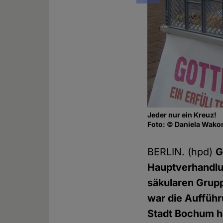
Jeder nur ein Kreuz!
Foto: © Daniela Wako
BERLIN. (hpd)
G
Hauptverhandlun
säkularen Grupp
war die Aufführ
Stadt Bochum ha