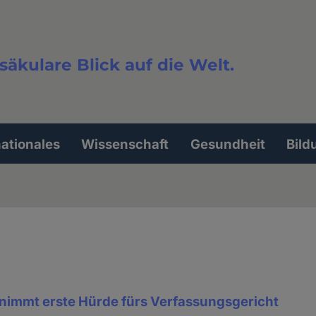
säkulare Blick auf die Welt.
extsuche
nationales
Wissenschaft
Gesundheit
Bild
nimmt erste Hürde fürs Verfassungsgericht