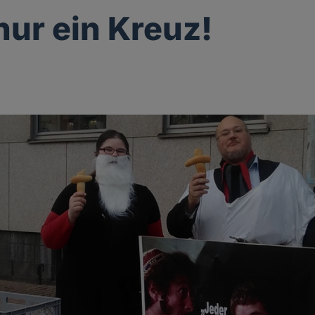
nur ein Kreuz!
g