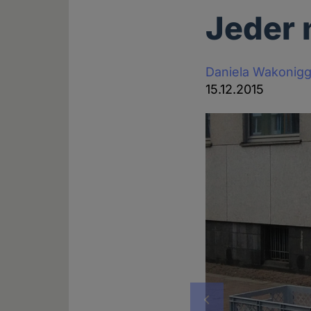
Jeder 
Daniela Wakonig
15.12.2015
Vorheriges