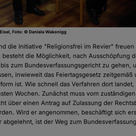
Eisel, Foto: © Daniela Wakonigg
d die Initiative "Religionsfrei im Revier" freuen
n besteht die Möglichkeit, nach Ausschöpfung 
 bis zum Bundesverfassungsgericht zu gehen, 
assen, inwieweit das Feiertagsgesetz zeitgemäß
orm ist. Wie schnell das Verfahren dort landet,
chsten Wochen. Zunächst muss vom zuständigen
cht über einen Antrag auf Zulassung der Recht
den. Wird er angenommen, beschäftigt sich ers
er abgelehnt, ist der Weg zum Bundesverfassung