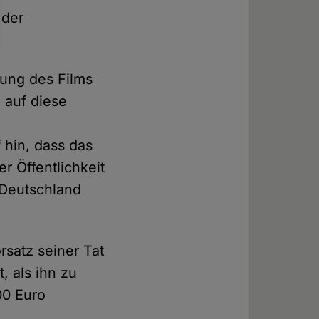
 der
rung des Films
 auf diese
 hin, dass das
r Öffentlichkeit
 Deutschland
rsatz seiner Tat
, als ihn zu
00 Euro