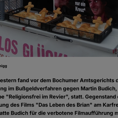
nigg
estern fand vor dem Bochumer Amtsgerichts d
g im Bußgeldverfahren gegen Martin Budich, I
e "Religionsfrei im Revier", statt. Gegenstand
ung des Films "Das Leben des Brian" am Karfre
tte Budich für die verbotene Filmaufführung 