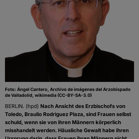
Foto: Ángel Cantero, Archivo de imágenes del Arzobispado
de Valladolid, wikimedia (CC-BY-SA-3.0)
BERLIN. (hpd)
Nach Ansicht des Erzbischofs von
Toledo, Braulio Rodriguez Plaza, sind Frauen selbst
schuld, wenn sie von ihren Männern körperlich
misshandelt werden. Häusliche Gewalt habe ihren
Ursprung darin, dass Frauen ihren Männern nicht