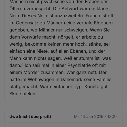
Männern nicht psychische von den Frauen des
Öfteren vorausgeht. Die Antwort war ein klares
Nein. Dieses Nein ist anzuzweifeln. Frauen ist oft
im Gegensatz zu Männern eine verbale Eloquenz
gegeben, wo Männer nur schweigen. Wenn Sie
dann Vorwürfe macht, nörgelt, er arbeite zu
wenig, bekomme keinen mehr hoch, stinke, sei
einfach eine Niete, auf allen Ebenen, und der
Mann kann nichts sagen, weil er stumm ist, was
dann.? Ich saß mal in einer Psychiatrie oft mit
einem Mörder zusammen. War ganz nett. Der
hatte im Wohnwagen in Dänemark seine Familie
plattgemacht. Warn einfacher Typ. Konnte gut
Skat spielen
Uwe (nicht überprüft)
Mi. 13 Jan 2016 - 18:25