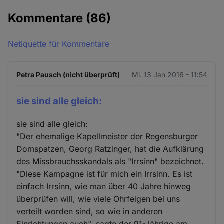
Kommentare
(86)
Netiquette für Kommentare
Petra Pausch (nicht überprüft)
Mi. 13 Jan 2016 - 11:54
sie sind alle gleich:
sie sind alle gleich:
"Der ehemalige Kapellmeister der Regensburger
Domspatzen, Georg Ratzinger, hat die Aufklärung
des Missbrauchsskandals als "Irrsinn" bezeichnet.
"Diese Kampagne ist für mich ein Irrsinn. Es ist
einfach Irrsinn, wie man über 40 Jahre hinweg
überprüfen will, wie viele Ohrfeigen bei uns
verteilt worden sind, so wie in anderen
Einrichtungen auch", sagte der 91-Jährige am