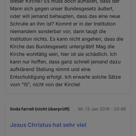
dieser Kirche? Es muss doch auffallen, dass der
Mann sich gegen unser Bundesgesetz äußert,
oder will jemand behaupten, dass das eine neue
Schrulle an ihm ist? Kommt er in der Institution
niemandem sonderbar vor, dann taugt die
Institution nichts. Es kann nicht angehen, dass die
Kirche das Bundesgesetz untergräbt! Mag die
Kirche wohltätig sein, hier ist sie schädlich. Ich
kann nur hoffen, dass ganz schnell jemand dazu
aufklärend Stellung nimmt und eine
Entschuldigung erfolgt. Ich erwarte solche Sätze
vom "IS", nicht von der Kirche!
linda farrell (nicht überprüft)
Mi. 13 Jan 2016 - 20:48
Jesus Christus hat sehr viel