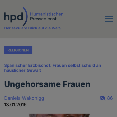
Direkt
zum
Inhalt
Menu
Der säkulare Blick auf die Welt.
RELIGIONEN
Spanischer Erzbischof: Frauen selbst schuld an
häuslicher Gewalt
Ungehorsame Frauen
Daniela Wakonigg
86
13.01.2016