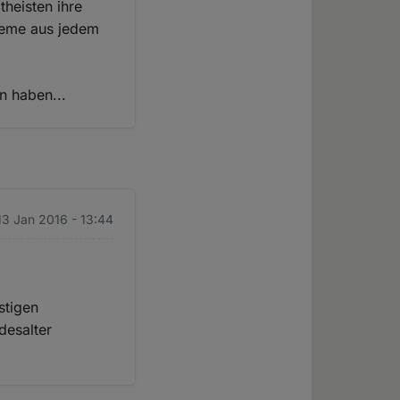
theisten ihre
leme aus jedem
n haben...
13 Jan 2016 - 13:44
stigen
desalter