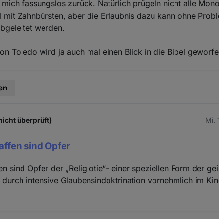
 mich fassungslos zurück. Natürlich prügeln nicht alle Mono
l mit Zahnbürsten, aber die Erlaubnis dazu kann ohne Prob
abgeleitet werden.
on Toledo wird ja auch mal einen Blick in die Bibel geworfe
en
nicht überprüft)
Mi. 
affen sind Opfer
en sind Opfer der „Religiotie“- einer speziellen Form der gei
 durch intensive Glaubensindoktrination vornehmlich im Kin