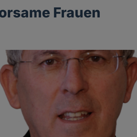
orsame Frauen
g