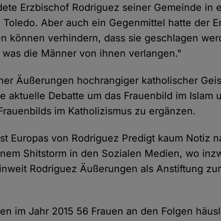
ete Erzbischof Rodriguez seiner Gemeinde in e
 Toledo. Aber auch ein Gegenmittel hatte der E
n können verhindern, dass sie geschlagen wer
, was die Männer von ihnen verlangen."
her Äußerungen hochrangiger katholischer Geist
ie aktuelle Debatte um das Frauenbild im Islam 
Frauenbilds im Katholizismus zu ergänzen.
t Europas von Rodriguez Predigt kaum Notiz na
inem Shitstorm in den Sozialen Medien, wo inz
, inweit Rodriguez Äußerungen als Anstiftung zu
ben im Jahr 2015 56 Frauen an den Folgen häusl