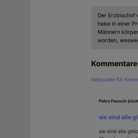
Der Erzbischof 
habe in einer P
Männern körperl
worden, weswege
Kommentar
Netiquette für Kom
Petra Pausch (nich
sie sind alle g
sie sind alle glei