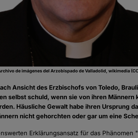
Archivo de imágenes del Arzobispado de Valladolid, wikimedia (
ach Ansicht des Erzbischofs von Toledo, Braul
uen selbst schuld, wenn sie von ihren Männern 
den. Häusliche Gewalt habe ihren Ursprung da
ännern nicht gehorchten oder gar um eine Sch
nswerten Erklärungsansatz für das Phänomen 