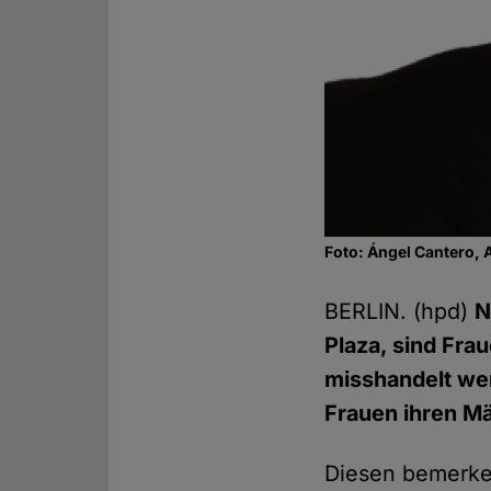
Foto: Ángel Cantero, 
BERLIN. (hpd)
N
Plaza, sind Fra
misshandelt wer
Frauen ihren M
Diesen bemerke