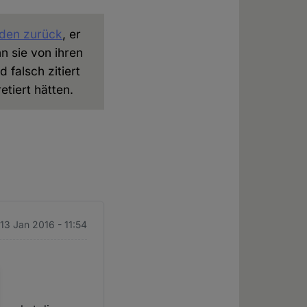
eden zurück
, er
n sie von ihren
 falsch zitiert
tiert hätten.
 13 Jan 2016 - 11:54