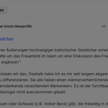
en
 (nicht überprüft)
Mi.
solcher
her Äußerungen hochrangiger katholischer Geistlicher schei
atte um das Frauenbild im Islam um eine Diskussion des Fra
 ergänzen."
üssen wir das. Deshalb habe ich es mir seit langem abgew
differenzieren. Sie alle haben einen männerverherrlichend
ersdenkende verachtenden Markenkern. Es ist der furchtba
Ideologie nicht auszukommen glaubt.
uen oder Schwule (z.B. Volker Beck) gibt, die freiwillig in 