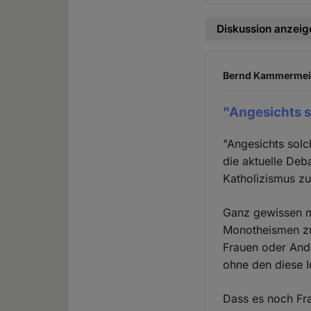
Diskussion anzeig
Bernd Kammermeier
"Angesichts 
"Angesichts solc
die aktuelle Deb
Katholizismus zu
Ganz gewissen m
Monotheismen zu 
Frauen oder And
ohne den diese 
Dass es noch Fra