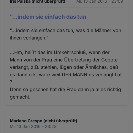
Iris Paiska (nicht überprüft)
Mi. 13 Jan 2016 - 23:09
"...indem sie einfach das tun
"...indem sie einfach das tun, was die Männer von
ihnen verlangen."
...Hm, heißt das im Umkehrschluß, wenn der
Mann von der Frau eine Übertretung der Gebote
verlangt, z.B. stehlen, lügen oder Ähnliches, daß
es dann o.k. wäre weil DER MANN es verlangt hat
?
Denn so gesehen hat die Frau dann ja alles richtig
gemacht.
Mariano Crespo (nicht überprüft)
Mi. 13 Jan 2016 - 23:23