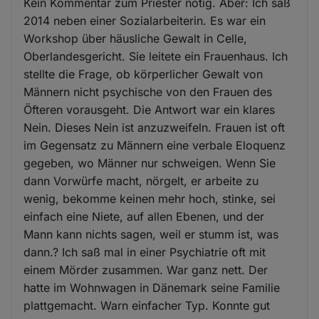
Kein Kommentar zum Priester nötig. Aber: Ich saß
2014 neben einer Sozialarbeiterin. Es war ein
Workshop über häusliche Gewalt in Celle,
Oberlandesgericht. Sie leitete ein Frauenhaus. Ich
stellte die Frage, ob körperlicher Gewalt von
Männern nicht psychische von den Frauen des
Öfteren vorausgeht. Die Antwort war ein klares
Nein. Dieses Nein ist anzuzweifeln. Frauen ist oft
im Gegensatz zu Männern eine verbale Eloquenz
gegeben, wo Männer nur schweigen. Wenn Sie
dann Vorwürfe macht, nörgelt, er arbeite zu
wenig, bekomme keinen mehr hoch, stinke, sei
einfach eine Niete, auf allen Ebenen, und der
Mann kann nichts sagen, weil er stumm ist, was
dann.? Ich saß mal in einer Psychiatrie oft mit
einem Mörder zusammen. War ganz nett. Der
hatte im Wohnwagen in Dänemark seine Familie
plattgemacht. Warn einfacher Typ. Konnte gut