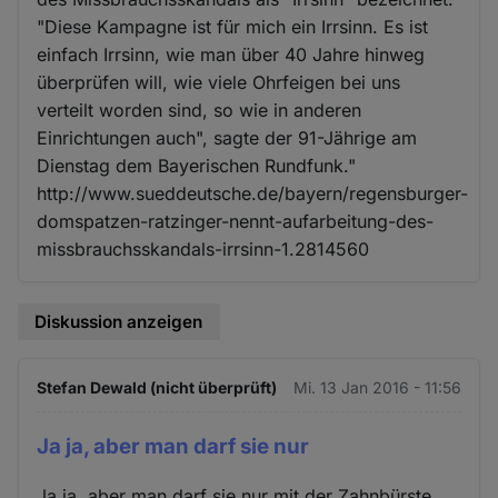
"Diese Kampagne ist für mich ein Irrsinn. Es ist
einfach Irrsinn, wie man über 40 Jahre hinweg
überprüfen will, wie viele Ohrfeigen bei uns
verteilt worden sind, so wie in anderen
Einrichtungen auch", sagte der 91-Jährige am
Dienstag dem Bayerischen Rundfunk."
http://www.sueddeutsche.de/bayern/regensburger-
domspatzen-ratzinger-nennt-aufarbeitung-des-
missbrauchsskandals-irrsinn-1.2814560
Diskussion anzeigen
Stefan Dewald (nicht überprüft)
Mi. 13 Jan 2016 - 11:56
Ja ja, aber man darf sie nur
Ja ja, aber man darf sie nur mit der Zahnbürste