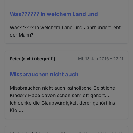
Was?????? In welchem Land und
Was?????? In welchem Land und Jahrhundert lebt
der Mann?
Peter (nicht überprüft)
Mi. 13 Jan 2016 - 22:11
Missbrauchen nicht auch
Missbrauchen nicht auch katholische Geistliche
Kinder? Habe davon schon sehr oft gehört....
Ich denke die Glaubwürdigkeit derer gehört ins
Klo....