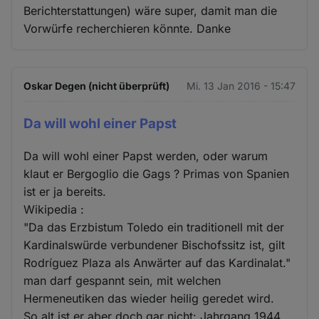
Berichterstattungen) wäre super, damit man die
Vorwürfe recherchieren könnte. Danke
Oskar Degen (nicht überprüft)
Mi. 13 Jan 2016 - 15:47
Da will wohl einer Papst
Da will wohl einer Papst werden, oder warum
klaut er Bergoglio die Gags ? Primas von Spanien
ist er ja bereits.
Wikipedia :
"Da das Erzbistum Toledo ein traditionell mit der
Kardinalswürde verbundener Bischofssitz ist, gilt
Rodríguez Plaza als Anwärter auf das Kardinalat."
man darf gespannt sein, mit welchen
Hermeneutiken das wieder heilig geredet wird.
So alt ist er aber doch gar nicht: Jahrgang 1944