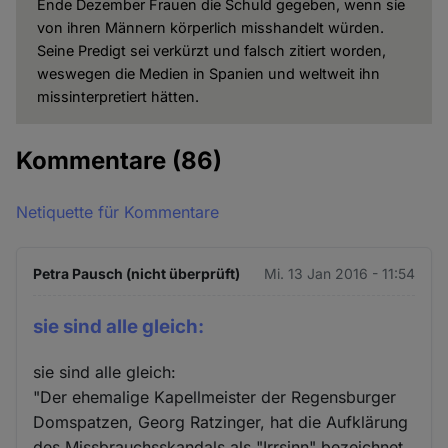
Ende Dezember Frauen die Schuld gegeben, wenn sie
von ihren Männern körperlich misshandelt würden.
Seine Predigt sei verkürzt und falsch zitiert worden,
weswegen die Medien in Spanien und weltweit ihn
missinterpretiert hätten.
Kommentare
(86)
Netiquette für Kommentare
Petra Pausch (nicht überprüft)
Mi. 13 Jan 2016 - 11:54
sie sind alle gleich:
sie sind alle gleich:
"Der ehemalige Kapellmeister der Regensburger
Domspatzen, Georg Ratzinger, hat die Aufklärung
des Missbrauchsskandals als "Irrsinn" bezeichnet.