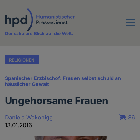
Direkt
zum
Inhalt
Menu
Der säkulare Blick auf die Welt.
RELIGIONEN
Spanischer Erzbischof: Frauen selbst schuld an
häuslicher Gewalt
Ungehorsame Frauen
Daniela Wakonigg
86
13.01.2016