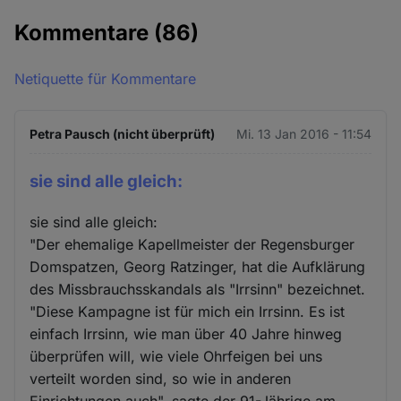
Kommentare
(86)
Netiquette für Kommentare
Petra Pausch (nicht überprüft)
Mi. 13 Jan 2016 - 11:54
sie sind alle gleich:
sie sind alle gleich:
"Der ehemalige Kapellmeister der Regensburger
Domspatzen, Georg Ratzinger, hat die Aufklärung
des Missbrauchsskandals als "Irrsinn" bezeichnet.
"Diese Kampagne ist für mich ein Irrsinn. Es ist
einfach Irrsinn, wie man über 40 Jahre hinweg
überprüfen will, wie viele Ohrfeigen bei uns
verteilt worden sind, so wie in anderen
Einrichtungen auch", sagte der 91-Jährige am