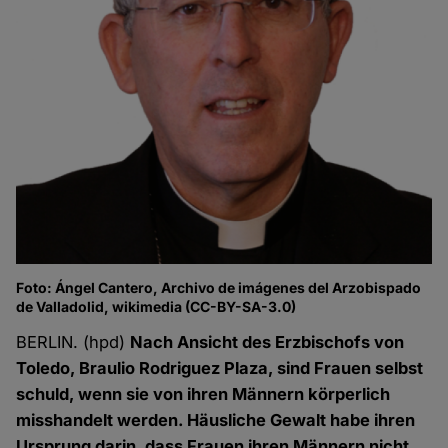
Foto: Ángel Cantero, Archivo de imágenes del Arzobispado
de Valladolid, wikimedia (CC-BY-SA-3.0)
BERLIN. (hpd)
Nach Ansicht des Erzbischofs von
Toledo, Braulio Rodriguez Plaza, sind Frauen selbst
schuld, wenn sie von ihren Männern körperlich
misshandelt werden. Häusliche Gewalt habe ihren
Ursprung darin, dass Frauen ihren Männern nicht