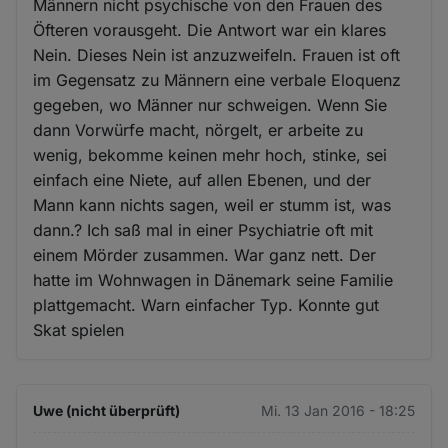
Männern nicht psychische von den Frauen des
Öfteren vorausgeht. Die Antwort war ein klares
Nein. Dieses Nein ist anzuzweifeln. Frauen ist oft
im Gegensatz zu Männern eine verbale Eloquenz
gegeben, wo Männer nur schweigen. Wenn Sie
dann Vorwürfe macht, nörgelt, er arbeite zu
wenig, bekomme keinen mehr hoch, stinke, sei
einfach eine Niete, auf allen Ebenen, und der
Mann kann nichts sagen, weil er stumm ist, was
dann.? Ich saß mal in einer Psychiatrie oft mit
einem Mörder zusammen. War ganz nett. Der
hatte im Wohnwagen in Dänemark seine Familie
plattgemacht. Warn einfacher Typ. Konnte gut
Skat spielen
Uwe (nicht überprüft)
Mi. 13 Jan 2016 - 18:25