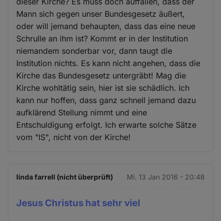
dieser Kirche? Es muss doch auffallen, dass der
Mann sich gegen unser Bundesgesetz äußert,
oder will jemand behaupten, dass das eine neue
Schrulle an ihm ist? Kommt er in der Institution
niemandem sonderbar vor, dann taugt die
Institution nichts. Es kann nicht angehen, dass die
Kirche das Bundesgesetz untergräbt! Mag die
Kirche wohltätig sein, hier ist sie schädlich. Ich
kann nur hoffen, dass ganz schnell jemand dazu
aufklärend Stellung nimmt und eine
Entschuldigung erfolgt. Ich erwarte solche Sätze
vom "IS", nicht von der Kirche!
linda farrell (nicht überprüft)
Mi. 13 Jan 2016 - 20:48
Jesus Christus hat sehr viel