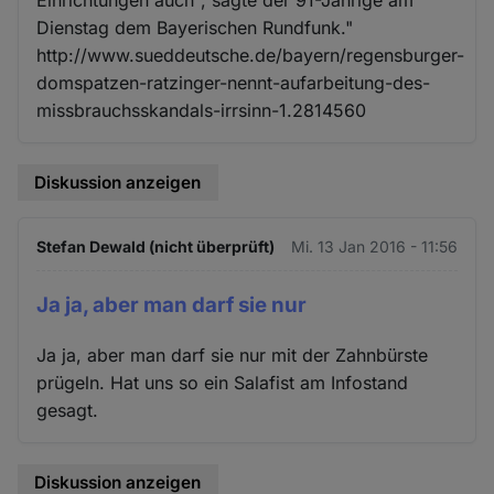
Dienstag dem Bayerischen Rundfunk."
http://www.sueddeutsche.de/bayern/regensburger-
domspatzen-ratzinger-nennt-aufarbeitung-des-
missbrauchsskandals-irrsinn-1.2814560
Diskussion anzeigen
Stefan Dewald (nicht überprüft)
Mi. 13 Jan 2016 - 11:56
Ja ja, aber man darf sie nur
Ja ja, aber man darf sie nur mit der Zahnbürste
prügeln. Hat uns so ein Salafist am Infostand
gesagt.
Diskussion anzeigen