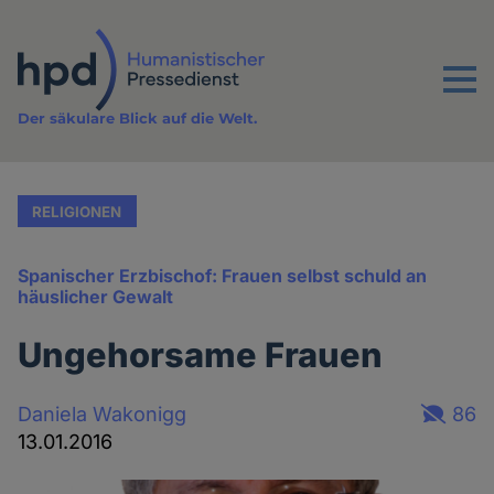
Direkt
zum
Inhalt
Menu
Der säkulare Blick auf die Welt.
RELIGIONEN
Spanischer Erzbischof: Frauen selbst schuld an
häuslicher Gewalt
Ungehorsame Frauen
Daniela Wakonigg
86
13.01.2016