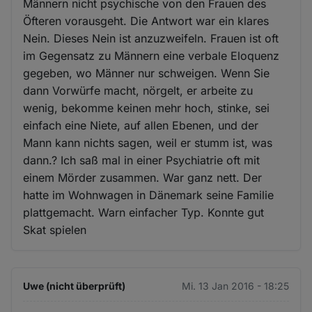
Männern nicht psychische von den Frauen des
Öfteren vorausgeht. Die Antwort war ein klares
Nein. Dieses Nein ist anzuzweifeln. Frauen ist oft
im Gegensatz zu Männern eine verbale Eloquenz
gegeben, wo Männer nur schweigen. Wenn Sie
dann Vorwürfe macht, nörgelt, er arbeite zu
wenig, bekomme keinen mehr hoch, stinke, sei
einfach eine Niete, auf allen Ebenen, und der
Mann kann nichts sagen, weil er stumm ist, was
dann.? Ich saß mal in einer Psychiatrie oft mit
einem Mörder zusammen. War ganz nett. Der
hatte im Wohnwagen in Dänemark seine Familie
plattgemacht. Warn einfacher Typ. Konnte gut
Skat spielen
Uwe (nicht überprüft)
Mi. 13 Jan 2016 - 18:25