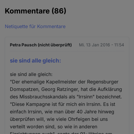
Kommentare
(86)
Netiquette für Kommentare
Petra Pausch (nicht überprüft)
Mi. 13 Jan 2016 - 11:54
sie sind alle gleich:
sie sind alle gleich:
"Der ehemalige Kapellmeister der Regensburger
Domspatzen, Georg Ratzinger, hat die Aufklärung
des Missbrauchsskandals als "Irrsinn" bezeichnet.
"Diese Kampagne ist für mich ein Irrsinn. Es ist
einfach Irrsinn, wie man über 40 Jahre hinweg
überprüfen will, wie viele Ohrfeigen bei uns
verteilt worden sind, so wie in anderen
Einrichtungen auch", sagte der 91-Jährige am