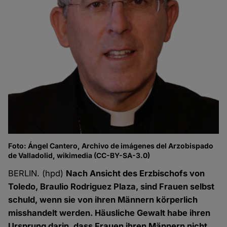
Foto: Ángel Cantero, Archivo de imágenes del Arzobispado
de Valladolid, wikimedia (CC-BY-SA-3.0)
BERLIN. (hpd)
Nach Ansicht des Erzbischofs von
Toledo, Braulio Rodriguez Plaza, sind Frauen selbst
schuld, wenn sie von ihren Männern körperlich
misshandelt werden. Häusliche Gewalt habe ihren
Ursprung darin, dass Frauen ihren Männern nicht