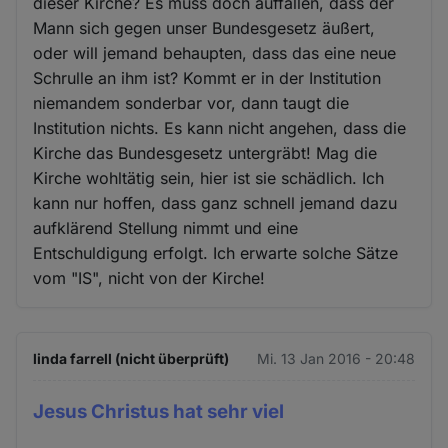
dieser Kirche? Es muss doch auffallen, dass der
Mann sich gegen unser Bundesgesetz äußert,
oder will jemand behaupten, dass das eine neue
Schrulle an ihm ist? Kommt er in der Institution
niemandem sonderbar vor, dann taugt die
Institution nichts. Es kann nicht angehen, dass die
Kirche das Bundesgesetz untergräbt! Mag die
Kirche wohltätig sein, hier ist sie schädlich. Ich
kann nur hoffen, dass ganz schnell jemand dazu
aufklärend Stellung nimmt und eine
Entschuldigung erfolgt. Ich erwarte solche Sätze
vom "IS", nicht von der Kirche!
linda farrell (nicht überprüft)
Mi. 13 Jan 2016 - 20:48
Jesus Christus hat sehr viel