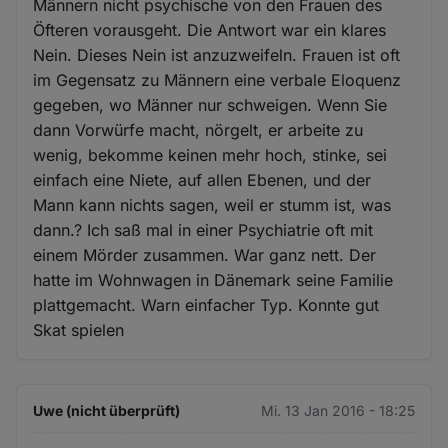
Männern nicht psychische von den Frauen des
Öfteren vorausgeht. Die Antwort war ein klares
Nein. Dieses Nein ist anzuzweifeln. Frauen ist oft
im Gegensatz zu Männern eine verbale Eloquenz
gegeben, wo Männer nur schweigen. Wenn Sie
dann Vorwürfe macht, nörgelt, er arbeite zu
wenig, bekomme keinen mehr hoch, stinke, sei
einfach eine Niete, auf allen Ebenen, und der
Mann kann nichts sagen, weil er stumm ist, was
dann.? Ich saß mal in einer Psychiatrie oft mit
einem Mörder zusammen. War ganz nett. Der
hatte im Wohnwagen in Dänemark seine Familie
plattgemacht. Warn einfacher Typ. Konnte gut
Skat spielen
Uwe (nicht überprüft)
Mi. 13 Jan 2016 - 18:25