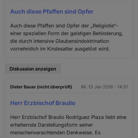
Auch diese Pfaffen sind Opfer
Auch diese Pfaffen sind Opfer der „Religiotie“-
einer speziellen Form der geistigen Behinderung,
die durch intensive Glaubensindoktrination
vornehmlich im Kindesalter ausgelöst wird.
Diskussion anzeigen
Dieter Bauer (nicht überprüft)
Mi. 13 Jan 2016 - 14:31
Herr Erzbischof Braulio
Herr Erzbischof Braulio Rodriguez Plaza liebt eine
erheiternde Darstellungsform seiner
menschenverachtenden Denkweise. Es