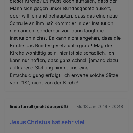
dieser Kirche? Es muss doch auffallen, dass der
Mann sich gegen unser Bundesgesetz äußert,
oder will jemand behaupten, dass das eine neue
Schrulle an ihm ist? Kommt er in der Institution
niemandem sonderbar vor, dann taugt die
Institution nichts. Es kann nicht angehen, dass die
Kirche das Bundesgesetz untergräbt! Mag die
Kirche wohltätig sein, hier ist sie schädlich. Ich
kann nur hoffen, dass ganz schnell jemand dazu
aufklärend Stellung nimmt und eine
Entschuldigung erfolgt. Ich erwarte solche Sätze
vom "IS", nicht von der Kirche!
linda farrell (nicht überprüft)
Mi. 13 Jan 2016 - 20:48
Jesus Christus hat sehr viel