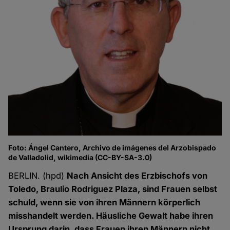
Foto: Ángel Cantero, Archivo de imágenes del Arzobispado
de Valladolid, wikimedia (CC-BY-SA-3.0)
BERLIN. (hpd)
Nach Ansicht des Erzbischofs von
Toledo, Braulio Rodriguez Plaza, sind Frauen selbst
schuld, wenn sie von ihren Männern körperlich
misshandelt werden. Häusliche Gewalt habe ihren
Ursprung darin, dass Frauen ihren Männern nicht