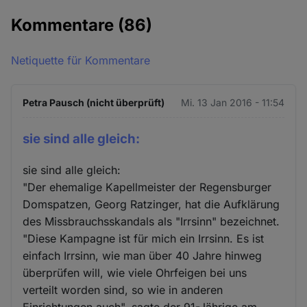
Kommentare
(86)
Netiquette für Kommentare
Petra Pausch (nicht überprüft)
Mi. 13 Jan 2016 - 11:54
sie sind alle gleich:
sie sind alle gleich:
"Der ehemalige Kapellmeister der Regensburger
Domspatzen, Georg Ratzinger, hat die Aufklärung
des Missbrauchsskandals als "Irrsinn" bezeichnet.
"Diese Kampagne ist für mich ein Irrsinn. Es ist
einfach Irrsinn, wie man über 40 Jahre hinweg
überprüfen will, wie viele Ohrfeigen bei uns
verteilt worden sind, so wie in anderen
Einrichtungen auch", sagte der 91-Jährige am