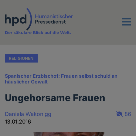
Direkt
zum
Inhalt
Menu
Der säkulare Blick auf die Welt.
RELIGIONEN
Spanischer Erzbischof: Frauen selbst schuld an
häuslicher Gewalt
Ungehorsame Frauen
Daniela Wakonigg
86
13.01.2016