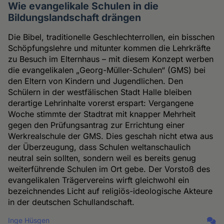
Wie evangelikale Schulen in die
Bildungslandschaft drängen
Die Bibel, traditionelle Geschlechterrollen, ein bisschen
Schöpfungslehre und mitunter kommen die Lehrkräfte
zu Besuch im Elternhaus – mit diesem Konzept werben
die evangelikalen „Georg-Müller-Schulen“ (GMS) bei
den Eltern von Kindern und Jugendlichen. Den
Schülern in der westfälischen Stadt Halle bleiben
derartige Lehrinhalte vorerst erspart: Vergangene
Woche stimmte der Stadtrat mit knapper Mehrheit
gegen den Prüfungsantrag zur Errichtung einer
Werkrealschule der GMS. Dies geschah nicht etwa aus
der Überzeugung, dass Schulen weltanschaulich
neutral sein sollten, sondern weil es bereits genug
weiterführende Schulen im Ort gebe. Der Vorstoß des
evangelikalen Trägervereins wirft gleichwohl ein
bezeichnendes Licht auf religiös-ideologische Akteure
in der deutschen Schullandschaft.
Inge Hüsgen