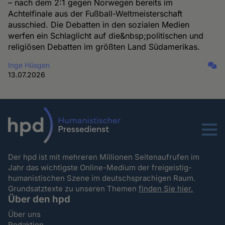
– nach dem 2:1 gegen Norwegen bereits im
Achtelfinale aus der Fußball-Weltmeisterschaft
ausschied. Die Debatten in den sozialen Medien
werfen ein Schlaglicht auf die&nbsp;politischen und
religiösen Debatten im größten Land Südamerikas.
Inge Hüsgen
13.07.2026
Menu
Der hpd ist mit mehreren Millionen Seitenaufrufen im
Jahr das wichtigste Online-Medium der freigeistig-
humanistischen Szene im deutschsprachigen Raum.
Grundsatztexte zu unseren Themen
finden Sie hier.
Über den hpd
Über uns
Redaktion