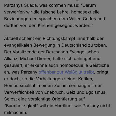
Parzanys Suada, was kommen muss: “Darum
verwerfen wir die falsche Lehre, homosexuelle
Beziehungen entsprächen dem Willen Gottes und
dürften von den Kirchen gesegnet werden.”
Aktuell scheint ein Richtungskampf innerhalb der
evangelikalen Bewegung in Deutschland zu toben.
Der Vorsitzende der Deutschen Evangelischen
Allianz, Michael Diener, hatte sich dahingehend
geäußert, er erkenne auch homosexuelle Geistliche
an, was Parzany
offenbar zur Weißglut treibt
, bringt
er doch, so die Vorhaltungen seiner Kritiker,
Homosexualität in einen Zusammenhang mit der
Verwerflichkeit von Ehebruch, Geiz und Egoismus.
Selbst eine vorsichtige Orientierung auf
“Barmherzigkeit” will ein Hardliner wie Parzany nicht
mitmachen.