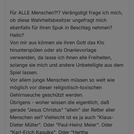
Für ALLE Menschen?!? Verängstigt frage ich mich,
ob diese Wahrheitsbesitzer ungefragt mich
ebenfalls für ihren Spuk in Beschlag nehmen?
Hallo?
Von mir aus können sie ihren Gott das Klo
hinunterspülen oder als Onanievorlage
verwenden, da lasse ich ihnen alle Freiheiten,
solange sie mich und andere Unbeteiligte aus dem
Spiel lassen.
Vor allem junge Menschen müssen so weit wie
möglich vor dieser religiotisch-toxischen
Gehirnseuche geschützt werden.
Übrigens - woher wissen die eigentlich, daß
gerade "Jesus Christus" "allein" der Retter aller
Menschen sei? Vielleicht ist es ja auch "Klaus-
Dieter Müller". Oder "Paul-Heinz Meier". Oder
"Karl-Erich Kasulke". Oder "Hertha