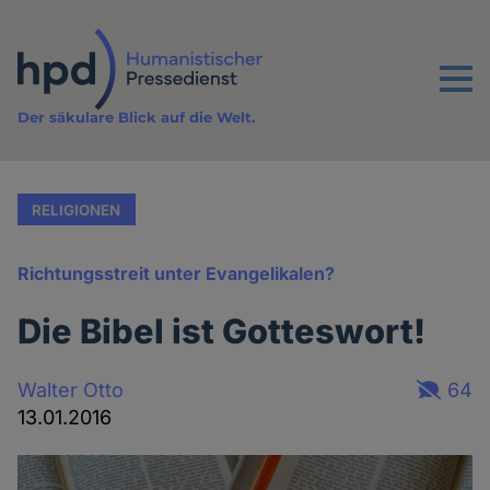
Direkt
zum
Inhalt
Menu
Der säkulare Blick auf die Welt.
RELIGIONEN
Richtungsstreit unter Evangelikalen?
Die Bibel ist Gotteswort!
Walter Otto
64
13.01.2016