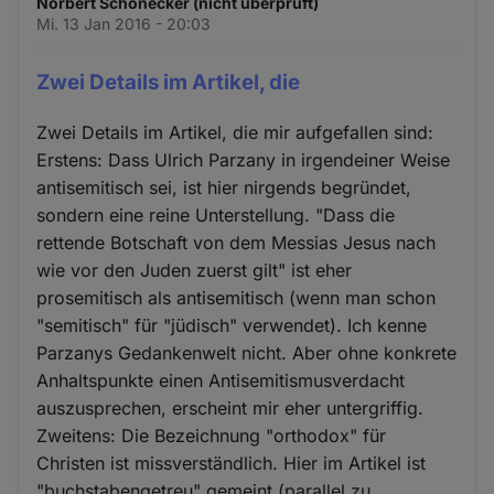
Norbert Schönecker (nicht überprüft)
Mi. 13 Jan 2016 - 20:03
Zwei Details im Artikel, die
Zwei Details im Artikel, die mir aufgefallen sind:
Erstens: Dass Ulrich Parzany in irgendeiner Weise
antisemitisch sei, ist hier nirgends begründet,
sondern eine reine Unterstellung. "Dass die
rettende Botschaft von dem Messias Jesus nach
wie vor den Juden zuerst gilt" ist eher
prosemitisch als antisemitisch (wenn man schon
"semitisch" für "jüdisch" verwendet). Ich kenne
Parzanys Gedankenwelt nicht. Aber ohne konkrete
Anhaltspunkte einen Antisemitismusverdacht
auszusprechen, erscheint mir eher untergriffig.
Zweitens: Die Bezeichnung "orthodox" für
Christen ist missverständlich. Hier im Artikel ist
"buchstabengetreu" gemeint (parallel zu