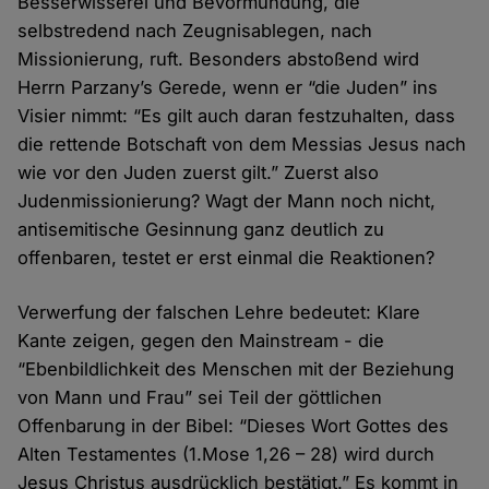
Besserwisserei und Bevormundung, die
selbstredend nach Zeugnisablegen, nach
Missionierung, ruft. Besonders abstoßend wird
Herrn Parzany’s Gerede, wenn er “die Juden” ins
Visier nimmt: “Es gilt auch daran festzuhalten, dass
die rettende Botschaft von dem Messias Jesus nach
wie vor den Juden zuerst gilt.” Zuerst also
Judenmissionierung? Wagt der Mann noch nicht,
antisemitische Gesinnung ganz deutlich zu
offenbaren, testet er erst einmal die Reaktionen?
Verwerfung der falschen Lehre bedeutet: Klare
Kante zeigen, gegen den Mainstream - die
“Ebenbildlichkeit des Menschen mit der Beziehung
von Mann und Frau” sei Teil der göttlichen
Offenbarung in der Bibel: “Dieses Wort Gottes des
Alten Testamentes (1.Mose 1,26 – 28) wird durch
Jesus Christus ausdrücklich bestätigt.” Es kommt in