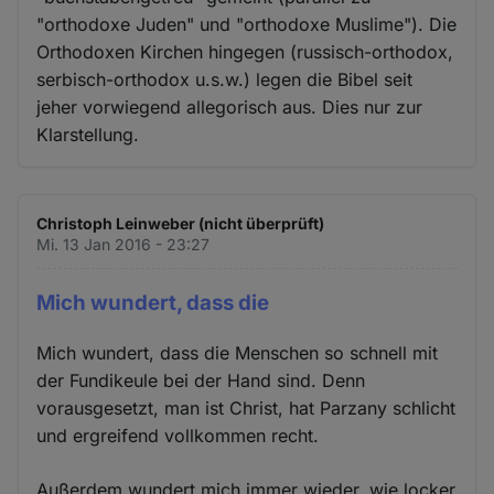
"orthodoxe Juden" und "orthodoxe Muslime"). Die
Orthodoxen Kirchen hingegen (russisch-orthodox,
serbisch-orthodox u.s.w.) legen die Bibel seit
jeher vorwiegend allegorisch aus. Dies nur zur
Klarstellung.
Christoph Leinweber (nicht überprüft)
Mi. 13 Jan 2016 - 23:27
Mich wundert, dass die
Mich wundert, dass die Menschen so schnell mit
der Fundikeule bei der Hand sind. Denn
vorausgesetzt, man ist Christ, hat Parzany schlicht
und ergreifend vollkommen recht.
Außerdem wundert mich immer wieder, wie locker