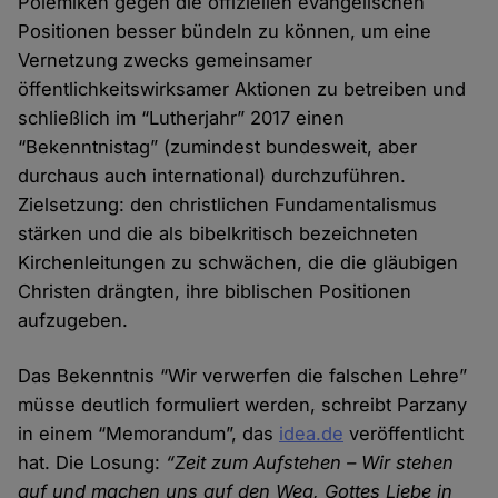
Polemiken gegen die offiziellen evangelischen
Positionen besser bündeln zu können, um eine
Vernetzung zwecks gemeinsamer
öffentlichkeitswirksamer Aktionen zu betreiben und
schließlich im “Lutherjahr” 2017 einen
“Bekenntnistag” (zumindest bundesweit, aber
durchaus auch international) durchzuführen.
Zielsetzung: den christlichen Fundamentalismus
stärken und die als bibelkritisch bezeichneten
Kirchenleitungen zu schwächen, die die gläubigen
Christen drängten, ihre biblischen Positionen
aufzugeben.
Das Bekenntnis “Wir verwerfen die falschen Lehre”
müsse deutlich formuliert werden, schreibt Parzany
in einem “Memorandum”, das
idea.de
veröffentlicht
hat. Die Losung:
“Zeit zum Aufstehen – Wir stehen
auf und machen uns auf den Weg, Gottes Liebe in