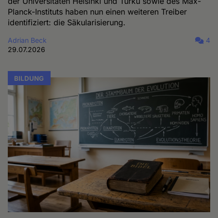
der Universitäten Helsinki und Turku sowie des Max-
Planck-Instituts haben nun einen weiteren Treiber
identifiziert: die Säkularisierung.
Adrian Beck
4
29.07.2026
BILDUNG