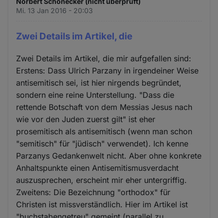
Norbert Schönecker (nicht überprüft)
Mi. 13 Jan 2016 - 20:03
Zwei Details im Artikel, die
Zwei Details im Artikel, die mir aufgefallen sind:
Erstens: Dass Ulrich Parzany in irgendeiner Weise
antisemitisch sei, ist hier nirgends begründet,
sondern eine reine Unterstellung. "Dass die
rettende Botschaft von dem Messias Jesus nach
wie vor den Juden zuerst gilt" ist eher
prosemitisch als antisemitisch (wenn man schon
"semitisch" für "jüdisch" verwendet). Ich kenne
Parzanys Gedankenwelt nicht. Aber ohne konkrete
Anhaltspunkte einen Antisemitismusverdacht
auszusprechen, erscheint mir eher untergriffig.
Zweitens: Die Bezeichnung "orthodox" für
Christen ist missverständlich. Hier im Artikel ist
"buchstabengetreu" gemeint (parallel zu