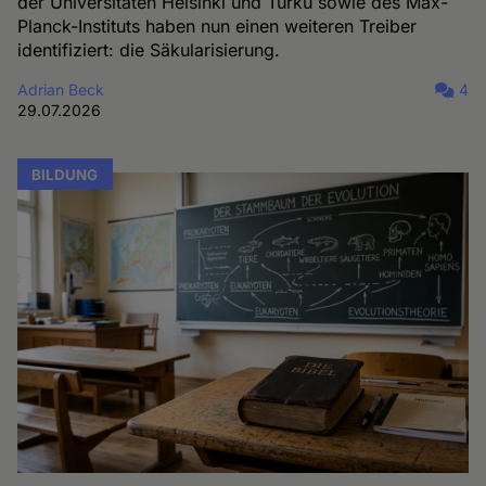
der Universitäten Helsinki und Turku sowie des Max-
Planck-Instituts haben nun einen weiteren Treiber
identifiziert: die Säkularisierung.
Adrian Beck
4
29.07.2026
BILDUNG