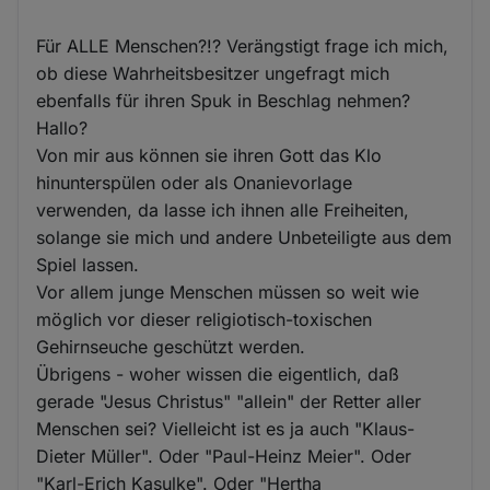
Für ALLE Menschen?!? Verängstigt frage ich mich,
ob diese Wahrheitsbesitzer ungefragt mich
ebenfalls für ihren Spuk in Beschlag nehmen?
Hallo?
Von mir aus können sie ihren Gott das Klo
hinunterspülen oder als Onanievorlage
verwenden, da lasse ich ihnen alle Freiheiten,
solange sie mich und andere Unbeteiligte aus dem
Spiel lassen.
Vor allem junge Menschen müssen so weit wie
möglich vor dieser religiotisch-toxischen
Gehirnseuche geschützt werden.
Übrigens - woher wissen die eigentlich, daß
gerade "Jesus Christus" "allein" der Retter aller
Menschen sei? Vielleicht ist es ja auch "Klaus-
Dieter Müller". Oder "Paul-Heinz Meier". Oder
"Karl-Erich Kasulke". Oder "Hertha