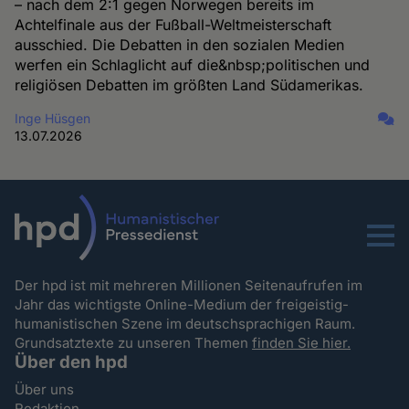
– nach dem 2:1 gegen Norwegen bereits im
Achtelfinale aus der Fußball-Weltmeisterschaft
ausschied. Die Debatten in den sozialen Medien
werfen ein Schlaglicht auf die&nbsp;politischen und
religiösen Debatten im größten Land Südamerikas.
Inge Hüsgen
13.07.2026
Menu
Der hpd ist mit mehreren Millionen Seitenaufrufen im
Jahr das wichtigste Online-Medium der freigeistig-
humanistischen Szene im deutschsprachigen Raum.
Grundsatztexte zu unseren Themen
finden Sie hier.
Über den hpd
Über uns
Redaktion