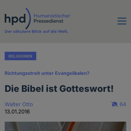
Direkt
zum
Inhalt
Menu
Der säkulare Blick auf die Welt.
RELIGIONEN
Richtungsstreit unter Evangelikalen?
Die Bibel ist Gotteswort!
Walter Otto
64
13.01.2016