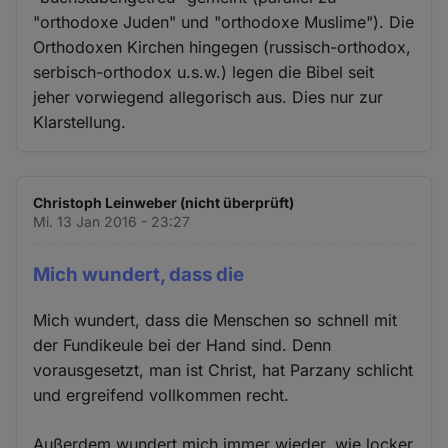
"orthodoxe Juden" und "orthodoxe Muslime"). Die
Orthodoxen Kirchen hingegen (russisch-orthodox,
serbisch-orthodox u.s.w.) legen die Bibel seit
jeher vorwiegend allegorisch aus. Dies nur zur
Klarstellung.
Christoph Leinweber (nicht überprüft)
Mi. 13 Jan 2016 - 23:27
Mich wundert, dass die
Mich wundert, dass die Menschen so schnell mit
der Fundikeule bei der Hand sind. Denn
vorausgesetzt, man ist Christ, hat Parzany schlicht
und ergreifend vollkommen recht.
Außerdem wundert mich immer wieder, wie locker