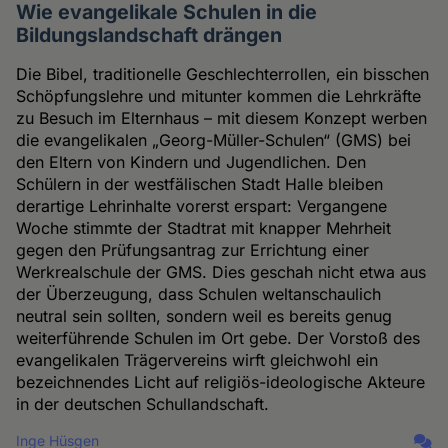
Wie evangelikale Schulen in die
Bildungslandschaft drängen
Die Bibel, traditionelle Geschlechterrollen, ein bisschen
Schöpfungslehre und mitunter kommen die Lehrkräfte
zu Besuch im Elternhaus – mit diesem Konzept werben
die evangelikalen „Georg-Müller-Schulen“ (GMS) bei
den Eltern von Kindern und Jugendlichen. Den
Schülern in der westfälischen Stadt Halle bleiben
derartige Lehrinhalte vorerst erspart: Vergangene
Woche stimmte der Stadtrat mit knapper Mehrheit
gegen den Prüfungsantrag zur Errichtung einer
Werkrealschule der GMS. Dies geschah nicht etwa aus
der Überzeugung, dass Schulen weltanschaulich
neutral sein sollten, sondern weil es bereits genug
weiterführende Schulen im Ort gebe. Der Vorstoß des
evangelikalen Trägervereins wirft gleichwohl ein
bezeichnendes Licht auf religiös-ideologische Akteure
in der deutschen Schullandschaft.
Inge Hüsgen