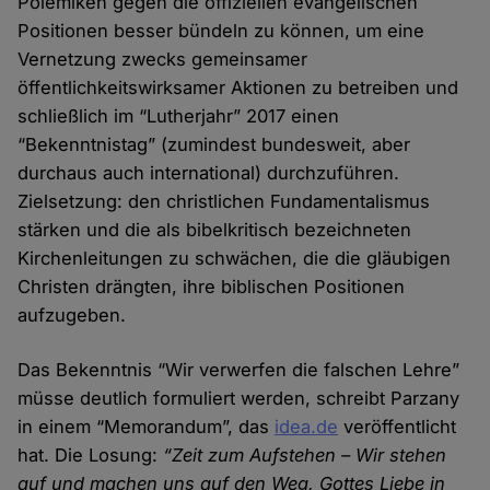
Polemiken gegen die offiziellen evangelischen
Positionen besser bündeln zu können, um eine
Vernetzung zwecks gemeinsamer
öffentlichkeitswirksamer Aktionen zu betreiben und
schließlich im “Lutherjahr” 2017 einen
“Bekenntnistag” (zumindest bundesweit, aber
durchaus auch international) durchzuführen.
Zielsetzung: den christlichen Fundamentalismus
stärken und die als bibelkritisch bezeichneten
Kirchenleitungen zu schwächen, die die gläubigen
Christen drängten, ihre biblischen Positionen
aufzugeben.
Das Bekenntnis “Wir verwerfen die falschen Lehre”
müsse deutlich formuliert werden, schreibt Parzany
in einem “Memorandum”, das
idea.de
veröffentlicht
hat. Die Losung:
“Zeit zum Aufstehen – Wir stehen
auf und machen uns auf den Weg, Gottes Liebe in