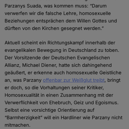
Parzanys Suada, was kommen muss: “Darum
verwerfen wir die falsche Lehre, homosexuelle
Beziehungen entsprächen dem Willen Gottes und
dürften von den Kirchen gesegnet werden.”
Aktuell scheint ein Richtungskampf innerhalb der
evangelikalen Bewegung in Deutschland zu toben.
Der Vorsitzende der Deutschen Evangelischen
Allianz, Michael Diener, hatte sich dahingehend
geäußert, er erkenne auch homosexuelle Geistliche
an, was Parzany
offenbar zur Weißglut treibt
, bringt
er doch, so die Vorhaltungen seiner Kritiker,
Homosexualität in einen Zusammenhang mit der
Verwerflichkeit von Ehebruch, Geiz und Egoismus.
Selbst eine vorsichtige Orientierung auf
“Barmherzigkeit” will ein Hardliner wie Parzany nicht
mitmachen.