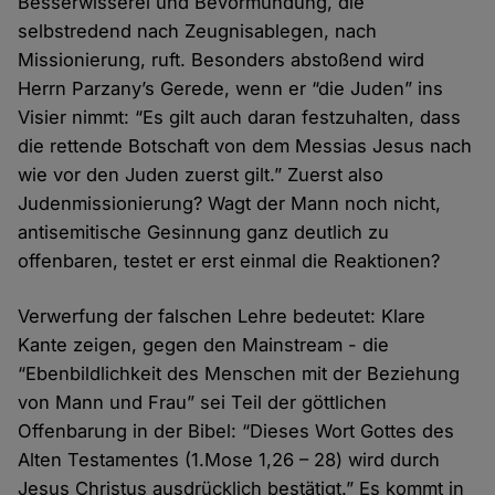
Besserwisserei und Bevormundung, die
selbstredend nach Zeugnisablegen, nach
Missionierung, ruft. Besonders abstoßend wird
Herrn Parzany’s Gerede, wenn er “die Juden” ins
Visier nimmt: “Es gilt auch daran festzuhalten, dass
die rettende Botschaft von dem Messias Jesus nach
wie vor den Juden zuerst gilt.” Zuerst also
Judenmissionierung? Wagt der Mann noch nicht,
antisemitische Gesinnung ganz deutlich zu
offenbaren, testet er erst einmal die Reaktionen?
Verwerfung der falschen Lehre bedeutet: Klare
Kante zeigen, gegen den Mainstream - die
“Ebenbildlichkeit des Menschen mit der Beziehung
von Mann und Frau” sei Teil der göttlichen
Offenbarung in der Bibel: “Dieses Wort Gottes des
Alten Testamentes (1.Mose 1,26 – 28) wird durch
Jesus Christus ausdrücklich bestätigt.” Es kommt in