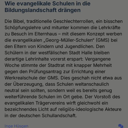
Wie evangelikale Schulen in die
Bildungslandschaft drängen
Die Bibel, traditionelle Geschlechterrollen, ein bisschen
Schöpfungslehre und mitunter kommen die Lehrkräfte
zu Besuch im Elternhaus – mit diesem Konzept werben
die evangelikalen „Georg-Müller-Schulen“ (GMS) bei
den Eltern von Kindern und Jugendlichen. Den
Schülern in der westfälischen Stadt Halle bleiben
derartige Lehrinhalte vorerst erspart: Vergangene
Woche stimmte der Stadtrat mit knapper Mehrheit
gegen den Prüfungsantrag zur Errichtung einer
Werkrealschule der GMS. Dies geschah nicht etwa aus
der Überzeugung, dass Schulen weltanschaulich
neutral sein sollten, sondern weil es bereits genug
weiterführende Schulen im Ort gebe. Der Vorstoß des
evangelikalen Trägervereins wirft gleichwohl ein
bezeichnendes Licht auf religiös-ideologische Akteure
in der deutschen Schullandschaft.
Inge Hüsgen