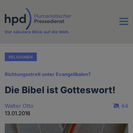
Direkt
zum
Inhalt
Menu
Der säkulare Blick auf die Welt.
RELIGIONEN
Richtungsstreit unter Evangelikalen?
Die Bibel ist Gotteswort!
Walter Otto
64
13.01.2016