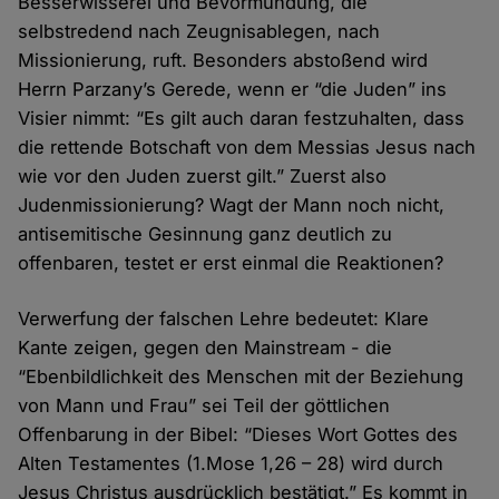
Besserwisserei und Bevormundung, die
selbstredend nach Zeugnisablegen, nach
Missionierung, ruft. Besonders abstoßend wird
Herrn Parzany’s Gerede, wenn er “die Juden” ins
Visier nimmt: “Es gilt auch daran festzuhalten, dass
die rettende Botschaft von dem Messias Jesus nach
wie vor den Juden zuerst gilt.” Zuerst also
Judenmissionierung? Wagt der Mann noch nicht,
antisemitische Gesinnung ganz deutlich zu
offenbaren, testet er erst einmal die Reaktionen?
Verwerfung der falschen Lehre bedeutet: Klare
Kante zeigen, gegen den Mainstream - die
“Ebenbildlichkeit des Menschen mit der Beziehung
von Mann und Frau” sei Teil der göttlichen
Offenbarung in der Bibel: “Dieses Wort Gottes des
Alten Testamentes (1.Mose 1,26 – 28) wird durch
Jesus Christus ausdrücklich bestätigt.” Es kommt in