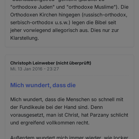
"orthodoxe Juden" und "orthodoxe Muslime"). Die
Orthodoxen Kirchen hingegen (russisch-orthodox,
serbisch-orthodox u.s.w.) legen die Bibel seit
jeher vorwiegend allegorisch aus. Dies nur zur
Klarstellung.
Christoph Leinweber (nicht überprüft)
Mi. 13 Jan 2016 - 23:27
Mich wundert, dass die
Mich wundert, dass die Menschen so schnell mit
der Fundikeule bei der Hand sind. Denn
vorausgesetzt, man ist Christ, hat Parzany schlicht
und ergreifend vollkommen recht.
Außerdem wundert mich immer wieder, wie locker