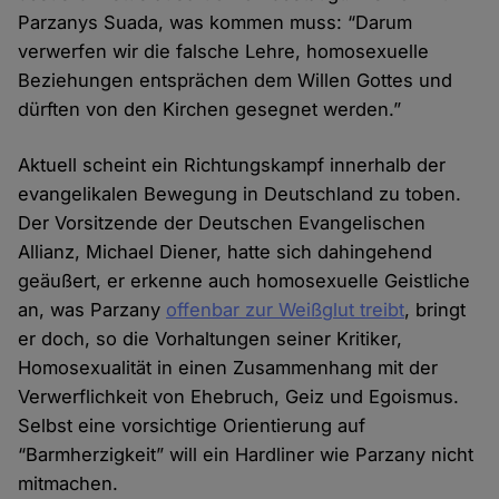
Parzanys Suada, was kommen muss: “Darum
verwerfen wir die falsche Lehre, homosexuelle
Beziehungen entsprächen dem Willen Gottes und
dürften von den Kirchen gesegnet werden.”
Aktuell scheint ein Richtungskampf innerhalb der
evangelikalen Bewegung in Deutschland zu toben.
Der Vorsitzende der Deutschen Evangelischen
Allianz, Michael Diener, hatte sich dahingehend
geäußert, er erkenne auch homosexuelle Geistliche
an, was Parzany
offenbar zur Weißglut treibt
, bringt
er doch, so die Vorhaltungen seiner Kritiker,
Homosexualität in einen Zusammenhang mit der
Verwerflichkeit von Ehebruch, Geiz und Egoismus.
Selbst eine vorsichtige Orientierung auf
“Barmherzigkeit” will ein Hardliner wie Parzany nicht
mitmachen.