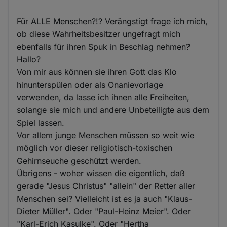
Für ALLE Menschen?!? Verängstigt frage ich mich,
ob diese Wahrheitsbesitzer ungefragt mich
ebenfalls für ihren Spuk in Beschlag nehmen?
Hallo?
Von mir aus können sie ihren Gott das Klo
hinunterspülen oder als Onanievorlage
verwenden, da lasse ich ihnen alle Freiheiten,
solange sie mich und andere Unbeteiligte aus dem
Spiel lassen.
Vor allem junge Menschen müssen so weit wie
möglich vor dieser religiotisch-toxischen
Gehirnseuche geschützt werden.
Übrigens - woher wissen die eigentlich, daß
gerade "Jesus Christus" "allein" der Retter aller
Menschen sei? Vielleicht ist es ja auch "Klaus-
Dieter Müller". Oder "Paul-Heinz Meier". Oder
"Karl-Erich Kasulke". Oder "Hertha