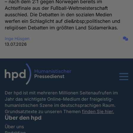
– nach dem 2:1 gegen Norwegen bereits im
Achtelfinale aus der Fußball-Weltmeisterschaft
ausschied. Die Debatten in den sozialen Medien
werfen ein Schlaglicht auf die&nbsp;politischen und
religiösen Debatten im größten Land Südamerikas.
Inge Hüsgen
13.07.2026
Menu
Der hpd ist mit mehreren Millionen Seitenaufrufen im
Jahr das wichtigste Online-Medium der freigeistig-
humanistischen Szene im deutschsprachigen Raum.
Grundsatztexte zu unseren Themen
finden Sie hier.
Über den hpd
Über uns
Redaktion