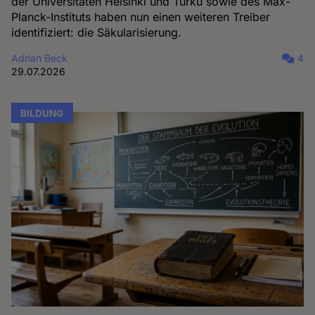
der Universitäten Helsinki und Turku sowie des Max-
Planck-Instituts haben nun einen weiteren Treiber
identifiziert: die Säkularisierung.
Adrian Beck
4
29.07.2026
BILDUNG