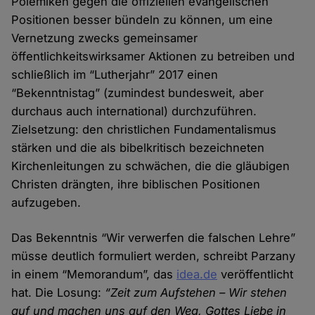
Polemiken gegen die offiziellen evangelischen
Positionen besser bündeln zu können, um eine
Vernetzung zwecks gemeinsamer
öffentlichkeitswirksamer Aktionen zu betreiben und
schließlich im “Lutherjahr” 2017 einen
“Bekenntnistag” (zumindest bundesweit, aber
durchaus auch international) durchzuführen.
Zielsetzung: den christlichen Fundamentalismus
stärken und die als bibelkritisch bezeichneten
Kirchenleitungen zu schwächen, die die gläubigen
Christen drängten, ihre biblischen Positionen
aufzugeben.
Das Bekenntnis “Wir verwerfen die falschen Lehre”
müsse deutlich formuliert werden, schreibt Parzany
in einem “Memorandum”, das
idea.de
veröffentlicht
hat. Die Losung:
“Zeit zum Aufstehen – Wir stehen
auf und machen uns auf den Weg, Gottes Liebe in