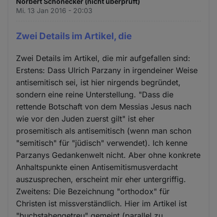
Norbert Schönecker (nicht überprüft)
Mi. 13 Jan 2016 - 20:03
Zwei Details im Artikel, die
Zwei Details im Artikel, die mir aufgefallen sind:
Erstens: Dass Ulrich Parzany in irgendeiner Weise
antisemitisch sei, ist hier nirgends begründet,
sondern eine reine Unterstellung. "Dass die
rettende Botschaft von dem Messias Jesus nach
wie vor den Juden zuerst gilt" ist eher
prosemitisch als antisemitisch (wenn man schon
"semitisch" für "jüdisch" verwendet). Ich kenne
Parzanys Gedankenwelt nicht. Aber ohne konkrete
Anhaltspunkte einen Antisemitismusverdacht
auszusprechen, erscheint mir eher untergriffig.
Zweitens: Die Bezeichnung "orthodox" für
Christen ist missverständlich. Hier im Artikel ist
"buchstabengetreu" gemeint (parallel zu