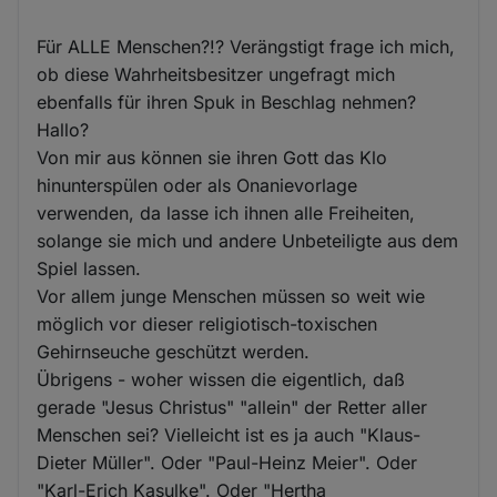
Für ALLE Menschen?!? Verängstigt frage ich mich,
ob diese Wahrheitsbesitzer ungefragt mich
ebenfalls für ihren Spuk in Beschlag nehmen?
Hallo?
Von mir aus können sie ihren Gott das Klo
hinunterspülen oder als Onanievorlage
verwenden, da lasse ich ihnen alle Freiheiten,
solange sie mich und andere Unbeteiligte aus dem
Spiel lassen.
Vor allem junge Menschen müssen so weit wie
möglich vor dieser religiotisch-toxischen
Gehirnseuche geschützt werden.
Übrigens - woher wissen die eigentlich, daß
gerade "Jesus Christus" "allein" der Retter aller
Menschen sei? Vielleicht ist es ja auch "Klaus-
Dieter Müller". Oder "Paul-Heinz Meier". Oder
"Karl-Erich Kasulke". Oder "Hertha