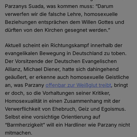
Parzanys Suada, was kommen muss: “Darum
verwerfen wir die falsche Lehre, homosexuelle
Beziehungen entsprächen dem Willen Gottes und
dürften von den Kirchen gesegnet werden.”
Aktuell scheint ein Richtungskampf innerhalb der
evangelikalen Bewegung in Deutschland zu toben.
Der Vorsitzende der Deutschen Evangelischen
Allianz, Michael Diener, hatte sich dahingehend
geäußert, er erkenne auch homosexuelle Geistliche
an, was Parzany
offenbar zur Weißglut treibt
, bringt
er doch, so die Vorhaltungen seiner Kritiker,
Homosexualität in einen Zusammenhang mit der
Verwerflichkeit von Ehebruch, Geiz und Egoismus.
Selbst eine vorsichtige Orientierung auf
“Barmherzigkeit” will ein Hardliner wie Parzany nicht
mitmachen.