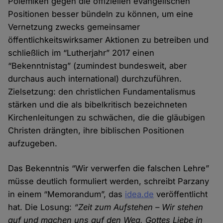
Polemiken gegen die offiziellen evangelischen
Positionen besser bündeln zu können, um eine
Vernetzung zwecks gemeinsamer
öffentlichkeitswirksamer Aktionen zu betreiben und
schließlich im “Lutherjahr” 2017 einen
“Bekenntnistag” (zumindest bundesweit, aber
durchaus auch international) durchzuführen.
Zielsetzung: den christlichen Fundamentalismus
stärken und die als bibelkritisch bezeichneten
Kirchenleitungen zu schwächen, die die gläubigen
Christen drängten, ihre biblischen Positionen
aufzugeben.
Das Bekenntnis “Wir verwerfen die falschen Lehre”
müsse deutlich formuliert werden, schreibt Parzany
in einem “Memorandum”, das
idea.de
veröffentlicht
hat. Die Losung:
“Zeit zum Aufstehen – Wir stehen
auf und machen uns auf den Weg, Gottes Liebe in