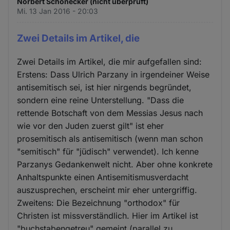
Norbert Schönecker (nicht überprüft)
Mi. 13 Jan 2016 - 20:03
Zwei Details im Artikel, die
Zwei Details im Artikel, die mir aufgefallen sind:
Erstens: Dass Ulrich Parzany in irgendeiner Weise
antisemitisch sei, ist hier nirgends begründet,
sondern eine reine Unterstellung. "Dass die
rettende Botschaft von dem Messias Jesus nach
wie vor den Juden zuerst gilt" ist eher
prosemitisch als antisemitisch (wenn man schon
"semitisch" für "jüdisch" verwendet). Ich kenne
Parzanys Gedankenwelt nicht. Aber ohne konkrete
Anhaltspunkte einen Antisemitismusverdacht
auszusprechen, erscheint mir eher untergriffig.
Zweitens: Die Bezeichnung "orthodox" für
Christen ist missverständlich. Hier im Artikel ist
"buchstabengetreu" gemeint (parallel zu