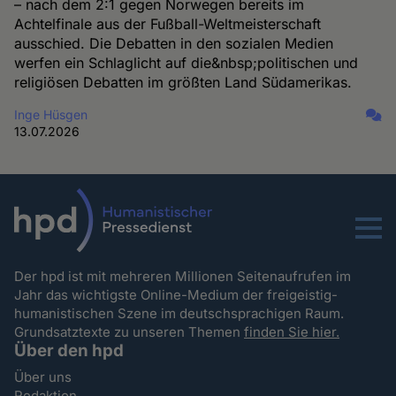
– nach dem 2:1 gegen Norwegen bereits im
Achtelfinale aus der Fußball-Weltmeisterschaft
ausschied. Die Debatten in den sozialen Medien
werfen ein Schlaglicht auf die&nbsp;politischen und
religiösen Debatten im größten Land Südamerikas.
Inge Hüsgen
13.07.2026
Menu
Der hpd ist mit mehreren Millionen Seitenaufrufen im
Jahr das wichtigste Online-Medium der freigeistig-
humanistischen Szene im deutschsprachigen Raum.
Grundsatztexte zu unseren Themen
finden Sie hier.
Über den hpd
Über uns
Redaktion