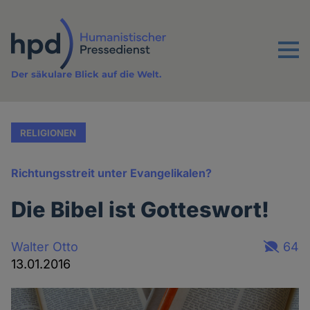
Direkt
zum
Inhalt
Menu
Der säkulare Blick auf die Welt.
RELIGIONEN
Richtungsstreit unter Evangelikalen?
Die Bibel ist Gotteswort!
Walter Otto
64
13.01.2016