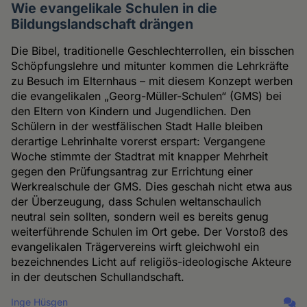
Wie evangelikale Schulen in die
Bildungslandschaft drängen
Die Bibel, traditionelle Geschlechterrollen, ein bisschen
Schöpfungslehre und mitunter kommen die Lehrkräfte
zu Besuch im Elternhaus – mit diesem Konzept werben
die evangelikalen „Georg-Müller-Schulen“ (GMS) bei
den Eltern von Kindern und Jugendlichen. Den
Schülern in der westfälischen Stadt Halle bleiben
derartige Lehrinhalte vorerst erspart: Vergangene
Woche stimmte der Stadtrat mit knapper Mehrheit
gegen den Prüfungsantrag zur Errichtung einer
Werkrealschule der GMS. Dies geschah nicht etwa aus
der Überzeugung, dass Schulen weltanschaulich
neutral sein sollten, sondern weil es bereits genug
weiterführende Schulen im Ort gebe. Der Vorstoß des
evangelikalen Trägervereins wirft gleichwohl ein
bezeichnendes Licht auf religiös-ideologische Akteure
in der deutschen Schullandschaft.
Inge Hüsgen