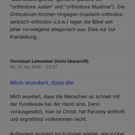
"orthodoxe Juden" und "orthodoxe Muslime"). Die
Orthodoxen Kirchen hingegen (russisch-orthodox,
serbisch-orthodox u.s.w.) legen die Bibel seit
jeher vorwiegend allegorisch aus. Dies nur zur
Klarstellung.
Christoph Leinweber (nicht überprüft)
Mi. 13 Jan 2016 - 23:27
Mich wundert, dass die
Mich wundert, dass die Menschen so schnell mit
der Fundikeule bei der Hand sind. Denn
vorausgesetzt, man ist Christ, hat Parzany schlicht
und ergreifend vollkommen recht.
Außerdem wundert mich immer wieder, wie locker