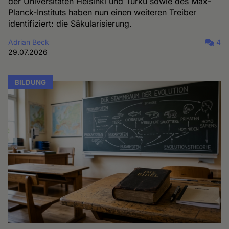
der Universitäten Helsinki und Turku sowie des Max-
Planck-Instituts haben nun einen weiteren Treiber
identifiziert: die Säkularisierung.
Adrian Beck
4
29.07.2026
BILDUNG