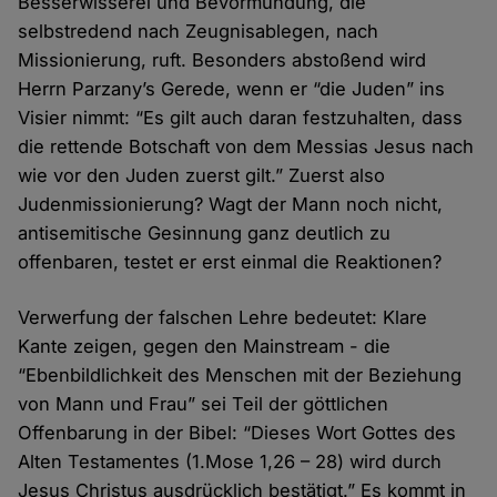
Besserwisserei und Bevormundung, die
selbstredend nach Zeugnisablegen, nach
Missionierung, ruft. Besonders abstoßend wird
Herrn Parzany’s Gerede, wenn er “die Juden” ins
Visier nimmt: “Es gilt auch daran festzuhalten, dass
die rettende Botschaft von dem Messias Jesus nach
wie vor den Juden zuerst gilt.” Zuerst also
Judenmissionierung? Wagt der Mann noch nicht,
antisemitische Gesinnung ganz deutlich zu
offenbaren, testet er erst einmal die Reaktionen?
Verwerfung der falschen Lehre bedeutet: Klare
Kante zeigen, gegen den Mainstream - die
“Ebenbildlichkeit des Menschen mit der Beziehung
von Mann und Frau” sei Teil der göttlichen
Offenbarung in der Bibel: “Dieses Wort Gottes des
Alten Testamentes (1.Mose 1,26 – 28) wird durch
Jesus Christus ausdrücklich bestätigt.” Es kommt in