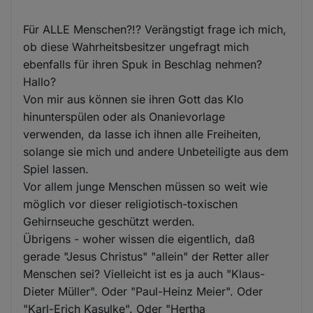
Für ALLE Menschen?!? Verängstigt frage ich mich,
ob diese Wahrheitsbesitzer ungefragt mich
ebenfalls für ihren Spuk in Beschlag nehmen?
Hallo?
Von mir aus können sie ihren Gott das Klo
hinunterspülen oder als Onanievorlage
verwenden, da lasse ich ihnen alle Freiheiten,
solange sie mich und andere Unbeteiligte aus dem
Spiel lassen.
Vor allem junge Menschen müssen so weit wie
möglich vor dieser religiotisch-toxischen
Gehirnseuche geschützt werden.
Übrigens - woher wissen die eigentlich, daß
gerade "Jesus Christus" "allein" der Retter aller
Menschen sei? Vielleicht ist es ja auch "Klaus-
Dieter Müller". Oder "Paul-Heinz Meier". Oder
"Karl-Erich Kasulke". Oder "Hertha