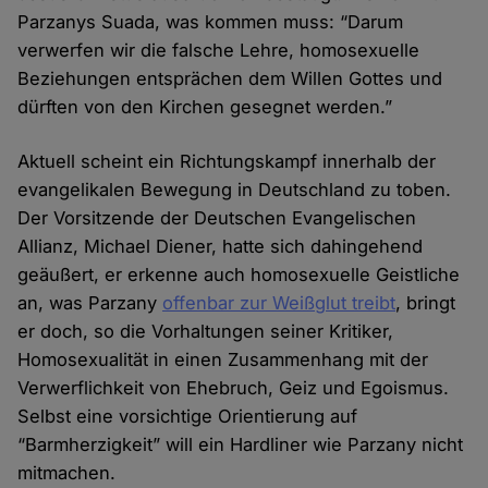
Parzanys Suada, was kommen muss: “Darum
verwerfen wir die falsche Lehre, homosexuelle
Beziehungen entsprächen dem Willen Gottes und
dürften von den Kirchen gesegnet werden.”
Aktuell scheint ein Richtungskampf innerhalb der
evangelikalen Bewegung in Deutschland zu toben.
Der Vorsitzende der Deutschen Evangelischen
Allianz, Michael Diener, hatte sich dahingehend
geäußert, er erkenne auch homosexuelle Geistliche
an, was Parzany
offenbar zur Weißglut treibt
, bringt
er doch, so die Vorhaltungen seiner Kritiker,
Homosexualität in einen Zusammenhang mit der
Verwerflichkeit von Ehebruch, Geiz und Egoismus.
Selbst eine vorsichtige Orientierung auf
“Barmherzigkeit” will ein Hardliner wie Parzany nicht
mitmachen.