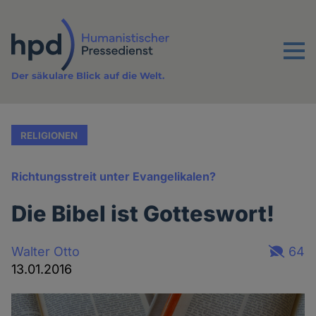
Direkt
zum
Inhalt
Menu
Der säkulare Blick auf die Welt.
RELIGIONEN
Richtungsstreit unter Evangelikalen?
Die Bibel ist Gotteswort!
Walter Otto
64
13.01.2016