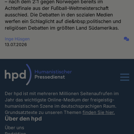
– nach dem 2:1 gegen Norwegen bereits im
Achtelfinale aus der Fußball-Weltmeisterschaft
ausschied. Die Debatten in den sozialen Medien
werfen ein Schlaglicht auf die&nbsp;politischen und
religiösen Debatten im größten Land Südamerikas.
Inge Hüsgen
13.07.2026
Menu
Der hpd ist mit mehreren Millionen Seitenaufrufen im
Jahr das wichtigste Online-Medium der freigeistig-
humanistischen Szene im deutschsprachigen Raum.
Grundsatztexte zu unseren Themen
finden Sie hier.
Über den hpd
Über uns
Redaktion