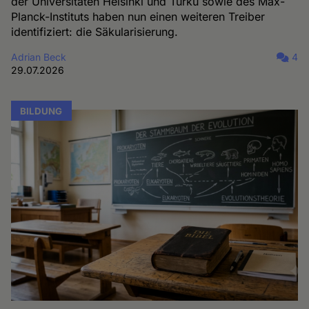
der Universitäten Helsinki und Turku sowie des Max-
Planck-Instituts haben nun einen weiteren Treiber
identifiziert: die Säkularisierung.
Adrian Beck
4
29.07.2026
BILDUNG