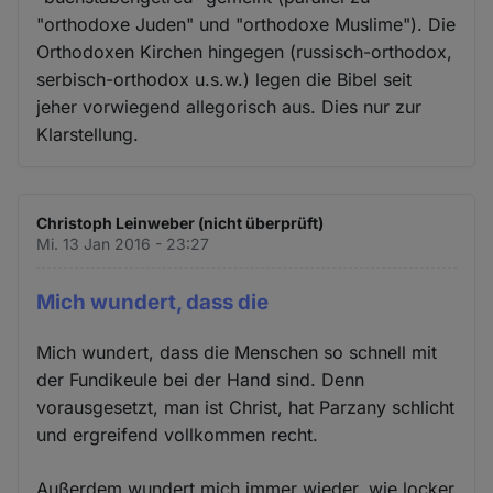
"orthodoxe Juden" und "orthodoxe Muslime"). Die
Orthodoxen Kirchen hingegen (russisch-orthodox,
serbisch-orthodox u.s.w.) legen die Bibel seit
jeher vorwiegend allegorisch aus. Dies nur zur
Klarstellung.
Christoph Leinweber (nicht überprüft)
Mi. 13 Jan 2016 - 23:27
Mich wundert, dass die
Mich wundert, dass die Menschen so schnell mit
der Fundikeule bei der Hand sind. Denn
vorausgesetzt, man ist Christ, hat Parzany schlicht
und ergreifend vollkommen recht.
Außerdem wundert mich immer wieder, wie locker