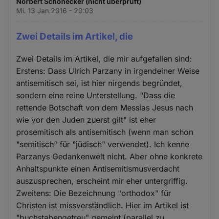
Norbert Schönecker (nicht überprüft)
Mi. 13 Jan 2016 - 20:03
Zwei Details im Artikel, die
Zwei Details im Artikel, die mir aufgefallen sind:
Erstens: Dass Ulrich Parzany in irgendeiner Weise
antisemitisch sei, ist hier nirgends begründet,
sondern eine reine Unterstellung. "Dass die
rettende Botschaft von dem Messias Jesus nach
wie vor den Juden zuerst gilt" ist eher
prosemitisch als antisemitisch (wenn man schon
"semitisch" für "jüdisch" verwendet). Ich kenne
Parzanys Gedankenwelt nicht. Aber ohne konkrete
Anhaltspunkte einen Antisemitismusverdacht
auszusprechen, erscheint mir eher untergriffig.
Zweitens: Die Bezeichnung "orthodox" für
Christen ist missverständlich. Hier im Artikel ist
"buchstabengetreu" gemeint (parallel zu