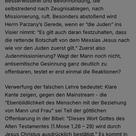
Besserwisserei und Bevormundung, die
selbstredend nach Zeugnisablegen, nach
Missionierung, ruft. Besonders abstoßend wird
Herrn Parzany’s Gerede, wenn er “die Juden” ins
Visier nimmt: “Es gilt auch daran festzuhalten, dass
die rettende Botschaft von dem Messias Jesus nach
wie vor den Juden zuerst gilt.” Zuerst also
Judenmissionierung? Wagt der Mann noch nicht,
antisemitische Gesinnung ganz deutlich zu
offenbaren, testet er erst einmal die Reaktionen?
Verwerfung der falschen Lehre bedeutet: Klare
Kante zeigen, gegen den Mainstream - die
“Ebenbildlichkeit des Menschen mit der Beziehung
von Mann und Frau” sei Teil der göttlichen
Offenbarung in der Bibel: “Dieses Wort Gottes des
Alten Testamentes (1.Mose 1,26 – 28) wird durch
Jesus Christus ausdrücklich bestätigt.” Es kommt in