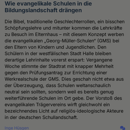
Wie evangelikale Schulen in die
Bildungslandschaft drängen
Die Bibel, traditionelle Geschlechterrollen, ein bisschen
Schöpfungslehre und mitunter kommen die Lehrkräfte
zu Besuch im Elternhaus – mit diesem Konzept werben
die evangelikalen „Georg-Müller-Schulen“ (GMS) bei
den Eltern von Kindern und Jugendlichen. Den
Schülern in der westfälischen Stadt Halle bleiben
derartige Lehrinhalte vorerst erspart: Vergangene
Woche stimmte der Stadtrat mit knapper Mehrheit
gegen den Prüfungsantrag zur Errichtung einer
Werkrealschule der GMS. Dies geschah nicht etwa aus
der Überzeugung, dass Schulen weltanschaulich
neutral sein sollten, sondern weil es bereits genug
weiterführende Schulen im Ort gebe. Der Vorstoß des
evangelikalen Trägervereins wirft gleichwohl ein
bezeichnendes Licht auf religiös-ideologische Akteure
in der deutschen Schullandschaft.
Inge Hüsgen