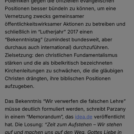
Polemiken gegen die offiziellen evangelischen
Positionen besser bündeln zu können, um eine
Vernetzung zwecks gemeinsamer
öffentlichkeitswirksamer Aktionen zu betreiben und
schließlich im “Lutherjahr” 2017 einen
“Bekenntnistag” (zumindest bundesweit, aber
durchaus auch international) durchzuführen.
Zielsetzung: den christlichen Fundamentalismus
stärken und die als bibelkritisch bezeichneten
Kirchenleitungen zu schwächen, die die gläubigen
Christen drängten, ihre biblischen Positionen
aufzugeben.
Das Bekenntnis “Wir verwerfen die falschen Lehre”
müsse deutlich formuliert werden, schreibt Parzany
in einem “Memorandum”, das
idea.de
veröffentlicht
hat. Die Losung:
“Zeit zum Aufstehen – Wir stehen
auf und machen uns auf den Weg, Gottes Liebe in