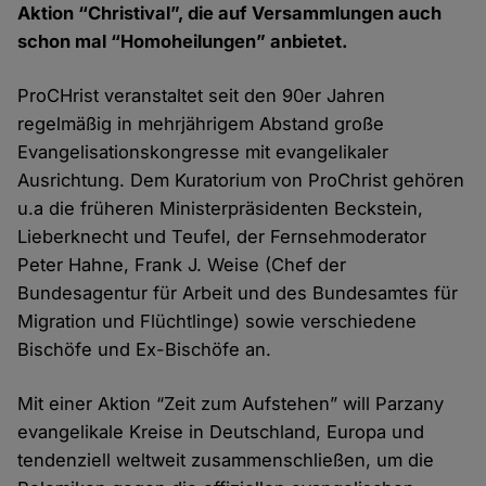
Aktion “Christival”, die auf Versammlungen auch
schon mal “Homoheilungen” anbietet.
ProCHrist veranstaltet seit den 90er Jahren
regelmäßig in mehrjährigem Abstand große
Evangelisationskongresse mit evangelikaler
Ausrichtung. Dem Kuratorium von ProChrist gehören
u.a die früheren Ministerpräsidenten Beckstein,
Lieberknecht und Teufel, der Fernsehmoderator
Peter Hahne, Frank J. Weise (Chef der
Bundesagentur für Arbeit und des Bundesamtes für
Migration und Flüchtlinge) sowie verschiedene
Bischöfe und Ex-Bischöfe an.
Mit einer Aktion “Zeit zum Aufstehen” will Parzany
evangelikale Kreise in Deutschland, Europa und
tendenziell weltweit zusammenschließen, um die