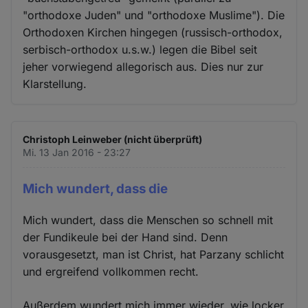
"orthodoxe Juden" und "orthodoxe Muslime"). Die
Orthodoxen Kirchen hingegen (russisch-orthodox,
serbisch-orthodox u.s.w.) legen die Bibel seit
jeher vorwiegend allegorisch aus. Dies nur zur
Klarstellung.
Christoph Leinweber (nicht überprüft)
Mi. 13 Jan 2016 - 23:27
Mich wundert, dass die
Mich wundert, dass die Menschen so schnell mit
der Fundikeule bei der Hand sind. Denn
vorausgesetzt, man ist Christ, hat Parzany schlicht
und ergreifend vollkommen recht.
Außerdem wundert mich immer wieder, wie locker