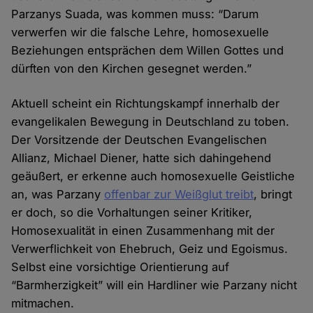
Parzanys Suada, was kommen muss: “Darum
verwerfen wir die falsche Lehre, homosexuelle
Beziehungen entsprächen dem Willen Gottes und
dürften von den Kirchen gesegnet werden.”
Aktuell scheint ein Richtungskampf innerhalb der
evangelikalen Bewegung in Deutschland zu toben.
Der Vorsitzende der Deutschen Evangelischen
Allianz, Michael Diener, hatte sich dahingehend
geäußert, er erkenne auch homosexuelle Geistliche
an, was Parzany
offenbar zur Weißglut treibt
, bringt
er doch, so die Vorhaltungen seiner Kritiker,
Homosexualität in einen Zusammenhang mit der
Verwerflichkeit von Ehebruch, Geiz und Egoismus.
Selbst eine vorsichtige Orientierung auf
“Barmherzigkeit” will ein Hardliner wie Parzany nicht
mitmachen.