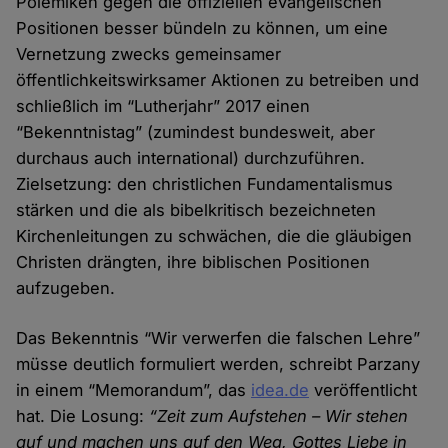
Polemiken gegen die offiziellen evangelischen
Positionen besser bündeln zu können, um eine
Vernetzung zwecks gemeinsamer
öffentlichkeitswirksamer Aktionen zu betreiben und
schließlich im “Lutherjahr” 2017 einen
“Bekenntnistag” (zumindest bundesweit, aber
durchaus auch international) durchzuführen.
Zielsetzung: den christlichen Fundamentalismus
stärken und die als bibelkritisch bezeichneten
Kirchenleitungen zu schwächen, die die gläubigen
Christen drängten, ihre biblischen Positionen
aufzugeben.
Das Bekenntnis “Wir verwerfen die falschen Lehre”
müsse deutlich formuliert werden, schreibt Parzany
in einem “Memorandum”, das
idea.de
veröffentlicht
hat. Die Losung:
“Zeit zum Aufstehen – Wir stehen
auf und machen uns auf den Weg, Gottes Liebe in