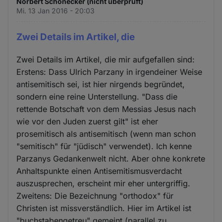
Norbert Schönecker (nicht überprüft)
Mi. 13 Jan 2016 - 20:03
Zwei Details im Artikel, die
Zwei Details im Artikel, die mir aufgefallen sind:
Erstens: Dass Ulrich Parzany in irgendeiner Weise
antisemitisch sei, ist hier nirgends begründet,
sondern eine reine Unterstellung. "Dass die
rettende Botschaft von dem Messias Jesus nach
wie vor den Juden zuerst gilt" ist eher
prosemitisch als antisemitisch (wenn man schon
"semitisch" für "jüdisch" verwendet). Ich kenne
Parzanys Gedankenwelt nicht. Aber ohne konkrete
Anhaltspunkte einen Antisemitismusverdacht
auszusprechen, erscheint mir eher untergriffig.
Zweitens: Die Bezeichnung "orthodox" für
Christen ist missverständlich. Hier im Artikel ist
"buchstabengetreu" gemeint (parallel zu