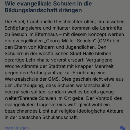
Wie evangelikale Schulen in die
Bildungslandschaft drängen
Die Bibel, traditionelle Geschlechterrollen, ein bisschen
Schöpfungslehre und mitunter kommen die Lehrkräfte
zu Besuch im Elternhaus – mit diesem Konzept werben
die evangelikalen „Georg-Müller-Schulen“ (GMS) bei
den Eltern von Kindern und Jugendlichen. Den
Schülern in der westfälischen Stadt Halle bleiben
derartige Lehrinhalte vorerst erspart: Vergangene
Woche stimmte der Stadtrat mit knapper Mehrheit
gegen den Prüfungsantrag zur Errichtung einer
Werkrealschule der GMS. Dies geschah nicht etwa aus
der Überzeugung, dass Schulen weltanschaulich
neutral sein sollten, sondern weil es bereits genug
weiterführende Schulen im Ort gebe. Der Vorstoß des
evangelikalen Trägervereins wirft gleichwohl ein
bezeichnendes Licht auf religiös-ideologische Akteure
in der deutschen Schullandschaft.
Inge Hüsgen