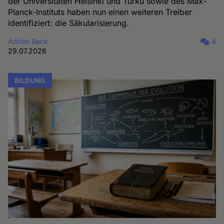
der Universitäten Helsinki und Turku sowie des Max-
Planck-Instituts haben nun einen weiteren Treiber
identifiziert: die Säkularisierung.
Adrian Beck
4
29.07.2026
BILDUNG