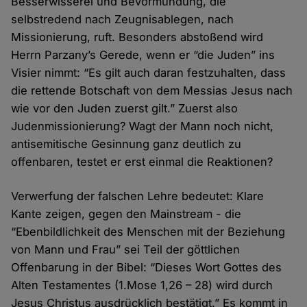
Besserwisserei und Bevormundung, die
selbstredend nach Zeugnisablegen, nach
Missionierung, ruft. Besonders abstoßend wird
Herrn Parzany’s Gerede, wenn er “die Juden” ins
Visier nimmt: “Es gilt auch daran festzuhalten, dass
die rettende Botschaft von dem Messias Jesus nach
wie vor den Juden zuerst gilt.” Zuerst also
Judenmissionierung? Wagt der Mann noch nicht,
antisemitische Gesinnung ganz deutlich zu
offenbaren, testet er erst einmal die Reaktionen?
Verwerfung der falschen Lehre bedeutet: Klare
Kante zeigen, gegen den Mainstream - die
“Ebenbildlichkeit des Menschen mit der Beziehung
von Mann und Frau” sei Teil der göttlichen
Offenbarung in der Bibel: “Dieses Wort Gottes des
Alten Testamentes (1.Mose 1,26 – 28) wird durch
Jesus Christus ausdrücklich bestätigt.” Es kommt in