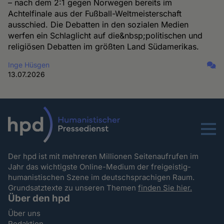
– nach dem 2:1 gegen Norwegen bereits im
Achtelfinale aus der Fußball-Weltmeisterschaft
ausschied. Die Debatten in den sozialen Medien
werfen ein Schlaglicht auf die&nbsp;politischen und
religiösen Debatten im größten Land Südamerikas.
Inge Hüsgen
13.07.2026
Menu
Der hpd ist mit mehreren Millionen Seitenaufrufen im
Jahr das wichtigste Online-Medium der freigeistig-
humanistischen Szene im deutschsprachigen Raum.
Grundsatztexte zu unseren Themen
finden Sie hier.
Über den hpd
Über uns
Redaktion