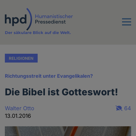
Direkt
zum
Inhalt
Menu
Der säkulare Blick auf die Welt.
RELIGIONEN
Richtungsstreit unter Evangelikalen?
Die Bibel ist Gotteswort!
Walter Otto
64
13.01.2016