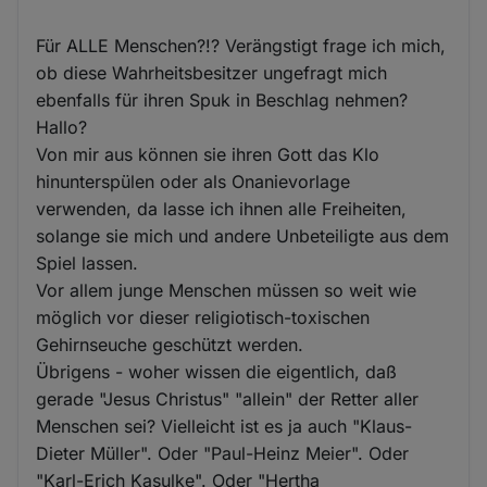
Für ALLE Menschen?!? Verängstigt frage ich mich,
ob diese Wahrheitsbesitzer ungefragt mich
ebenfalls für ihren Spuk in Beschlag nehmen?
Hallo?
Von mir aus können sie ihren Gott das Klo
hinunterspülen oder als Onanievorlage
verwenden, da lasse ich ihnen alle Freiheiten,
solange sie mich und andere Unbeteiligte aus dem
Spiel lassen.
Vor allem junge Menschen müssen so weit wie
möglich vor dieser religiotisch-toxischen
Gehirnseuche geschützt werden.
Übrigens - woher wissen die eigentlich, daß
gerade "Jesus Christus" "allein" der Retter aller
Menschen sei? Vielleicht ist es ja auch "Klaus-
Dieter Müller". Oder "Paul-Heinz Meier". Oder
"Karl-Erich Kasulke". Oder "Hertha