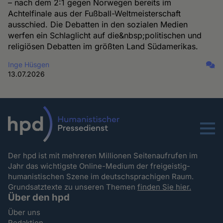
– nach dem 2:1 gegen Norwegen bereits im
Achtelfinale aus der Fußball-Weltmeisterschaft
ausschied. Die Debatten in den sozialen Medien
werfen ein Schlaglicht auf die&nbsp;politischen und
religiösen Debatten im größten Land Südamerikas.
Inge Hüsgen
13.07.2026
Menu
Der hpd ist mit mehreren Millionen Seitenaufrufen im
Jahr das wichtigste Online-Medium der freigeistig-
humanistischen Szene im deutschsprachigen Raum.
Grundsatztexte zu unseren Themen
finden Sie hier.
Über den hpd
Über uns
Redaktion