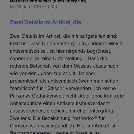
Norbert Schönecker (nicht überprüft)
Mi. 13 Jan 2016 - 20:03
Zwei Details im Artikel, die
Zwei Details im Artikel, die mir aufgefallen sind:
Erstens: Dass Ulrich Parzany in irgendeiner Weise
antisemitisch sei, ist hier nirgends begründet,
sondern eine reine Unterstellung. "Dass die
rettende Botschaft von dem Messias Jesus nach
wie vor den Juden zuerst gilt" ist eher
prosemitisch als antisemitisch (wenn man schon
"semitisch" für "jüdisch" verwendet). Ich kenne
Parzanys Gedankenwelt nicht. Aber ohne konkrete
Anhaltspunkte einen Antisemitismusverdacht
auszusprechen, erscheint mir eher untergriffig.
Zweitens: Die Bezeichnung "orthodox" für
Christen ist missverständlich. Hier im Artikel ist
"buchstabengetreu" gemeint (parallel zu