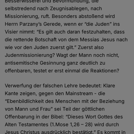
Besserwisserei und Bevormundung, die
selbstredend nach Zeugnisablegen, nach
Missionierung, ruft. Besonders abstoßend wird
Herrn Parzany’s Gerede, wenn er “die Juden” ins
Visier nimmt: “Es gilt auch daran festzuhalten, dass
die rettende Botschaft von dem Messias Jesus nach
wie vor den Juden zuerst gilt.” Zuerst also
Judenmissionierung? Wagt der Mann noch nicht,
antisemitische Gesinnung ganz deutlich zu
offenbaren, testet er erst einmal die Reaktionen?
Verwerfung der falschen Lehre bedeutet: Klare
Kante zeigen, gegen den Mainstream - die
“Ebenbildlichkeit des Menschen mit der Beziehung
von Mann und Frau” sei Teil der göttlichen
Offenbarung in der Bibel: “Dieses Wort Gottes des
Alten Testamentes (1.Mose 1,26 – 28) wird durch
Jesus Christus ausdrücklich bestätigt.” Es kommt in