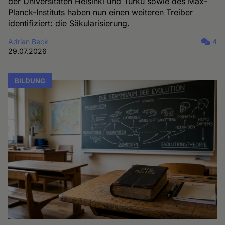
der Universitäten Helsinki und Turku sowie des Max-
Planck-Instituts haben nun einen weiteren Treiber
identifiziert: die Säkularisierung.
Adrian Beck
4
29.07.2026
BILDUNG