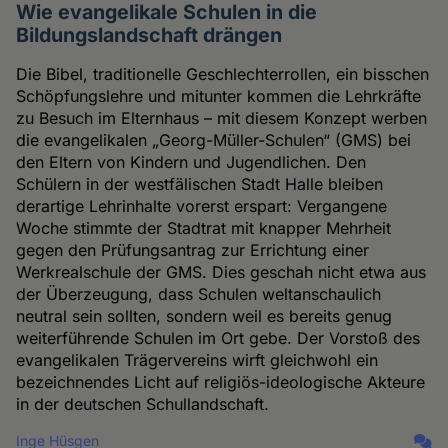
Wie evangelikale Schulen in die
Bildungslandschaft drängen
Die Bibel, traditionelle Geschlechterrollen, ein bisschen
Schöpfungslehre und mitunter kommen die Lehrkräfte
zu Besuch im Elternhaus – mit diesem Konzept werben
die evangelikalen „Georg-Müller-Schulen“ (GMS) bei
den Eltern von Kindern und Jugendlichen. Den
Schülern in der westfälischen Stadt Halle bleiben
derartige Lehrinhalte vorerst erspart: Vergangene
Woche stimmte der Stadtrat mit knapper Mehrheit
gegen den Prüfungsantrag zur Errichtung einer
Werkrealschule der GMS. Dies geschah nicht etwa aus
der Überzeugung, dass Schulen weltanschaulich
neutral sein sollten, sondern weil es bereits genug
weiterführende Schulen im Ort gebe. Der Vorstoß des
evangelikalen Trägervereins wirft gleichwohl ein
bezeichnendes Licht auf religiös-ideologische Akteure
in der deutschen Schullandschaft.
Inge Hüsgen