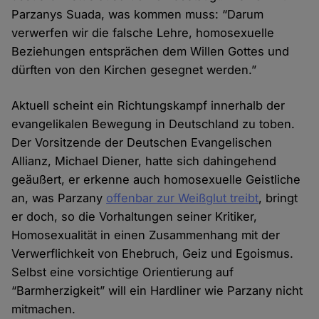
Parzanys Suada, was kommen muss: “Darum
verwerfen wir die falsche Lehre, homosexuelle
Beziehungen entsprächen dem Willen Gottes und
dürften von den Kirchen gesegnet werden.”
Aktuell scheint ein Richtungskampf innerhalb der
evangelikalen Bewegung in Deutschland zu toben.
Der Vorsitzende der Deutschen Evangelischen
Allianz, Michael Diener, hatte sich dahingehend
geäußert, er erkenne auch homosexuelle Geistliche
an, was Parzany
offenbar zur Weißglut treibt
, bringt
er doch, so die Vorhaltungen seiner Kritiker,
Homosexualität in einen Zusammenhang mit der
Verwerflichkeit von Ehebruch, Geiz und Egoismus.
Selbst eine vorsichtige Orientierung auf
“Barmherzigkeit” will ein Hardliner wie Parzany nicht
mitmachen.