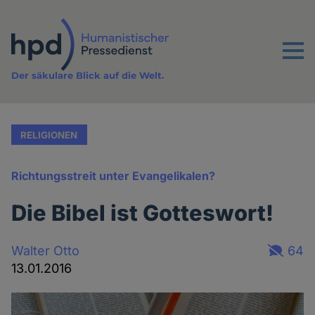
Direkt
zum
Inhalt
Menu
Der säkulare Blick auf die Welt.
RELIGIONEN
Richtungsstreit unter Evangelikalen?
Die Bibel ist Gotteswort!
Walter Otto
64
13.01.2016