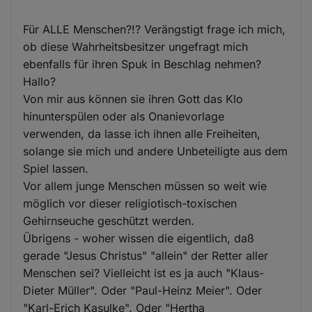
Für ALLE Menschen?!? Verängstigt frage ich mich,
ob diese Wahrheitsbesitzer ungefragt mich
ebenfalls für ihren Spuk in Beschlag nehmen?
Hallo?
Von mir aus können sie ihren Gott das Klo
hinunterspülen oder als Onanievorlage
verwenden, da lasse ich ihnen alle Freiheiten,
solange sie mich und andere Unbeteiligte aus dem
Spiel lassen.
Vor allem junge Menschen müssen so weit wie
möglich vor dieser religiotisch-toxischen
Gehirnseuche geschützt werden.
Übrigens - woher wissen die eigentlich, daß
gerade "Jesus Christus" "allein" der Retter aller
Menschen sei? Vielleicht ist es ja auch "Klaus-
Dieter Müller". Oder "Paul-Heinz Meier". Oder
"Karl-Erich Kasulke". Oder "Hertha