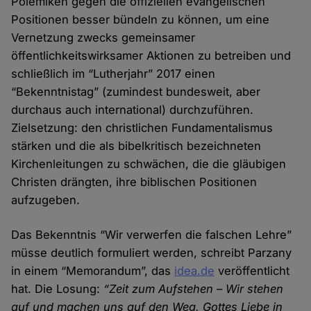
Polemiken gegen die offiziellen evangelischen
Positionen besser bündeln zu können, um eine
Vernetzung zwecks gemeinsamer
öffentlichkeitswirksamer Aktionen zu betreiben und
schließlich im “Lutherjahr” 2017 einen
“Bekenntnistag” (zumindest bundesweit, aber
durchaus auch international) durchzuführen.
Zielsetzung: den christlichen Fundamentalismus
stärken und die als bibelkritisch bezeichneten
Kirchenleitungen zu schwächen, die die gläubigen
Christen drängten, ihre biblischen Positionen
aufzugeben.
Das Bekenntnis “Wir verwerfen die falschen Lehre”
müsse deutlich formuliert werden, schreibt Parzany
in einem “Memorandum”, das
idea.de
veröffentlicht
hat. Die Losung:
“Zeit zum Aufstehen – Wir stehen
auf und machen uns auf den Weg, Gottes Liebe in