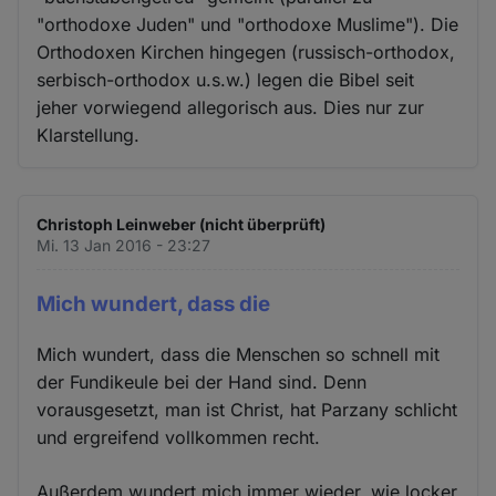
"orthodoxe Juden" und "orthodoxe Muslime"). Die
Orthodoxen Kirchen hingegen (russisch-orthodox,
serbisch-orthodox u.s.w.) legen die Bibel seit
jeher vorwiegend allegorisch aus. Dies nur zur
Klarstellung.
Christoph Leinweber (nicht überprüft)
Mi. 13 Jan 2016 - 23:27
Mich wundert, dass die
Mich wundert, dass die Menschen so schnell mit
der Fundikeule bei der Hand sind. Denn
vorausgesetzt, man ist Christ, hat Parzany schlicht
und ergreifend vollkommen recht.
Außerdem wundert mich immer wieder, wie locker