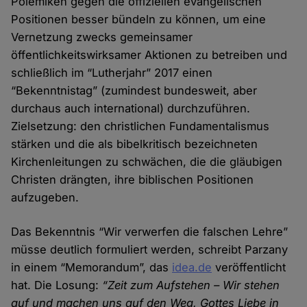
Polemiken gegen die offiziellen evangelischen
Positionen besser bündeln zu können, um eine
Vernetzung zwecks gemeinsamer
öffentlichkeitswirksamer Aktionen zu betreiben und
schließlich im “Lutherjahr” 2017 einen
“Bekenntnistag” (zumindest bundesweit, aber
durchaus auch international) durchzuführen.
Zielsetzung: den christlichen Fundamentalismus
stärken und die als bibelkritisch bezeichneten
Kirchenleitungen zu schwächen, die die gläubigen
Christen drängten, ihre biblischen Positionen
aufzugeben.
Das Bekenntnis “Wir verwerfen die falschen Lehre”
müsse deutlich formuliert werden, schreibt Parzany
in einem “Memorandum”, das
idea.de
veröffentlicht
hat. Die Losung:
“Zeit zum Aufstehen – Wir stehen
auf und machen uns auf den Weg, Gottes Liebe in