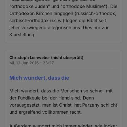
"orthodoxe Juden" und "orthodoxe Muslime"). Die
Orthodoxen Kirchen hingegen (russisch-orthodox,
serbisch-orthodox u.s.w.) legen die Bibel seit
jeher vorwiegend allegorisch aus. Dies nur zur
Klarstellung.
Christoph Leinweber (nicht überprüft)
Mi. 13 Jan 2016 - 23:27
Mich wundert, dass die
Mich wundert, dass die Menschen so schnell mit
der Fundikeule bei der Hand sind. Denn
vorausgesetzt, man ist Christ, hat Parzany schlicht
und ergreifend vollkommen recht.
Außerdem wundert mich immer wieder, wie locker