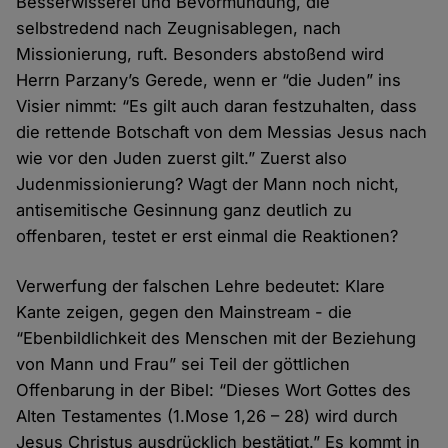
Besserwisserei und Bevormundung, die
selbstredend nach Zeugnisablegen, nach
Missionierung, ruft. Besonders abstoßend wird
Herrn Parzany’s Gerede, wenn er “die Juden” ins
Visier nimmt: “Es gilt auch daran festzuhalten, dass
die rettende Botschaft von dem Messias Jesus nach
wie vor den Juden zuerst gilt.” Zuerst also
Judenmissionierung? Wagt der Mann noch nicht,
antisemitische Gesinnung ganz deutlich zu
offenbaren, testet er erst einmal die Reaktionen?
Verwerfung der falschen Lehre bedeutet: Klare
Kante zeigen, gegen den Mainstream - die
“Ebenbildlichkeit des Menschen mit der Beziehung
von Mann und Frau” sei Teil der göttlichen
Offenbarung in der Bibel: “Dieses Wort Gottes des
Alten Testamentes (1.Mose 1,26 – 28) wird durch
Jesus Christus ausdrücklich bestätigt.” Es kommt in