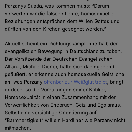
Parzanys Suada, was kommen muss: “Darum
verwerfen wir die falsche Lehre, homosexuelle
Beziehungen entsprächen dem Willen Gottes und
dürften von den Kirchen gesegnet werden.”
Aktuell scheint ein Richtungskampf innerhalb der
evangelikalen Bewegung in Deutschland zu toben.
Der Vorsitzende der Deutschen Evangelischen
Allianz, Michael Diener, hatte sich dahingehend
geäußert, er erkenne auch homosexuelle Geistliche
an, was Parzany
offenbar zur Weißglut treibt
, bringt
er doch, so die Vorhaltungen seiner Kritiker,
Homosexualität in einen Zusammenhang mit der
Verwerflichkeit von Ehebruch, Geiz und Egoismus.
Selbst eine vorsichtige Orientierung auf
“Barmherzigkeit” will ein Hardliner wie Parzany nicht
mitmachen.