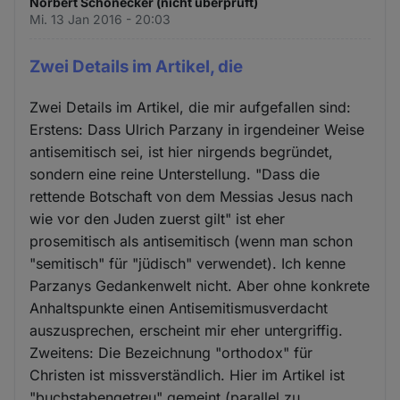
Norbert Schönecker (nicht überprüft)
Mi. 13 Jan 2016 - 20:03
Zwei Details im Artikel, die
Zwei Details im Artikel, die mir aufgefallen sind:
Erstens: Dass Ulrich Parzany in irgendeiner Weise
antisemitisch sei, ist hier nirgends begründet,
sondern eine reine Unterstellung. "Dass die
rettende Botschaft von dem Messias Jesus nach
wie vor den Juden zuerst gilt" ist eher
prosemitisch als antisemitisch (wenn man schon
"semitisch" für "jüdisch" verwendet). Ich kenne
Parzanys Gedankenwelt nicht. Aber ohne konkrete
Anhaltspunkte einen Antisemitismusverdacht
auszusprechen, erscheint mir eher untergriffig.
Zweitens: Die Bezeichnung "orthodox" für
Christen ist missverständlich. Hier im Artikel ist
"buchstabengetreu" gemeint (parallel zu