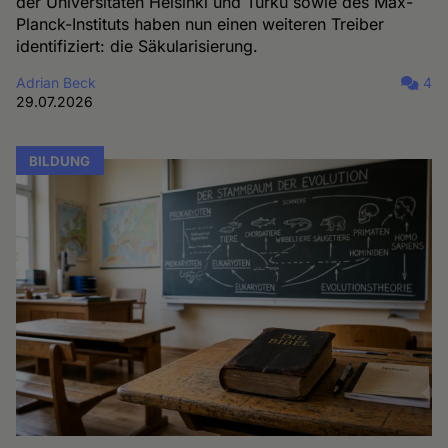
der Universitäten Helsinki und Turku sowie des Max-
Planck-Instituts haben nun einen weiteren Treiber
identifiziert: die Säkularisierung.
Adrian Beck
4
29.07.2026
BILDUNG