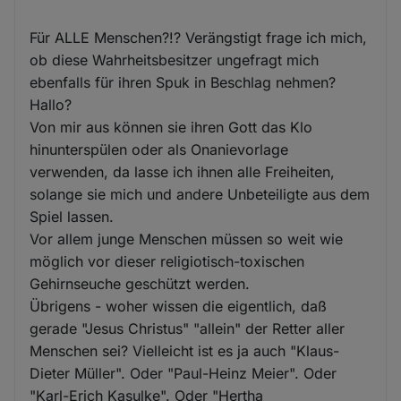
Für ALLE Menschen?!? Verängstigt frage ich mich,
ob diese Wahrheitsbesitzer ungefragt mich
ebenfalls für ihren Spuk in Beschlag nehmen?
Hallo?
Von mir aus können sie ihren Gott das Klo
hinunterspülen oder als Onanievorlage
verwenden, da lasse ich ihnen alle Freiheiten,
solange sie mich und andere Unbeteiligte aus dem
Spiel lassen.
Vor allem junge Menschen müssen so weit wie
möglich vor dieser religiotisch-toxischen
Gehirnseuche geschützt werden.
Übrigens - woher wissen die eigentlich, daß
gerade "Jesus Christus" "allein" der Retter aller
Menschen sei? Vielleicht ist es ja auch "Klaus-
Dieter Müller". Oder "Paul-Heinz Meier". Oder
"Karl-Erich Kasulke". Oder "Hertha