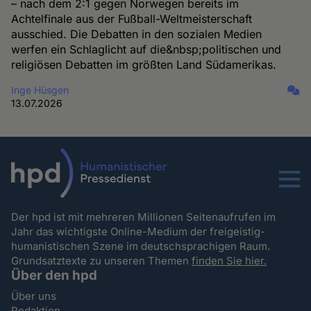
– nach dem 2:1 gegen Norwegen bereits im
Achtelfinale aus der Fußball-Weltmeisterschaft
ausschied. Die Debatten in den sozialen Medien
werfen ein Schlaglicht auf die&nbsp;politischen und
religiösen Debatten im größten Land Südamerikas.
Inge Hüsgen
13.07.2026
Menu
Der hpd ist mit mehreren Millionen Seitenaufrufen im
Jahr das wichtigste Online-Medium der freigeistig-
humanistischen Szene im deutschsprachigen Raum.
Grundsatztexte zu unseren Themen
finden Sie hier.
Über den hpd
Über uns
Redaktion