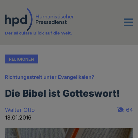
Direkt
zum
Inhalt
Menu
Der säkulare Blick auf die Welt.
RELIGIONEN
Richtungsstreit unter Evangelikalen?
Die Bibel ist Gotteswort!
Walter Otto
64
13.01.2016