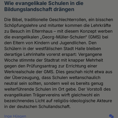
Wie evangelikale Schulen in die
Bildungslandschaft drängen
Die Bibel, traditionelle Geschlechterrollen, ein bisschen
Schöpfungslehre und mitunter kommen die Lehrkräfte
zu Besuch im Elternhaus – mit diesem Konzept werben
die evangelikalen „Georg-Müller-Schulen“ (GMS) bei
den Eltern von Kindern und Jugendlichen. Den
Schülern in der westfälischen Stadt Halle bleiben
derartige Lehrinhalte vorerst erspart: Vergangene
Woche stimmte der Stadtrat mit knapper Mehrheit
gegen den Prüfungsantrag zur Errichtung einer
Werkrealschule der GMS. Dies geschah nicht etwa aus
der Überzeugung, dass Schulen weltanschaulich
neutral sein sollten, sondern weil es bereits genug
weiterführende Schulen im Ort gebe. Der Vorstoß des
evangelikalen Trägervereins wirft gleichwohl ein
bezeichnendes Licht auf religiös-ideologische Akteure
in der deutschen Schullandschaft.
Inge Hüsgen