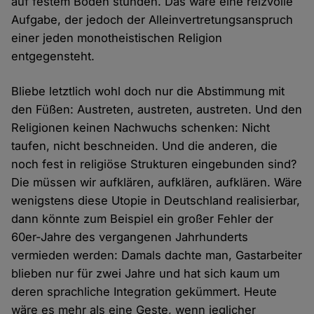
auf festem Boden stünden. Das wäre eine reizvolle
Aufgabe, der jedoch der Alleinvertretungsanspruch
einer jeden monotheistischen Religion
entgegensteht.
Bliebe letztlich wohl doch nur die Abstimmung mit
den Füßen: Austreten, austreten, austreten. Und den
Religionen keinen Nachwuchs schenken: Nicht
taufen, nicht beschneiden. Und die anderen, die
noch fest in religiöse Strukturen eingebunden sind?
Die müssen wir aufklären, aufklären, aufklären. Wäre
wenigstens diese Utopie in Deutschland realisierbar,
dann könnte zum Beispiel ein großer Fehler der
60er-Jahre des vergangenen Jahrhunderts
vermieden werden: Damals dachte man, Gastarbeiter
blieben nur für zwei Jahre und hat sich kaum um
deren sprachliche Integration gekümmert. Heute
wäre es mehr als eine Geste, wenn jeglicher