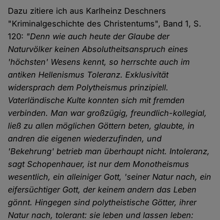
Dazu zitiere ich aus Karlheinz Deschners
"Kriminalgeschichte des Christentums", Band 1, S.
120:
"Denn wie auch heute der Glaube der
Naturvölker keinen Absolutheitsanspruch eines
'höchsten' Wesens kennt, so herrschte auch im
antiken Hellenismus Toleranz. Exklusivität
widersprach dem Polytheismus prinzipiell.
Vaterländische Kulte konnten sich mit fremden
verbinden. Man war großzügig, freundlich-kollegial,
ließ zu allen möglichen Göttern beten, glaubte, in
andren die eigenen wiederzufinden, und
'Bekehrung' betrieb man überhaupt nicht. Intoleranz,
sagt Schopenhauer, ist nur dem Monotheismus
wesentlich, ein alleiniger Gott, 'seiner Natur nach, ein
eifersüchtiger Gott, der keinem andern das Leben
gönnt. Hingegen sind polytheistische Götter, ihrer
Natur nach, tolerant: sie leben und lassen leben: