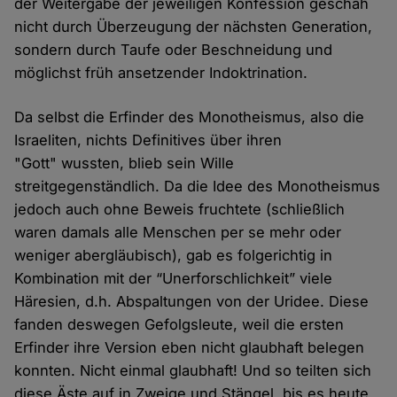
der Weitergabe der jeweiligen Konfession geschah
nicht durch Überzeugung der nächsten Generation,
sondern durch Taufe oder Beschneidung und
möglichst früh ansetzender Indoktrination.
Da selbst die Erfinder des Monotheismus, also die
Israeliten, nichts Definitives über ihren
"Gott" wussten, blieb sein Wille
streitgegenständlich. Da die Idee des Monotheismus
jedoch auch ohne Beweis fruchtete (schließlich
waren damals alle Menschen per se mehr oder
weniger abergläubisch), gab es folgerichtig in
Kombination mit der “Unerforschlichkeit” viele
Häresien, d.h. Abspaltungen von der Uridee. Diese
fanden deswegen Gefolgsleute, weil die ersten
Erfinder ihre Version eben nicht glaubhaft belegen
konnten. Nicht einmal glaubhaft! Und so teilten sich
diese Äste auf in Zweige und Stängel, bis es heute