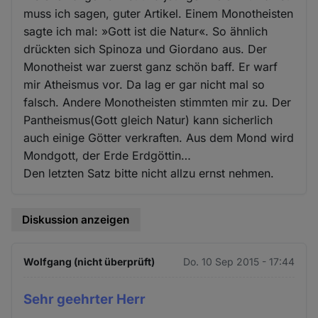
muss ich sagen, guter Artikel. Einem Monotheisten
sagte ich mal: »Gott ist die Natur«. So ähnlich
drückten sich Spinoza und Giordano aus. Der
Monotheist war zuerst ganz schön baff. Er warf
mir Atheismus vor. Da lag er gar nicht mal so
falsch. Andere Monotheisten stimmten mir zu. Der
Pantheismus(Gott gleich Natur) kann sicherlich
auch einige Götter verkraften. Aus dem Mond wird
Mondgott, der Erde Erdgöttin…
Den letzten Satz bitte nicht allzu ernst nehmen.
Diskussion anzeigen
Wolfgang (nicht überprüft)
Do. 10 Sep 2015 - 17:44
Sehr geehrter Herr