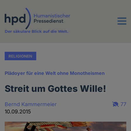
Direkt
zum
Inhalt
Menu
Der säkulare Blick auf die Welt.
RELIGIONEN
Plädoyer für eine Welt ohne Monotheismen
Streit um Gottes Wille!
Bernd Kammermeier
77
10.09.2015