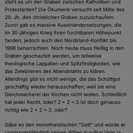
steht es um den Graben zwischen Katholiken und
Protestanten? Die Ökumene versucht seit Mitte des
20. Jh. den christlichen Graben zuzuschaufeln.
Zuvor gab es massive Auseinandersetzungen, die
im 30-jährigen Krieg ihren furchtbaren Höhepunkt
fanden, jedoch auch den Nordirland-Konflikt bis
1998 beherrschten. Noch heute muss fleißig in den
Graben geschaufelt werden, um teilweise
theologische Lappalien und Spitzfindigkeiten, wie
das Zelebrieren des Abendmahls zu klären.
Allerdings gibt es nicht wenige, die das Schüttgut
geschäftig wieder herausschaffen, weil sie eine
Gleichmacherei der Kirchen nicht wollen. Schließlich
hat jeder Recht, oder? 2 + 2 = 5 ist doch genauso
richtig wie 2 + 2 = 3, oder?
Gäbe es den monotheistischen "Gott" und würde er
unmissverständlich seinen Willen kundtun (was ja