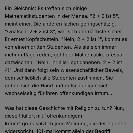
Ein Gleichnis: Es treffen sich einige
Mathematikstudenten in der Mensa. "2 + 2 ist 5",
meint einer. Die anderen lachen geringschätzig.
"Quatsch! 2 + 2 ist 3", war sich der nächste sicher.
Er erntet Kopfschütteln. "Nein, 2 + 2 ist 1", kommt es
von einem dritten Studenten. Als sie sich immer
mehr in Rage reden, geht der Mathematikprofessor
dazwischen: "Nein, ihr alle liegt daneben. 2 + 2 ist
4!" Und dann folgt sein wissenschaftlicher Beweis,
dem schließlich alle Studenten zustimmen. Sie
geben sich die Hand und entschuldigen sich
wechselseitig für ihren offenkundigen Irrtum…
Was hat diese Geschichte mit Religion zu tun? Nun,
diese tituliert mit "offenkundigem
Irrtum" grundsätzlich jede Meinung, die der eigenen
widerspricht. 101-mal kommt allein der Begriff