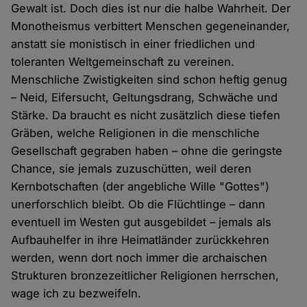
Gewalt ist. Doch dies ist nur die halbe Wahrheit. Der
Monotheismus verbittert Menschen gegeneinander,
anstatt sie monistisch in einer friedlichen und
toleranten Weltgemeinschaft zu vereinen.
Menschliche Zwistigkeiten sind schon heftig genug
– Neid, Eifersucht, Geltungsdrang, Schwäche und
Stärke. Da braucht es nicht zusätzlich diese tiefen
Gräben, welche Religionen in die menschliche
Gesellschaft gegraben haben – ohne die geringste
Chance, sie jemals zuzuschütten, weil deren
Kernbotschaften (der angebliche Wille "Gottes")
unerforschlich bleibt. Ob die Flüchtlinge – dann
eventuell im Westen gut ausgebildet – jemals als
Aufbauhelfer in ihre Heimatländer zurückkehren
werden, wenn dort noch immer die archaischen
Strukturen bronzezeitlicher Religionen herrschen,
wage ich zu bezweifeln.