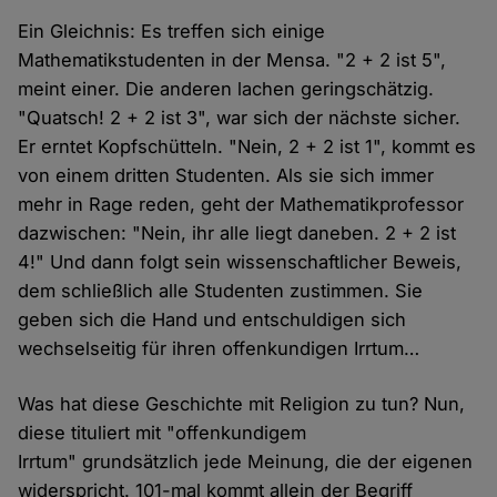
Ein Gleichnis: Es treffen sich einige
Mathematikstudenten in der Mensa. "2 + 2 ist 5",
meint einer. Die anderen lachen geringschätzig.
"Quatsch! 2 + 2 ist 3", war sich der nächste sicher.
Er erntet Kopfschütteln. "Nein, 2 + 2 ist 1", kommt es
von einem dritten Studenten. Als sie sich immer
mehr in Rage reden, geht der Mathematikprofessor
dazwischen: "Nein, ihr alle liegt daneben. 2 + 2 ist
4!" Und dann folgt sein wissenschaftlicher Beweis,
dem schließlich alle Studenten zustimmen. Sie
geben sich die Hand und entschuldigen sich
wechselseitig für ihren offenkundigen Irrtum…
Was hat diese Geschichte mit Religion zu tun? Nun,
diese tituliert mit "offenkundigem
Irrtum" grundsätzlich jede Meinung, die der eigenen
widerspricht. 101-mal kommt allein der Begriff