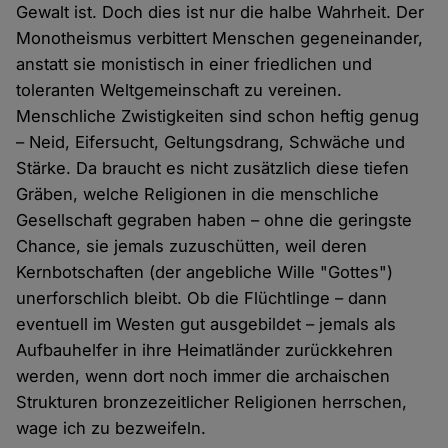
Gewalt ist. Doch dies ist nur die halbe Wahrheit. Der
Monotheismus verbittert Menschen gegeneinander,
anstatt sie monistisch in einer friedlichen und
toleranten Weltgemeinschaft zu vereinen.
Menschliche Zwistigkeiten sind schon heftig genug
– Neid, Eifersucht, Geltungsdrang, Schwäche und
Stärke. Da braucht es nicht zusätzlich diese tiefen
Gräben, welche Religionen in die menschliche
Gesellschaft gegraben haben – ohne die geringste
Chance, sie jemals zuzuschütten, weil deren
Kernbotschaften (der angebliche Wille "Gottes")
unerforschlich bleibt. Ob die Flüchtlinge – dann
eventuell im Westen gut ausgebildet – jemals als
Aufbauhelfer in ihre Heimatländer zurückkehren
werden, wenn dort noch immer die archaischen
Strukturen bronzezeitlicher Religionen herrschen,
wage ich zu bezweifeln.