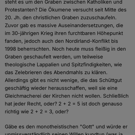
steht es um den Graben zwischen Katholiken und
Protestanten? Die Ökumene versucht seit Mitte des
20. Jh. den christlichen Graben zuzuschaufeln.
Zuvor gab es massive Auseinandersetzungen, die
im 30-jährigen Krieg ihren furchtbaren Höhepunkt
fanden, jedoch auch den Nordirland-Konflikt bis
1998 beherrschten. Noch heute muss fleißig in den
Graben geschaufelt werden, um teilweise
theologische Lappalien und Spitzfindigkeiten, wie
das Zelebrieren des Abendmahls zu klären.
Allerdings gibt es nicht wenige, die das Schüttgut
geschäftig wieder herausschaffen, weil sie eine
Gleichmacherei der Kirchen nicht wollen. Schließlich
hat jeder Recht, oder? 2 + 2 = 5 ist doch genauso
richtig wie 2 + 2 = 3, oder?
Gäbe es den monotheistischen "Gott" und würde er
unmissverständlich seinen Willen kundtun (was ja