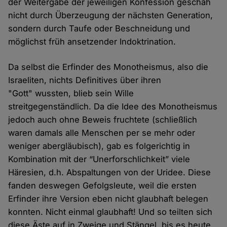
der Weitergabe der jeweiligen Konfession geschah
nicht durch Überzeugung der nächsten Generation,
sondern durch Taufe oder Beschneidung und
möglichst früh ansetzender Indoktrination.
Da selbst die Erfinder des Monotheismus, also die
Israeliten, nichts Definitives über ihren
"Gott" wussten, blieb sein Wille
streitgegenständlich. Da die Idee des Monotheismus
jedoch auch ohne Beweis fruchtete (schließlich
waren damals alle Menschen per se mehr oder
weniger abergläubisch), gab es folgerichtig in
Kombination mit der “Unerforschlichkeit” viele
Häresien, d.h. Abspaltungen von der Uridee. Diese
fanden deswegen Gefolgsleute, weil die ersten
Erfinder ihre Version eben nicht glaubhaft belegen
konnten. Nicht einmal glaubhaft! Und so teilten sich
diese Äste auf in Zweige und Stängel, bis es heute