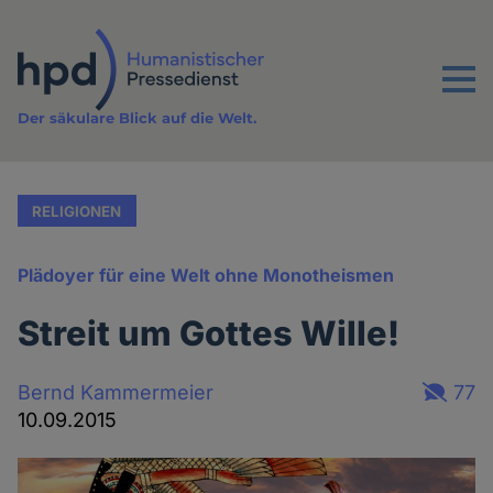
Direkt
zum
Inhalt
Menu
Der säkulare Blick auf die Welt.
RELIGIONEN
Plädoyer für eine Welt ohne Monotheismen
Streit um Gottes Wille!
Bernd Kammermeier
77
10.09.2015