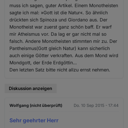
muss ich sagen, guter Artikel. Einem Monotheisten
sagte ich mal: »Gott ist die Natur«. So ähnlich
drückten sich Spinoza und Giordano aus. Der
Monotheist war zuerst ganz schön baff. Er warf
mir Atheismus vor. Da lag er gar nicht mal so
falsch. Andere Monotheisten stimmten mir zu. Der
Pantheismus(Gott gleich Natur) kann sicherlich
auch einige Götter verkraften. Aus dem Mond wird
Mondgott, der Erde Erdgöttin…
Den letzten Satz bitte nicht allzu ernst nehmen.
Diskussion anzeigen
Wolfgang (nicht überprüft)
Do. 10 Sep 2015 - 17:44
Sehr geehrter Herr