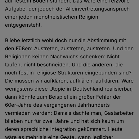
auf festem Boden stünden. Das wäre eine reizvolle
Aufgabe, der jedoch der Alleinvertretungsanspruch
einer jeden monotheistischen Religion
entgegensteht.
Bliebe letztlich wohl doch nur die Abstimmung mit
den Füßen: Austreten, austreten, austreten. Und den
Religionen keinen Nachwuchs schenken: Nicht
taufen, nicht beschneiden. Und die anderen, die
noch fest in religiöse Strukturen eingebunden sind?
Die müssen wir aufklären, aufklären, aufklären. Wäre
wenigstens diese Utopie in Deutschland realisierbar,
dann könnte zum Beispiel ein großer Fehler der
60er-Jahre des vergangenen Jahrhunderts
vermieden werden: Damals dachte man, Gastarbeiter
blieben nur für zwei Jahre und hat sich kaum um
deren sprachliche Integration gekümmert. Heute
wäre es mehr als eine Geste, wenn jeglicher