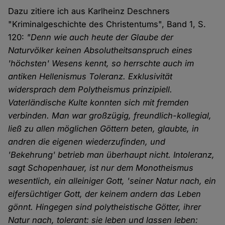
Dazu zitiere ich aus Karlheinz Deschners
"Kriminalgeschichte des Christentums", Band 1, S.
120:
"Denn wie auch heute der Glaube der
Naturvölker keinen Absolutheitsanspruch eines
'höchsten' Wesens kennt, so herrschte auch im
antiken Hellenismus Toleranz. Exklusivität
widersprach dem Polytheismus prinzipiell.
Vaterländische Kulte konnten sich mit fremden
verbinden. Man war großzügig, freundlich-kollegial,
ließ zu allen möglichen Göttern beten, glaubte, in
andren die eigenen wiederzufinden, und
'Bekehrung' betrieb man überhaupt nicht. Intoleranz,
sagt Schopenhauer, ist nur dem Monotheismus
wesentlich, ein alleiniger Gott, 'seiner Natur nach, ein
eifersüchtiger Gott, der keinem andern das Leben
gönnt. Hingegen sind polytheistische Götter, ihrer
Natur nach, tolerant: sie leben und lassen leben: