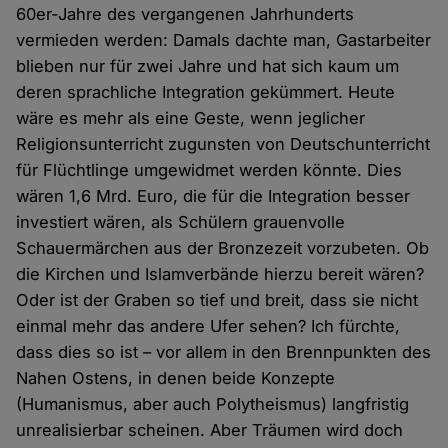
60er-Jahre des vergangenen Jahrhunderts
vermieden werden: Damals dachte man, Gastarbeiter
blieben nur für zwei Jahre und hat sich kaum um
deren sprachliche Integration gekümmert. Heute
wäre es mehr als eine Geste, wenn jeglicher
Religionsunterricht zugunsten von Deutschunterricht
für Flüchtlinge umgewidmet werden könnte. Dies
wären 1,6 Mrd. Euro, die für die Integration besser
investiert wären, als Schülern grauenvolle
Schauermärchen aus der Bronzezeit vorzubeten. Ob
die Kirchen und Islamverbände hierzu bereit wären?
Oder ist der Graben so tief und breit, dass sie nicht
einmal mehr das andere Ufer sehen? Ich fürchte,
dass dies so ist – vor allem in den Brennpunkten des
Nahen Ostens, in denen beide Konzepte
(Humanismus, aber auch Polytheismus) langfristig
unrealisierbar scheinen. Aber Träumen wird doch