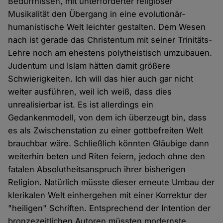
Bedürfnissen, mit unterforderter religiöser
Musikalität den Übergang in eine evolutionär-
humanistische Welt leichter gestalten. Dem Wesen
nach ist gerade das Christentum mit seiner Trinitäts-
Lehre noch am ehestens polytheistisch umzubauen.
Judentum und Islam hätten damit größere
Schwierigkeiten. Ich will das hier auch gar nicht
weiter ausführen, weil ich weiß, dass dies
unrealisierbar ist. Es ist allerdings ein
Gedankenmodell, von dem ich überzeugt bin, dass
es als Zwischenstation zu einer gottbefreiten Welt
brauchbar wäre. Schließlich könnten Gläubige dann
weiterhin beten und Riten feiern, jedoch ohne den
fatalen Absolutheitsanspruch ihrer bisherigen
Religion. Natürlich müsste dieser erneute Umbau der
klerikalen Welt einhergehen mit einer Korrektur der
"heiligen" Schriften. Entsprechend der Intention der
bronzezeitlichen Autoren müssten modernste