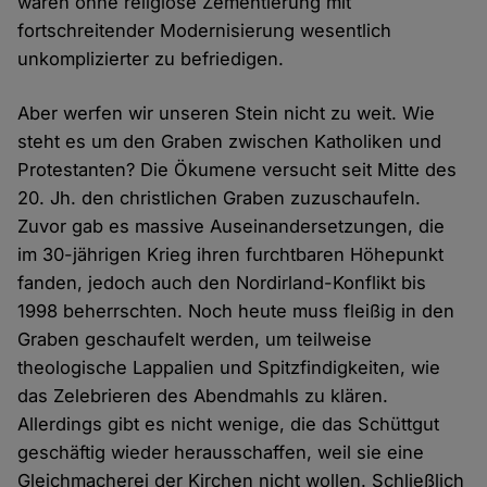
wären ohne religiöse Zementierung mit
fortschreitender Modernisierung wesentlich
unkomplizierter zu befriedigen.
Aber werfen wir unseren Stein nicht zu weit. Wie
steht es um den Graben zwischen Katholiken und
Protestanten? Die Ökumene versucht seit Mitte des
20. Jh. den christlichen Graben zuzuschaufeln.
Zuvor gab es massive Auseinandersetzungen, die
im 30-jährigen Krieg ihren furchtbaren Höhepunkt
fanden, jedoch auch den Nordirland-Konflikt bis
1998 beherrschten. Noch heute muss fleißig in den
Graben geschaufelt werden, um teilweise
theologische Lappalien und Spitzfindigkeiten, wie
das Zelebrieren des Abendmahls zu klären.
Allerdings gibt es nicht wenige, die das Schüttgut
geschäftig wieder herausschaffen, weil sie eine
Gleichmacherei der Kirchen nicht wollen. Schließlich