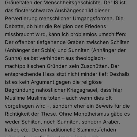
Gräueltaten der Menschheitsgeschichte. Der IS ist
das finsterschwarze Aushängeschild dieser
Pervertierung menschlicher Umgangsformen. Die
Debatte, ob hier die Religion des Friedens
missbraucht wird, kann ich problemlos umschiffen:
Der offenbar tiefgehende Graben zwischen Schiiten
(Anhänger der Schia) und Sunniten (Anhänger der
Sunna) selbst verhindert aus theologisch-
machtpolitischen Gründen sein Zuschütten. Der
entsprechende Hass sitzt nicht minder tief: Deshalb
ist es kein Argument gegen die religiöse
Begründung nahöstlicher Kriegsgräuel, dass hier
Muslime Muslime töten – auch wenn dies oft
vorgetragen wird -, sondern eher ein Beweis für die
Richtigkeit der These. Ohne Monotheismus gäbe es
weder Schiiten, noch Sunniten, sondern Araber,
Iraker, etc. Deren traditionelle Stammesfehden