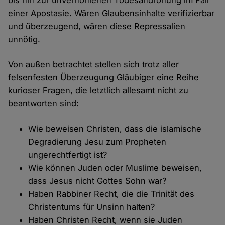
bis hin zur unverhohlenen Todesandrohung im Fall
einer Apostasie. Wären Glaubensinhalte verifizierbar
und überzeugend, wären diese Repressalien
unnötig.
Von außen betrachtet stellen sich trotz aller
felsenfesten Überzeugung Gläubiger eine Reihe
kurioser Fragen, die letztlich allesamt nicht zu
beantworten sind:
Wie beweisen Christen, dass die islamische
Degradierung Jesu zum Propheten
ungerechtfertigt ist?
Wie können Juden oder Muslime beweisen,
dass Jesus nicht Gottes Sohn war?
Haben Rabbiner Recht, die die Trinität des
Christentums für Unsinn halten?
Haben Christen Recht, wenn sie Juden