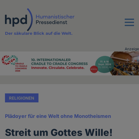
Direkt
zum
Inhalt
Menu
Der säkulare Blick auf die Welt.
Anzeige
Advertising
vor
Inhalt
RELIGIONEN
Plädoyer für eine Welt ohne Monotheismen
Streit um Gottes Wille!