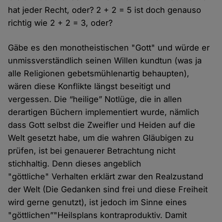
hat jeder Recht, oder? 2 + 2 = 5 ist doch genauso
richtig wie 2 + 2 = 3, oder?
Gäbe es den monotheistischen "Gott" und würde er
unmissverständlich seinen Willen kundtun (was ja
alle Religionen gebetsmühlenartig behaupten),
wären diese Konflikte längst beseitigt und
vergessen. Die “heilige” Notlüge, die in allen
derartigen Büchern implementiert wurde, nämlich
dass Gott selbst die Zweifler und Heiden auf die
Welt gesetzt habe, um die wahren Gläubigen zu
prüfen, ist bei genauerer Betrachtung nicht
stichhaltig. Denn dieses angeblich
"göttliche" Verhalten erklärt zwar den Realzustand
der Welt (Die Gedanken sind frei und diese Freiheit
wird gerne genutzt), ist jedoch im Sinne eines
"göttlichen”"Heilsplans kontraproduktiv. Damit