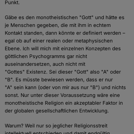
Punkt.
Gäbe es den monotheistischen "Gott" und hätte es
je Menschen gegeben, die mit ihm in echtem
Kontakt standen, dann könnte er definiert werden –
egal ob auf einer realen oder metaphysischen
Ebene. Ich will mich mit einzelnen Konzepten des
göttlichen Psychogramms gar nicht
auseinandersetzen, auch nicht mit
"Gottes" Existenz. Sei dieser "Gott" also "A" oder
"B". Es müsste bewiesen werden, dass er nur
"A" sein kann (oder von mir aus nur "B") und nichts
sonst. Nur unter dieser Voraussetzung wäre eine
monotheistische Religion ein akzeptabler Faktor in
der globalen gesellschaftlichen Entwicklung.
Warum? Weil nur so jeglicher Religionsstreit
intellektuell entschieden und damit endgültig