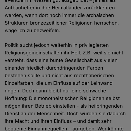
eventuell im Westen gut ausgebildet – jemals als
Aufbauhelfer in ihre Heimatländer zurückkehren
werden, wenn dort noch immer die archaischen
Strukturen bronzezeitlicher Religionen herrschen,
wage ich zu bezweifeln.
Politik sucht jedoch weiterhin in privilegierten
Religionsgemeinschaften ihr Heil. Z.B. weil sie nicht
versteht, dass eine bunte Gesellschaft aus vielen
einander friedlich durchdringenden Farben
bestehen sollte und nicht aus rechthaberischen
Einzelfarben, die um Einfluss auf der Leinwand
ringen. Doch dann bleibt nur eine schwache
Hoffnung: Die monotheistischen Religionen selbst
mögen ihren Betrieb einstellen - als heilbringenden
Dienst an der Menschheit. Doch würden sie dadurch
ihre Macht und ihren Einfluss – und damit sehr
bequeme Einnahmequellen – aufgeben. Wer könnte