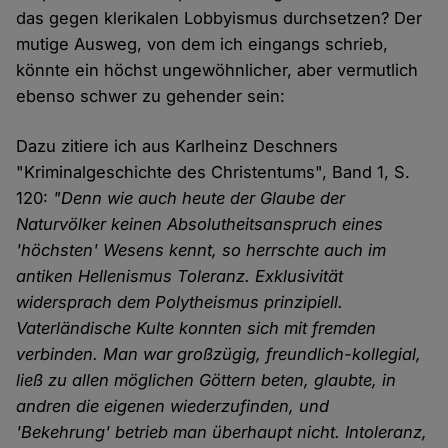
das gegen klerikalen Lobbyismus durchsetzen? Der
mutige Ausweg, von dem ich eingangs schrieb,
könnte ein höchst ungewöhnlicher, aber vermutlich
ebenso schwer zu gehender sein:
Dazu zitiere ich aus Karlheinz Deschners
"Kriminalgeschichte des Christentums", Band 1, S.
120:
"Denn wie auch heute der Glaube der
Naturvölker keinen Absolutheitsanspruch eines
'höchsten' Wesens kennt, so herrschte auch im
antiken Hellenismus Toleranz. Exklusivität
widersprach dem Polytheismus prinzipiell.
Vaterländische Kulte konnten sich mit fremden
verbinden. Man war großzügig, freundlich-kollegial,
ließ zu allen möglichen Göttern beten, glaubte, in
andren die eigenen wiederzufinden, und
'Bekehrung' betrieb man überhaupt nicht. Intoleranz,