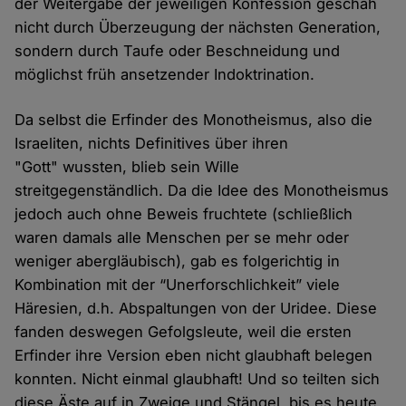
der Weitergabe der jeweiligen Konfession geschah
nicht durch Überzeugung der nächsten Generation,
sondern durch Taufe oder Beschneidung und
möglichst früh ansetzender Indoktrination.
Da selbst die Erfinder des Monotheismus, also die
Israeliten, nichts Definitives über ihren
"Gott" wussten, blieb sein Wille
streitgegenständlich. Da die Idee des Monotheismus
jedoch auch ohne Beweis fruchtete (schließlich
waren damals alle Menschen per se mehr oder
weniger abergläubisch), gab es folgerichtig in
Kombination mit der “Unerforschlichkeit” viele
Häresien, d.h. Abspaltungen von der Uridee. Diese
fanden deswegen Gefolgsleute, weil die ersten
Erfinder ihre Version eben nicht glaubhaft belegen
konnten. Nicht einmal glaubhaft! Und so teilten sich
diese Äste auf in Zweige und Stängel, bis es heute