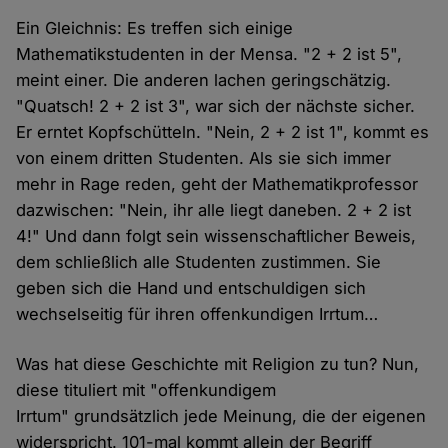
Ein Gleichnis: Es treffen sich einige
Mathematikstudenten in der Mensa. "2 + 2 ist 5",
meint einer. Die anderen lachen geringschätzig.
"Quatsch! 2 + 2 ist 3", war sich der nächste sicher.
Er erntet Kopfschütteln. "Nein, 2 + 2 ist 1", kommt es
von einem dritten Studenten. Als sie sich immer
mehr in Rage reden, geht der Mathematikprofessor
dazwischen: "Nein, ihr alle liegt daneben. 2 + 2 ist
4!" Und dann folgt sein wissenschaftlicher Beweis,
dem schließlich alle Studenten zustimmen. Sie
geben sich die Hand und entschuldigen sich
wechselseitig für ihren offenkundigen Irrtum…
Was hat diese Geschichte mit Religion zu tun? Nun,
diese tituliert mit "offenkundigem
Irrtum" grundsätzlich jede Meinung, die der eigenen
widerspricht. 101-mal kommt allein der Begriff