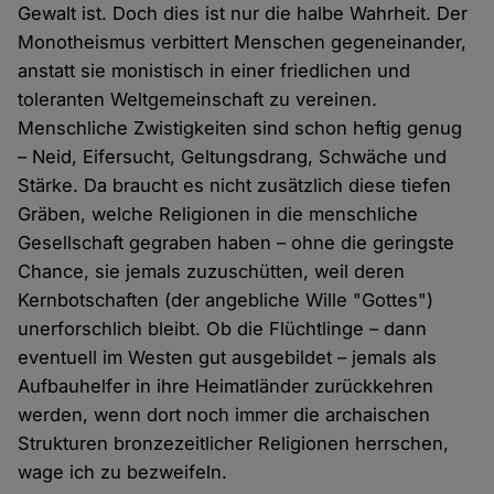
Gewalt ist. Doch dies ist nur die halbe Wahrheit. Der
Monotheismus verbittert Menschen gegeneinander,
anstatt sie monistisch in einer friedlichen und
toleranten Weltgemeinschaft zu vereinen.
Menschliche Zwistigkeiten sind schon heftig genug
– Neid, Eifersucht, Geltungsdrang, Schwäche und
Stärke. Da braucht es nicht zusätzlich diese tiefen
Gräben, welche Religionen in die menschliche
Gesellschaft gegraben haben – ohne die geringste
Chance, sie jemals zuzuschütten, weil deren
Kernbotschaften (der angebliche Wille "Gottes")
unerforschlich bleibt. Ob die Flüchtlinge – dann
eventuell im Westen gut ausgebildet – jemals als
Aufbauhelfer in ihre Heimatländer zurückkehren
werden, wenn dort noch immer die archaischen
Strukturen bronzezeitlicher Religionen herrschen,
wage ich zu bezweifeln.