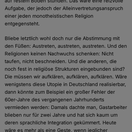
auf festem Boden stünden. Das wäre eine reizvolle
Aufgabe, der jedoch der Alleinvertretungsanspruch
einer jeden monotheistischen Religion
entgegensteht.
Bliebe letztlich wohl doch nur die Abstimmung mit
den Füßen: Austreten, austreten, austreten. Und den
Religionen keinen Nachwuchs schenken: Nicht
taufen, nicht beschneiden. Und die anderen, die
noch fest in religiöse Strukturen eingebunden sind?
Die müssen wir aufklären, aufklären, aufklären. Wäre
wenigstens diese Utopie in Deutschland realisierbar,
dann könnte zum Beispiel ein großer Fehler der
60er-Jahre des vergangenen Jahrhunderts
vermieden werden: Damals dachte man, Gastarbeiter
blieben nur für zwei Jahre und hat sich kaum um
deren sprachliche Integration gekümmert. Heute
wäre es mehr als eine Geste, wenn jeglicher