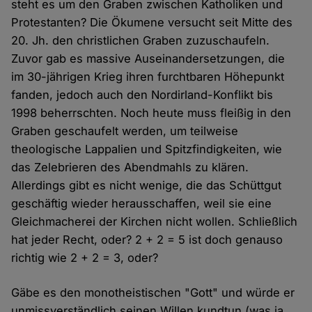
steht es um den Graben zwischen Katholiken und
Protestanten? Die Ökumene versucht seit Mitte des
20. Jh. den christlichen Graben zuzuschaufeln.
Zuvor gab es massive Auseinandersetzungen, die
im 30-jährigen Krieg ihren furchtbaren Höhepunkt
fanden, jedoch auch den Nordirland-Konflikt bis
1998 beherrschten. Noch heute muss fleißig in den
Graben geschaufelt werden, um teilweise
theologische Lappalien und Spitzfindigkeiten, wie
das Zelebrieren des Abendmahls zu klären.
Allerdings gibt es nicht wenige, die das Schüttgut
geschäftig wieder herausschaffen, weil sie eine
Gleichmacherei der Kirchen nicht wollen. Schließlich
hat jeder Recht, oder? 2 + 2 = 5 ist doch genauso
richtig wie 2 + 2 = 3, oder?
Gäbe es den monotheistischen "Gott" und würde er
unmissverständlich seinen Willen kundtun (was ja