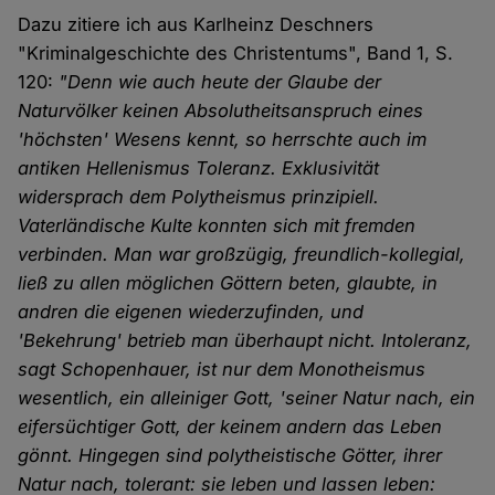
Dazu zitiere ich aus Karlheinz Deschners
"Kriminalgeschichte des Christentums", Band 1, S.
120:
"Denn wie auch heute der Glaube der
Naturvölker keinen Absolutheitsanspruch eines
'höchsten' Wesens kennt, so herrschte auch im
antiken Hellenismus Toleranz. Exklusivität
widersprach dem Polytheismus prinzipiell.
Vaterländische Kulte konnten sich mit fremden
verbinden. Man war großzügig, freundlich-kollegial,
ließ zu allen möglichen Göttern beten, glaubte, in
andren die eigenen wiederzufinden, und
'Bekehrung' betrieb man überhaupt nicht. Intoleranz,
sagt Schopenhauer, ist nur dem Monotheismus
wesentlich, ein alleiniger Gott, 'seiner Natur nach, ein
eifersüchtiger Gott, der keinem andern das Leben
gönnt. Hingegen sind polytheistische Götter, ihrer
Natur nach, tolerant: sie leben und lassen leben: