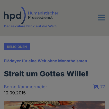
Direkt
zum
Inhalt
Menu
Der säkulare Blick auf die Welt.
RELIGIONEN
Plädoyer für eine Welt ohne Monotheismen
Streit um Gottes Wille!
Bernd Kammermeier
77
10.09.2015