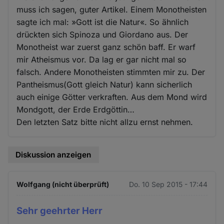
muss ich sagen, guter Artikel. Einem Monotheisten
sagte ich mal: »Gott ist die Natur«. So ähnlich
drückten sich Spinoza und Giordano aus. Der
Monotheist war zuerst ganz schön baff. Er warf
mir Atheismus vor. Da lag er gar nicht mal so
falsch. Andere Monotheisten stimmten mir zu. Der
Pantheismus(Gott gleich Natur) kann sicherlich
auch einige Götter verkraften. Aus dem Mond wird
Mondgott, der Erde Erdgöttin…
Den letzten Satz bitte nicht allzu ernst nehmen.
Diskussion anzeigen
Wolfgang (nicht überprüft)
Do. 10 Sep 2015 - 17:44
Sehr geehrter Herr