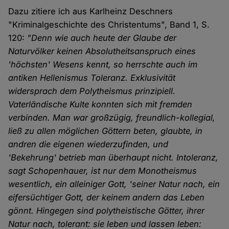
Dazu zitiere ich aus Karlheinz Deschners
"Kriminalgeschichte des Christentums", Band 1, S.
120:
"Denn wie auch heute der Glaube der
Naturvölker keinen Absolutheitsanspruch eines
'höchsten' Wesens kennt, so herrschte auch im
antiken Hellenismus Toleranz. Exklusivität
widersprach dem Polytheismus prinzipiell.
Vaterländische Kulte konnten sich mit fremden
verbinden. Man war großzügig, freundlich-kollegial,
ließ zu allen möglichen Göttern beten, glaubte, in
andren die eigenen wiederzufinden, und
'Bekehrung' betrieb man überhaupt nicht. Intoleranz,
sagt Schopenhauer, ist nur dem Monotheismus
wesentlich, ein alleiniger Gott, 'seiner Natur nach, ein
eifersüchtiger Gott, der keinem andern das Leben
gönnt. Hingegen sind polytheistische Götter, ihrer
Natur nach, tolerant: sie leben und lassen leben: