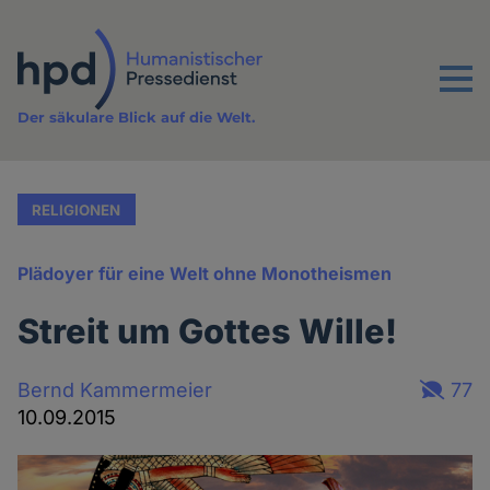
Direkt
zum
Inhalt
Menu
Der säkulare Blick auf die Welt.
RELIGIONEN
Plädoyer für eine Welt ohne Monotheismen
Streit um Gottes Wille!
Bernd Kammermeier
77
10.09.2015