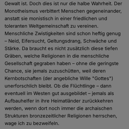
Gewalt ist. Doch dies ist nur die halbe Wahrheit. Der
Monotheismus verbittert Menschen gegeneinander,
anstatt sie monistisch in einer friedlichen und
toleranten Weltgemeinschaft zu vereinen.
Menschliche Zwistigkeiten sind schon heftig genug
– Neid, Eifersucht, Geltungsdrang, Schwäche und
Stärke. Da braucht es nicht zusätzlich diese tiefen
Gräben, welche Religionen in die menschliche
Gesellschaft gegraben haben – ohne die geringste
Chance, sie jemals zuzuschütten, weil deren
Kernbotschaften (der angebliche Wille "Gottes")
unerforschlich bleibt. Ob die Flüchtlinge – dann
eventuell im Westen gut ausgebildet – jemals als
Aufbauhelfer in ihre Heimatländer zurückkehren
werden, wenn dort noch immer die archaischen
Strukturen bronzezeitlicher Religionen herrschen,
wage ich zu bezweifeln.