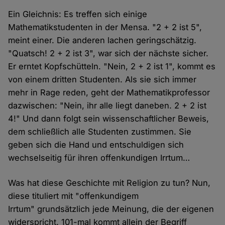
Ein Gleichnis: Es treffen sich einige
Mathematikstudenten in der Mensa. "2 + 2 ist 5",
meint einer. Die anderen lachen geringschätzig.
"Quatsch! 2 + 2 ist 3", war sich der nächste sicher.
Er erntet Kopfschütteln. "Nein, 2 + 2 ist 1", kommt es
von einem dritten Studenten. Als sie sich immer
mehr in Rage reden, geht der Mathematikprofessor
dazwischen: "Nein, ihr alle liegt daneben. 2 + 2 ist
4!" Und dann folgt sein wissenschaftlicher Beweis,
dem schließlich alle Studenten zustimmen. Sie
geben sich die Hand und entschuldigen sich
wechselseitig für ihren offenkundigen Irrtum…
Was hat diese Geschichte mit Religion zu tun? Nun,
diese tituliert mit "offenkundigem
Irrtum" grundsätzlich jede Meinung, die der eigenen
widerspricht. 101-mal kommt allein der Begriff