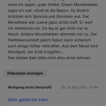
muss ich sagen, guter Artikel. Einem Monotheisten
sagte ich mal: »Gott ist die Natur«. So ähnlich
drückten sich Spinoza und Giordano aus. Der
Monotheist war zuerst ganz schön baff. Er warf
mir Atheismus vor. Da lag er gar nicht mal so
falsch. Andere Monotheisten stimmten mir zu. Der
Pantheismus(Gott gleich Natur) kann sicherlich
auch einige Götter verkraften. Aus dem Mond wird
Mondgott, der Erde Erdgöttin…
Den letzten Satz bitte nicht allzu ernst nehmen.
Diskussion anzeigen
Wolfgang (nicht überprüft)
Do. 10 Sep 2015 - 17:44
Sehr geehrter Herr