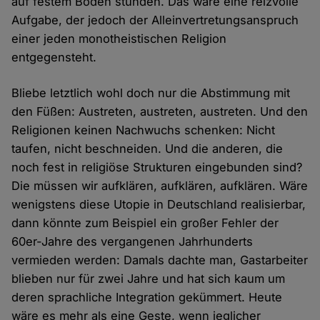
auf festem Boden stünden. Das wäre eine reizvolle
Aufgabe, der jedoch der Alleinvertretungsanspruch
einer jeden monotheistischen Religion
entgegensteht.
Bliebe letztlich wohl doch nur die Abstimmung mit
den Füßen: Austreten, austreten, austreten. Und den
Religionen keinen Nachwuchs schenken: Nicht
taufen, nicht beschneiden. Und die anderen, die
noch fest in religiöse Strukturen eingebunden sind?
Die müssen wir aufklären, aufklären, aufklären. Wäre
wenigstens diese Utopie in Deutschland realisierbar,
dann könnte zum Beispiel ein großer Fehler der
60er-Jahre des vergangenen Jahrhunderts
vermieden werden: Damals dachte man, Gastarbeiter
blieben nur für zwei Jahre und hat sich kaum um
deren sprachliche Integration gekümmert. Heute
wäre es mehr als eine Geste, wenn jeglicher