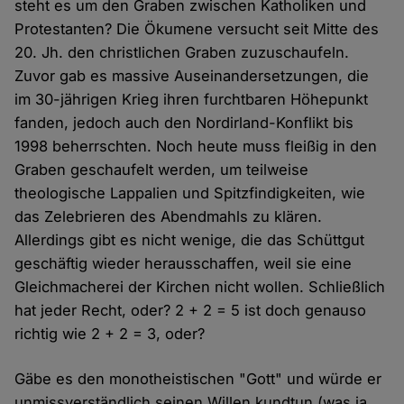
steht es um den Graben zwischen Katholiken und
Protestanten? Die Ökumene versucht seit Mitte des
20. Jh. den christlichen Graben zuzuschaufeln.
Zuvor gab es massive Auseinandersetzungen, die
im 30-jährigen Krieg ihren furchtbaren Höhepunkt
fanden, jedoch auch den Nordirland-Konflikt bis
1998 beherrschten. Noch heute muss fleißig in den
Graben geschaufelt werden, um teilweise
theologische Lappalien und Spitzfindigkeiten, wie
das Zelebrieren des Abendmahls zu klären.
Allerdings gibt es nicht wenige, die das Schüttgut
geschäftig wieder herausschaffen, weil sie eine
Gleichmacherei der Kirchen nicht wollen. Schließlich
hat jeder Recht, oder? 2 + 2 = 5 ist doch genauso
richtig wie 2 + 2 = 3, oder?
Gäbe es den monotheistischen "Gott" und würde er
unmissverständlich seinen Willen kundtun (was ja