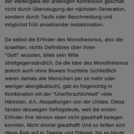
der Weitergabe der jeweiligen Konfession geschah
nicht durch Überzeugung der nächsten Generation,
sondern durch Taufe oder Beschneidung und
möglichst früh ansetzender Indoktrination.
Da selbst die Erfinder des Monotheismus, also die
Israeliten, nichts Definitives über ihren
"Gott" wussten, blieb sein Wille
streitgegenständlich. Da die Idee des Monotheismus
jedoch auch ohne Beweis fruchtete (schließlich
waren damals alle Menschen per se mehr oder
weniger abergläubisch), gab es folgerichtig in
Kombination mit der “Unerforschlichkeit” viele
Häresien, d.h. Abspaltungen von der Uridee. Diese
fanden deswegen Gefolgsleute, weil die ersten
Erfinder ihre Version eben nicht glaubhaft belegen
konnten. Nicht einmal glaubhaft! Und so teilten sich
diese Äste auf in Zweige und Stängel, bis es heute