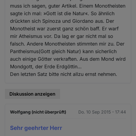
muss ich sagen, guter Artikel. Einem Monotheisten
sagte ich mal: »Gott ist die Natur«. So ähnlich
drückten sich Spinoza und Giordano aus. Der
Monotheist war zuerst ganz schön baff. Er warf
mir Atheismus vor. Da lag er gar nicht mal so
falsch. Andere Monotheisten stimmten mir zu. Der
Pantheismus(Gott gleich Natur) kann sicherlich
auch einige Götter verkraften. Aus dem Mond wird
Mondgott, der Erde Erdgöttin…
Den letzten Satz bitte nicht allzu ernst nehmen.
Diskussion anzeigen
Wolfgang (nicht überprüft)
Do. 10 Sep 2015 - 17:44
Sehr geehrter Herr