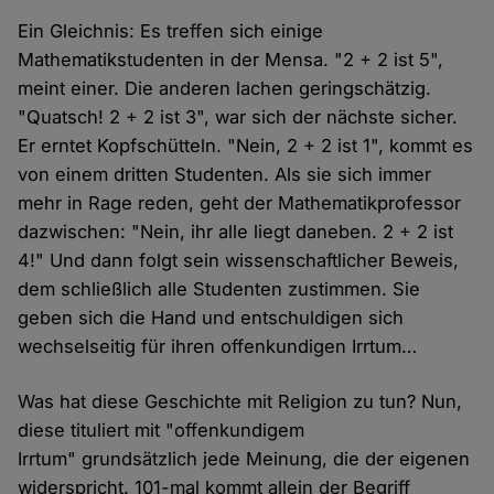
Ein Gleichnis: Es treffen sich einige
Mathematikstudenten in der Mensa. "2 + 2 ist 5",
meint einer. Die anderen lachen geringschätzig.
"Quatsch! 2 + 2 ist 3", war sich der nächste sicher.
Er erntet Kopfschütteln. "Nein, 2 + 2 ist 1", kommt es
von einem dritten Studenten. Als sie sich immer
mehr in Rage reden, geht der Mathematikprofessor
dazwischen: "Nein, ihr alle liegt daneben. 2 + 2 ist
4!" Und dann folgt sein wissenschaftlicher Beweis,
dem schließlich alle Studenten zustimmen. Sie
geben sich die Hand und entschuldigen sich
wechselseitig für ihren offenkundigen Irrtum…
Was hat diese Geschichte mit Religion zu tun? Nun,
diese tituliert mit "offenkundigem
Irrtum" grundsätzlich jede Meinung, die der eigenen
widerspricht. 101-mal kommt allein der Begriff