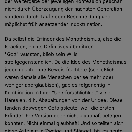
der Weitergabe der jeweiligen Konfession geschah
nicht durch Überzeugung der nächsten Generation,
sondern durch Taufe oder Beschneidung und
möglichst früh ansetzender Indoktrination.
Da selbst die Erfinder des Monotheismus, also die
Israeliten, nichts Definitives über ihren
"Gott" wussten, blieb sein Wille
streitgegenständlich. Da die Idee des Monotheismus
jedoch auch ohne Beweis fruchtete (schließlich
waren damals alle Menschen per se mehr oder
weniger abergläubisch), gab es folgerichtig in
Kombination mit der “Unerforschlichkeit” viele
Häresien, d.h. Abspaltungen von der Uridee. Diese
fanden deswegen Gefolgsleute, weil die ersten
Erfinder ihre Version eben nicht glaubhaft belegen
konnten. Nicht einmal glaubhaft! Und so teilten sich
diese Äste auf in Zweige und Stängel, bis es heute