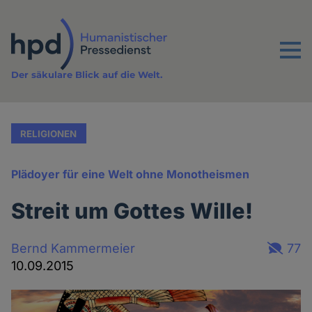
Direkt
zum
Inhalt
Menu
Der säkulare Blick auf die Welt.
RELIGIONEN
Plädoyer für eine Welt ohne Monotheismen
Streit um Gottes Wille!
Bernd Kammermeier
77
10.09.2015