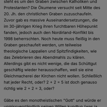
steht es um den Graben zwischen Katholiken und
Protestanten? Die Ökumene versucht seit Mitte des
20. Jh. den christlichen Graben zuzuschaufeln.
Zuvor gab es massive Auseinandersetzungen, die
im 30-jährigen Krieg ihren furchtbaren Höhepunkt
fanden, jedoch auch den Nordirland-Konflikt bis
1998 beherrschten. Noch heute muss fleißig in den
Graben geschaufelt werden, um teilweise
theologische Lappalien und Spitzfindigkeiten, wie
das Zelebrieren des Abendmahls zu klären.
Allerdings gibt es nicht wenige, die das Schüttgut
geschäftig wieder herausschaffen, weil sie eine
Gleichmacherei der Kirchen nicht wollen. Schließlich
hat jeder Recht, oder? 2 + 2 = 5 ist doch genauso
richtig wie 2 + 2 = 3, oder?
Gäbe es den monotheistischen "Gott" und würde er
unmissverständlich seinen Willen kundtun (was ja