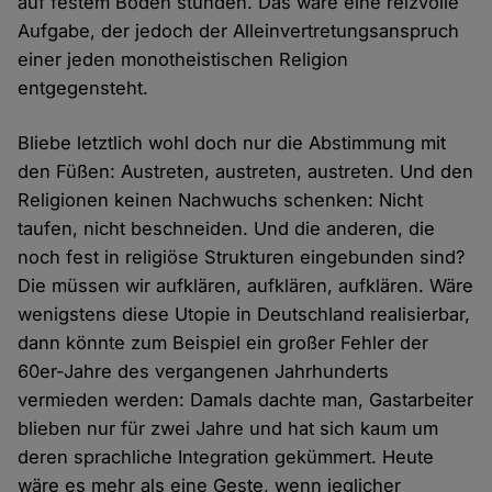
auf festem Boden stünden. Das wäre eine reizvolle
Aufgabe, der jedoch der Alleinvertretungsanspruch
einer jeden monotheistischen Religion
entgegensteht.
Bliebe letztlich wohl doch nur die Abstimmung mit
den Füßen: Austreten, austreten, austreten. Und den
Religionen keinen Nachwuchs schenken: Nicht
taufen, nicht beschneiden. Und die anderen, die
noch fest in religiöse Strukturen eingebunden sind?
Die müssen wir aufklären, aufklären, aufklären. Wäre
wenigstens diese Utopie in Deutschland realisierbar,
dann könnte zum Beispiel ein großer Fehler der
60er-Jahre des vergangenen Jahrhunderts
vermieden werden: Damals dachte man, Gastarbeiter
blieben nur für zwei Jahre und hat sich kaum um
deren sprachliche Integration gekümmert. Heute
wäre es mehr als eine Geste, wenn jeglicher