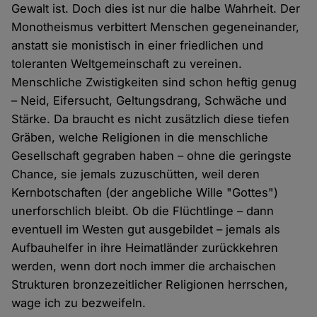
Gewalt ist. Doch dies ist nur die halbe Wahrheit. Der
Monotheismus verbittert Menschen gegeneinander,
anstatt sie monistisch in einer friedlichen und
toleranten Weltgemeinschaft zu vereinen.
Menschliche Zwistigkeiten sind schon heftig genug
– Neid, Eifersucht, Geltungsdrang, Schwäche und
Stärke. Da braucht es nicht zusätzlich diese tiefen
Gräben, welche Religionen in die menschliche
Gesellschaft gegraben haben – ohne die geringste
Chance, sie jemals zuzuschütten, weil deren
Kernbotschaften (der angebliche Wille "Gottes")
unerforschlich bleibt. Ob die Flüchtlinge – dann
eventuell im Westen gut ausgebildet – jemals als
Aufbauhelfer in ihre Heimatländer zurückkehren
werden, wenn dort noch immer die archaischen
Strukturen bronzezeitlicher Religionen herrschen,
wage ich zu bezweifeln.