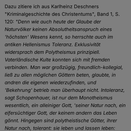
Dazu zitiere ich aus Karlheinz Deschners
"Kriminalgeschichte des Christentums", Band 1, S.
120:
"Denn wie auch heute der Glaube der
Naturvölker keinen Absolutheitsanspruch eines
'höchsten' Wesens kennt, so herrschte auch im
antiken Hellenismus Toleranz. Exklusivität
widersprach dem Polytheismus prinzipiell.
Vaterländische Kulte konnten sich mit fremden
verbinden. Man war großzügig, freundlich-kollegial,
ließ zu allen möglichen Göttern beten, glaubte, in
andren die eigenen wiederzufinden, und
'Bekehrung' betrieb man überhaupt nicht. Intoleranz,
sagt Schopenhauer, ist nur dem Monotheismus
wesentlich, ein alleiniger Gott, 'seiner Natur nach, ein
eifersüchtiger Gott, der keinem andern das Leben
gönnt. Hingegen sind polytheistische Götter, ihrer
Natur nach, tolerant: sie leben und lassen leben: