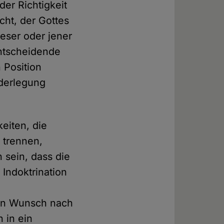
er Richtigkeit
cht, der Gottes
eser oder jener
Entscheidende
 Position
iderlegung
keiten, die
 trennen,
 sein, dass die
 Indoktrination
gen Wunsch nach
 in ein