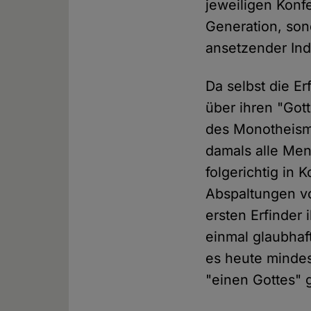
jeweiligen Kon
Generation, son
ansetzender Ind
Da selbst die Er
über ihren "Gott
des Monotheismu
damals alle Men
folgerichtig in 
Abspaltungen vo
ersten Erfinder
einmal glaubhaft
es heute mindes
"einen Gottes" 