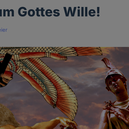
 um Gottes Wille!
ier