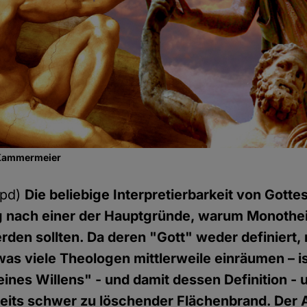
 Kammermeier
hpd)
Die beliebige Interpretierbarkeit von Gottes
 nach einer der Hauptgründe, warum Monoth
den sollten. Da deren "Gott" weder definiert
as viele Theologen mittlerweile einräumen – is
ines Willens" - und damit dessen Definition - 
ereits schwer zu löschender Flächenbrand. Der 