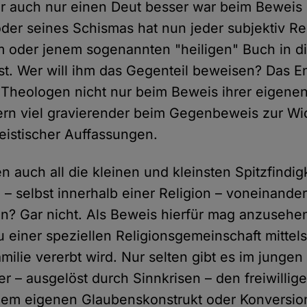
r auch nur einen Deut besser war beim Beweis d
oder seines Schismas hat nun jeder subjektiv Re
m oder jenem sogenannten "heiligen" Buch in di
st. Wer will ihm das Gegenteil beweisen? Das 
ss Theologen nicht nur beim Beweis ihrer eigenen
ern viel gravierender beim Gegenbeweis zur W
istischer Auffassungen.
 auch all die kleinen und kleinsten Spitzfindig
 – selbst innerhalb einer Religion – voneinander
den? Gar nicht. Als Beweis hierfür mag anzusehen
 einer speziellen Religionsgemeinschaft mittels
milie vererbt wird. Nur selten gibt es im jungen
r – ausgelöst durch Sinnkrisen – den freiwilli
em eigenen Glaubenskonstrukt oder Konversion