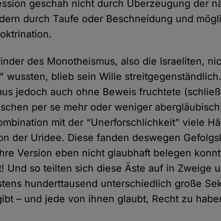
fession geschah nicht durch Überzeugung der n
dern durch Taufe oder Beschneidung und mögli
oktrination.
finder des Monotheismus, also die Israeliten, nic
" wussten, blieb sein Wille streitgegenständlich
s jedoch auch ohne Beweis fruchtete (schließ
schen per se mehr oder weniger abergläubisch
Kombination mit der “Unerforschlichkeit” viele Hä
n der Uridee. Diese fanden deswegen Gefolgsle
 ihre Version eben nicht glaubhaft belegen konnt
! Und so teilten sich diese Äste auf in Zweige u
tens hunderttausend unterschiedlich große Se
gibt – und jede von ihnen glaubt, Recht zu habe