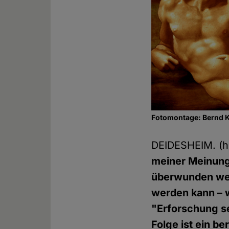
Fotomontage: Bernd
DEIDESHEIM. (
meiner Meinung
überwunden wer
werden kann – w
"Erforschung se
Folge ist ein b