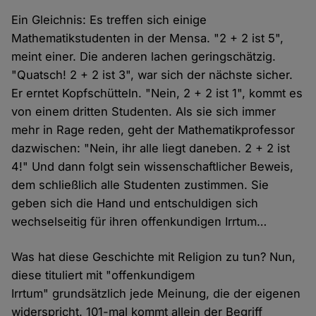
Ein Gleichnis: Es treffen sich einige
Mathematikstudenten in der Mensa. "2 + 2 ist 5",
meint einer. Die anderen lachen geringschätzig.
"Quatsch! 2 + 2 ist 3", war sich der nächste sicher.
Er erntet Kopfschütteln. "Nein, 2 + 2 ist 1", kommt es
von einem dritten Studenten. Als sie sich immer
mehr in Rage reden, geht der Mathematikprofessor
dazwischen: "Nein, ihr alle liegt daneben. 2 + 2 ist
4!" Und dann folgt sein wissenschaftlicher Beweis,
dem schließlich alle Studenten zustimmen. Sie
geben sich die Hand und entschuldigen sich
wechselseitig für ihren offenkundigen Irrtum…
Was hat diese Geschichte mit Religion zu tun? Nun,
diese tituliert mit "offenkundigem
Irrtum" grundsätzlich jede Meinung, die der eigenen
widerspricht. 101-mal kommt allein der Begriff