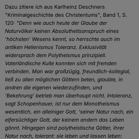
Dazu zitiere ich aus Karlheinz Deschners
"Kriminalgeschichte des Christentums", Band 1, S.
120:
"Denn wie auch heute der Glaube der
Naturvölker keinen Absolutheitsanspruch eines
'höchsten' Wesens kennt, so herrschte auch im
antiken Hellenismus Toleranz. Exklusivität
widersprach dem Polytheismus prinzipiell.
Vaterländische Kulte konnten sich mit fremden
verbinden. Man war großzügig, freundlich-kollegial,
ließ zu allen möglichen Göttern beten, glaubte, in
andren die eigenen wiederzufinden, und
'Bekehrung' betrieb man überhaupt nicht. Intoleranz,
sagt Schopenhauer, ist nur dem Monotheismus
wesentlich, ein alleiniger Gott, 'seiner Natur nach, ein
eifersüchtiger Gott, der keinem andern das Leben
gönnt. Hingegen sind polytheistische Götter, ihrer
Natur nach, tolerant: sie leben und lassen leben: