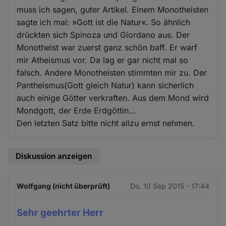
muss ich sagen, guter Artikel. Einem Monotheisten
sagte ich mal: »Gott ist die Natur«. So ähnlich
drückten sich Spinoza und Giordano aus. Der
Monotheist war zuerst ganz schön baff. Er warf
mir Atheismus vor. Da lag er gar nicht mal so
falsch. Andere Monotheisten stimmten mir zu. Der
Pantheismus(Gott gleich Natur) kann sicherlich
auch einige Götter verkraften. Aus dem Mond wird
Mondgott, der Erde Erdgöttin…
Den letzten Satz bitte nicht allzu ernst nehmen.
Diskussion anzeigen
Wolfgang (nicht überprüft)
Do. 10 Sep 2015 - 17:44
Sehr geehrter Herr