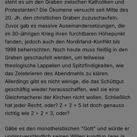
steht es um den Graben zwischen Katholiken und
Protestanten? Die Ökumene versucht seit Mitte des
20. Jh. den christlichen Graben zuzuschaufeln.
Zuvor gab es massive Auseinandersetzungen, die
im 30-jährigen Krieg ihren furchtbaren Höhepunkt
fanden, jedoch auch den Nordirland-Konflikt bis
1998 beherrschten. Noch heute muss fleißig in den
Graben geschaufelt werden, um teilweise
theologische Lappalien und Spitzfindigkeiten, wie
das Zelebrieren des Abendmahls zu klären.
Allerdings gibt es nicht wenige, die das Schüttgut
geschäftig wieder herausschaffen, weil sie eine
Gleichmacherei der Kirchen nicht wollen. Schließlich
hat jeder Recht, oder? 2 + 2 = 5 ist doch genauso
richtig wie 2 + 2 = 3, oder?
Gäbe es den monotheistischen "Gott" und würde er
unmissverständlich seinen Willen kundtun (was ja