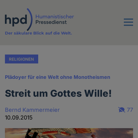
Direkt
zum
Inhalt
Menu
Der säkulare Blick auf die Welt.
RELIGIONEN
Plädoyer für eine Welt ohne Monotheismen
Streit um Gottes Wille!
Bernd Kammermeier
77
10.09.2015