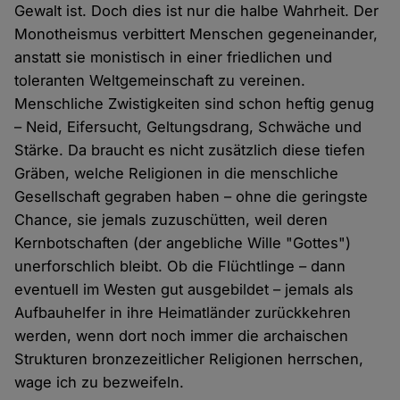
Gewalt ist. Doch dies ist nur die halbe Wahrheit. Der
Monotheismus verbittert Menschen gegeneinander,
anstatt sie monistisch in einer friedlichen und
toleranten Weltgemeinschaft zu vereinen.
Menschliche Zwistigkeiten sind schon heftig genug
– Neid, Eifersucht, Geltungsdrang, Schwäche und
Stärke. Da braucht es nicht zusätzlich diese tiefen
Gräben, welche Religionen in die menschliche
Gesellschaft gegraben haben – ohne die geringste
Chance, sie jemals zuzuschütten, weil deren
Kernbotschaften (der angebliche Wille "Gottes")
unerforschlich bleibt. Ob die Flüchtlinge – dann
eventuell im Westen gut ausgebildet – jemals als
Aufbauhelfer in ihre Heimatländer zurückkehren
werden, wenn dort noch immer die archaischen
Strukturen bronzezeitlicher Religionen herrschen,
wage ich zu bezweifeln.