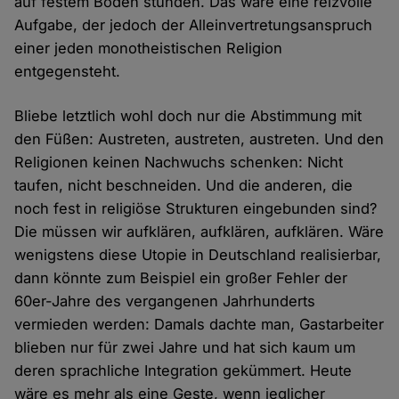
auf festem Boden stünden. Das wäre eine reizvolle
Aufgabe, der jedoch der Alleinvertretungsanspruch
einer jeden monotheistischen Religion
entgegensteht.
Bliebe letztlich wohl doch nur die Abstimmung mit
den Füßen: Austreten, austreten, austreten. Und den
Religionen keinen Nachwuchs schenken: Nicht
taufen, nicht beschneiden. Und die anderen, die
noch fest in religiöse Strukturen eingebunden sind?
Die müssen wir aufklären, aufklären, aufklären. Wäre
wenigstens diese Utopie in Deutschland realisierbar,
dann könnte zum Beispiel ein großer Fehler der
60er-Jahre des vergangenen Jahrhunderts
vermieden werden: Damals dachte man, Gastarbeiter
blieben nur für zwei Jahre und hat sich kaum um
deren sprachliche Integration gekümmert. Heute
wäre es mehr als eine Geste, wenn jeglicher