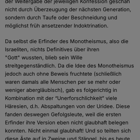
der Weitergabe der jeweiligen Konfession geschah
nicht durch Überzeugung der nächsten Generation,
sondern durch Taufe oder Beschneidung und
möglichst früh ansetzender Indoktrination.
Da selbst die Erfinder des Monotheismus, also die
Israeliten, nichts Definitives über ihren
"Gott" wussten, blieb sein Wille
streitgegenständlich. Da die Idee des Monotheismus
jedoch auch ohne Beweis fruchtete (schließlich
waren damals alle Menschen per se mehr oder
weniger abergläubisch), gab es folgerichtig in
Kombination mit der “Unerforschlichkeit” viele
Häresien, d.h. Abspaltungen von der Uridee. Diese
fanden deswegen Gefolgsleute, weil die ersten
Erfinder ihre Version eben nicht glaubhaft belegen
konnten. Nicht einmal glaubhaft! Und so teilten sich
diese Äste auf in Zweige und Stängel, bis es heute