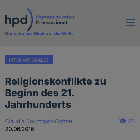
Direkt
zum
Inhalt
Menu
Der säkulare Blick auf die Welt.
INTERNATIONALES
Religionskonflikte zu
Beginn des 21.
Jahrhunderts
Claudia Baumgart-Ochse
85
20.06.2016