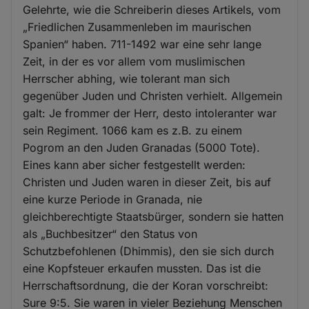
Gelehrte, wie die Schreiberin dieses Artikels, vom
„Friedlichen Zusammenleben im maurischen
Spanien“ haben. 711-1492 war eine sehr lange
Zeit, in der es vor allem vom muslimischen
Herrscher abhing, wie tolerant man sich
gegenüber Juden und Christen verhielt. Allgemein
galt: Je frommer der Herr, desto intoleranter war
sein Regiment. 1066 kam es z.B. zu einem
Pogrom an den Juden Granadas (5000 Tote).
Eines kann aber sicher festgestellt werden:
Christen und Juden waren in dieser Zeit, bis auf
eine kurze Periode in Granada, nie
gleichberechtigte Staatsbürger, sondern sie hatten
als „Buchbesitzer“ den Status von
Schutzbefohlenen (Dhimmis), den sie sich durch
eine Kopfsteuer erkaufen mussten. Das ist die
Herrschaftsordnung, die der Koran vorschreibt:
Sure 9:5. Sie waren in vieler Beziehung Menschen