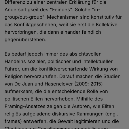
Differenz zu einer zentralen Erklärung für die
Andersartigkeit des "Feindes". Solche "in-
group/out-group"-Mechanismen sind konstitutiv für
das Konfliktgeschehen, weil sie erst die Kollektive
hervorbringen, die dann einander feindlich
gegenüberstehen.
Es bedarf jedoch immer des absichtsvollen
Handelns sozialer, politischer und intellektueller
Führer, um die konfliktverschärfende Wirkung von
Religion hervorzurufen. Darauf machen die Studien
von De Juan und Hasenclever (2009; 2015)
aufmerksam, die die entscheidende Rolle von
politischen Eliten hervorheben. Mithilfe des
Framing-Ansatzes zeigen die Autoren, wie Eliten
religiös aufgeladene diskursive Rahmungen (engl.
frames) entwerfen, die Gewalt legitimieren und die
Gläubigen zur Gewaltanwendung mobilisieren