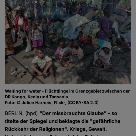
Waiting for water - Flüchtlinge im Grenzgebiet zwischen der
DR Kongo, Kenia und Tansania
Foto: © Julien Harneis, Flickr, (CC BY-SA 2.0)
BERLIN. (hpd)
"Der missbrauchte Glaube" – so
titelte der Spiegel und beklagte die "gefährliche
Rückkehr der Religionen". Kriege, Gewalt,