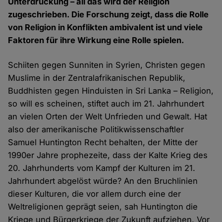
Unterdrückung – all das wird der Religion
zugeschrieben. Die Forschung zeigt, dass die Rolle
von Religion in Konflikten ambivalent ist und viele
Faktoren für ihre Wirkung eine Rolle spielen.
Schiiten gegen Sunniten in Syrien, Christen gegen
Muslime in der Zentralafrikanischen Republik,
Buddhisten gegen Hinduisten in Sri Lanka – Religion,
so will es scheinen, stiftet auch im 21. Jahrhundert
an vielen Orten der Welt Unfrieden und Gewalt. Hat
also der amerikanische Politikwissenschaftler
Samuel Huntington Recht behalten, der Mitte der
1990er Jahre prophezeite, dass der Kalte Krieg des
20. Jahrhunderts vom Kampf der Kulturen im 21.
Jahrhundert abgelöst würde? An den Bruchlinien
dieser Kulturen, die vor allem durch eine der
Weltreligionen geprägt seien, sah Huntington die
Kriege und Bürgerkriege der Zukunft aufziehen. Vor