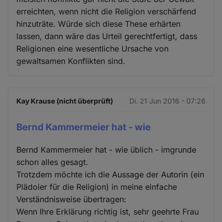
erreichten, wenn nicht die Religion verschärfend
hinzuträte. Würde sich diese These erhärten
lassen, dann wäre das Urteil gerechtfertigt, dass
Religionen eine wesentliche Ursache von
gewaltsamen Konflikten sind.
Kay Krause (nicht überprüft)
Di. 21 Jun 2016 - 07:26
Bernd Kammermeier hat - wie
Bernd Kammermeier hat - wie üblich - imgrunde
schon alles gesagt.
Trotzdem möchte ich die Aussage der Autorin (ein
Plädoier für die Religion) in meine einfache
Verständnisweise übertragen:
Wenn Ihre Erklärung richtig ist, sehr geehrte Frau