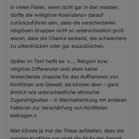
In vielen Fällen, wenn nicht gar in den meisten,
dürfte die »religiöse Koexistenz« darauf
zurückzuführen sein, dass die verschiedenen
religiösen Gruppen nicht so unterschiedlich groß
waren, dass die Chance bestand, die schwächere
zu unterdrücken oder gar auszulöschen.
Später im Text heißt es: »…. Religion bzw.
religiöse Differenzen sind allein keine
hinreichende Ursache für das Aufflammen von
Konflikten und Gewalt; sie können aber – ganz
ähnlich wie unterschiedliche ethnische
Zugehörigkeiten – in Wechselwirkung mit anderen
Faktoren zur Verschärfung von Konflikten
beitragen.«
Man könnte ja mal die These aufstellen, dass die
meisten Konflikte gar nicht die Stufe der Gewalt