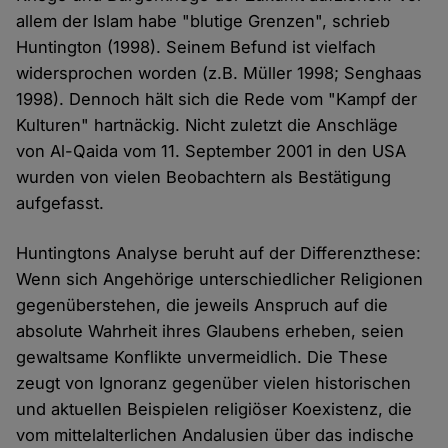
allem der Islam habe "blutige Grenzen", schrieb
Huntington (1998). Seinem Befund ist vielfach
widersprochen worden (z.B. Müller 1998; Senghaas
1998). Dennoch hält sich die Rede vom "Kampf der
Kulturen" hartnäckig. Nicht zuletzt die Anschläge
von Al-Qaida vom 11. September 2001 in den USA
wurden von vielen Beobachtern als Bestätigung
aufgefasst.
Huntingtons Analyse beruht auf der Differenzthese:
Wenn sich Angehörige unterschiedlicher Religionen
gegenüberstehen, die jeweils Anspruch auf die
absolute Wahrheit ihres Glaubens erheben, seien
gewaltsame Konflikte unvermeidlich. Die These
zeugt von Ignoranz gegenüber vielen historischen
und aktuellen Beispielen religiöser Koexistenz, die
vom mittelalterlichen Andalusien über das indische