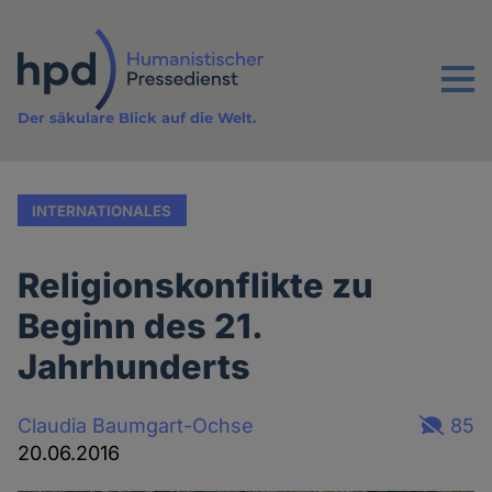
Direkt
zum
Inhalt
Menu
Der säkulare Blick auf die Welt.
INTERNATIONALES
Religionskonflikte zu
Beginn des 21.
Jahrhunderts
Claudia Baumgart-Ochse
85
20.06.2016