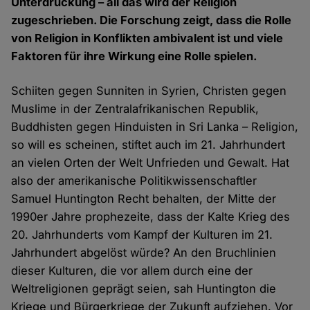
Unterdrückung – all das wird der Religion
zugeschrieben. Die Forschung zeigt, dass die Rolle
von Religion in Konflikten ambivalent ist und viele
Faktoren für ihre Wirkung eine Rolle spielen.
Schiiten gegen Sunniten in Syrien, Christen gegen
Muslime in der Zentralafrikanischen Republik,
Buddhisten gegen Hinduisten in Sri Lanka – Religion,
so will es scheinen, stiftet auch im 21. Jahrhundert
an vielen Orten der Welt Unfrieden und Gewalt. Hat
also der amerikanische Politikwissenschaftler
Samuel Huntington Recht behalten, der Mitte der
1990er Jahre prophezeite, dass der Kalte Krieg des
20. Jahrhunderts vom Kampf der Kulturen im 21.
Jahrhundert abgelöst würde? An den Bruchlinien
dieser Kulturen, die vor allem durch eine der
Weltreligionen geprägt seien, sah Huntington die
Kriege und Bürgerkriege der Zukunft aufziehen. Vor