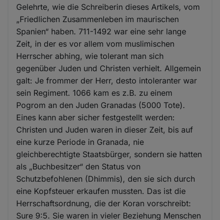
Gelehrte, wie die Schreiberin dieses Artikels, vom
„Friedlichen Zusammenleben im maurischen
Spanien“ haben. 711-1492 war eine sehr lange
Zeit, in der es vor allem vom muslimischen
Herrscher abhing, wie tolerant man sich
gegenüber Juden und Christen verhielt. Allgemein
galt: Je frommer der Herr, desto intoleranter war
sein Regiment. 1066 kam es z.B. zu einem
Pogrom an den Juden Granadas (5000 Tote).
Eines kann aber sicher festgestellt werden:
Christen und Juden waren in dieser Zeit, bis auf
eine kurze Periode in Granada, nie
gleichberechtigte Staatsbürger, sondern sie hatten
als „Buchbesitzer“ den Status von
Schutzbefohlenen (Dhimmis), den sie sich durch
eine Kopfsteuer erkaufen mussten. Das ist die
Herrschaftsordnung, die der Koran vorschreibt:
Sure 9:5. Sie waren in vieler Beziehung Menschen