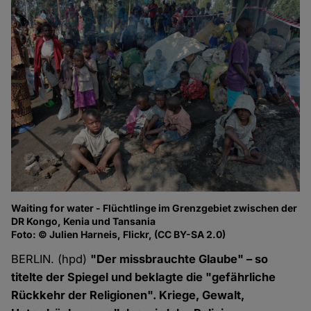
Waiting for water - Flüchtlinge im Grenzgebiet zwischen der
DR Kongo, Kenia und Tansania
Foto: © Julien Harneis, Flickr, (CC BY-SA 2.0)
BERLIN. (hpd)
"Der missbrauchte Glaube" – so
titelte der Spiegel und beklagte die "gefährliche
Rückkehr der Religionen". Kriege, Gewalt,