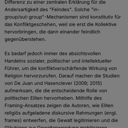
Differenz zu einer zentralen Erklärung für die
Andersartigkeit des "Feindes". Solche "in-
group/out-group"-Mechanismen sind konstitutiv für
das Konfliktgeschehen, weil sie erst die Kollektive
hervorbringen, die dann einander feindlich
gegenüberstehen.
Es bedarf jedoch immer des absichtsvollen
Handelns sozialer, politischer und intellektueller
Führer, um die konfliktverschärfende Wirkung von
Religion hervorzurufen. Darauf machen die Studien
von De Juan und Hasenclever (2009; 2015)
aufmerksam, die die entscheidende Rolle von
politischen Eliten hervorheben. Mithilfe des
Framing-Ansatzes zeigen die Autoren, wie Eliten
religiös aufgeladene diskursive Rahmungen (engl.
frames) entwerfen, die Gewalt legitimieren und die
Gläubigen zur Gewaltanwendung mobilisieren