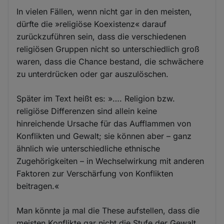
In vielen Fällen, wenn nicht gar in den meisten,
dürfte die »religiöse Koexistenz« darauf
zurückzuführen sein, dass die verschiedenen
religiösen Gruppen nicht so unterschiedlich groß
waren, dass die Chance bestand, die schwächere
zu unterdrücken oder gar auszulöschen.
Später im Text heißt es: »…. Religion bzw.
religiöse Differenzen sind allein keine
hinreichende Ursache für das Aufflammen von
Konflikten und Gewalt; sie können aber – ganz
ähnlich wie unterschiedliche ethnische
Zugehörigkeiten – in Wechselwirkung mit anderen
Faktoren zur Verschärfung von Konflikten
beitragen.«
Man könnte ja mal die These aufstellen, dass die
meisten Konflikte gar nicht die Stufe der Gewalt