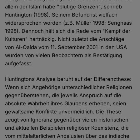
allem der Islam habe "blutige Grenzen", schrieb
Huntington (1998). Seinem Befund ist vielfach
widersprochen worden (z.B. Müller 1998; Senghaas
1998). Dennoch hält sich die Rede vom "Kampf der
Kulturen" hartnäckig. Nicht zuletzt die Anschläge
von Al-Qaida vom 11. September 2001 in den USA
wurden von vielen Beobachtern als Bestätigung
aufgefasst.
Huntingtons Analyse beruht auf der Differenzthese:
Wenn sich Angehörige unterschiedlicher Religionen
gegenüberstehen, die jeweils Anspruch auf die
absolute Wahrheit ihres Glaubens erheben, seien
gewaltsame Konflikte unvermeidlich. Die These
zeugt von Ignoranz gegenüber vielen historischen
und aktuellen Beispielen religiöser Koexistenz, die
vom mittelalterlichen Andalusien über das indische