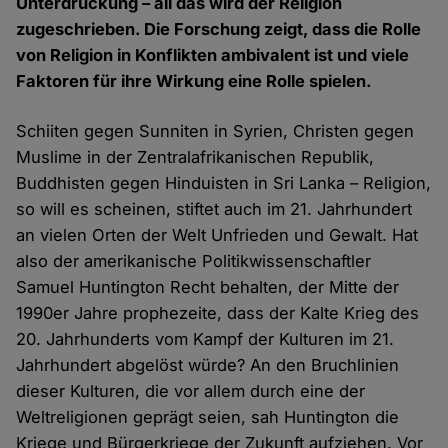
Unterdrückung – all das wird der Religion
zugeschrieben. Die Forschung zeigt, dass die Rolle
von Religion in Konflikten ambivalent ist und viele
Faktoren für ihre Wirkung eine Rolle spielen.
Schiiten gegen Sunniten in Syrien, Christen gegen
Muslime in der Zentralafrikanischen Republik,
Buddhisten gegen Hinduisten in Sri Lanka – Religion,
so will es scheinen, stiftet auch im 21. Jahrhundert
an vielen Orten der Welt Unfrieden und Gewalt. Hat
also der amerikanische Politikwissenschaftler
Samuel Huntington Recht behalten, der Mitte der
1990er Jahre prophezeite, dass der Kalte Krieg des
20. Jahrhunderts vom Kampf der Kulturen im 21.
Jahrhundert abgelöst würde? An den Bruchlinien
dieser Kulturen, die vor allem durch eine der
Weltreligionen geprägt seien, sah Huntington die
Kriege und Bürgerkriege der Zukunft aufziehen. Vor