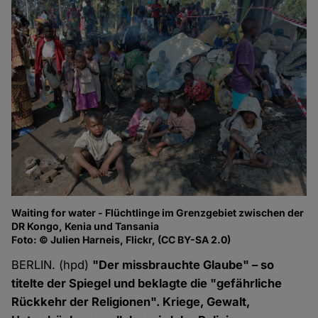
Waiting for water - Flüchtlinge im Grenzgebiet zwischen der
DR Kongo, Kenia und Tansania
Foto: © Julien Harneis, Flickr, (CC BY-SA 2.0)
BERLIN. (hpd)
"Der missbrauchte Glaube" – so
titelte der Spiegel und beklagte die "gefährliche
Rückkehr der Religionen". Kriege, Gewalt,