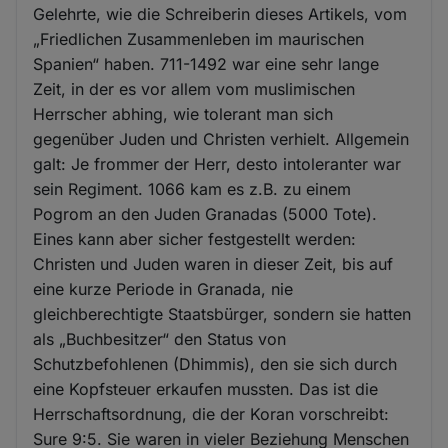
Gelehrte, wie die Schreiberin dieses Artikels, vom
„Friedlichen Zusammenleben im maurischen
Spanien“ haben. 711-1492 war eine sehr lange
Zeit, in der es vor allem vom muslimischen
Herrscher abhing, wie tolerant man sich
gegenüber Juden und Christen verhielt. Allgemein
galt: Je frommer der Herr, desto intoleranter war
sein Regiment. 1066 kam es z.B. zu einem
Pogrom an den Juden Granadas (5000 Tote).
Eines kann aber sicher festgestellt werden:
Christen und Juden waren in dieser Zeit, bis auf
eine kurze Periode in Granada, nie
gleichberechtigte Staatsbürger, sondern sie hatten
als „Buchbesitzer“ den Status von
Schutzbefohlenen (Dhimmis), den sie sich durch
eine Kopfsteuer erkaufen mussten. Das ist die
Herrschaftsordnung, die der Koran vorschreibt:
Sure 9:5. Sie waren in vieler Beziehung Menschen