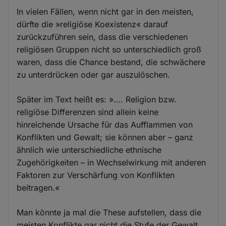
In vielen Fällen, wenn nicht gar in den meisten,
dürfte die »religiöse Koexistenz« darauf
zurückzuführen sein, dass die verschiedenen
religiösen Gruppen nicht so unterschiedlich groß
waren, dass die Chance bestand, die schwächere
zu unterdrücken oder gar auszulöschen.
Später im Text heißt es: »…. Religion bzw.
religiöse Differenzen sind allein keine
hinreichende Ursache für das Aufflammen von
Konflikten und Gewalt; sie können aber – ganz
ähnlich wie unterschiedliche ethnische
Zugehörigkeiten – in Wechselwirkung mit anderen
Faktoren zur Verschärfung von Konflikten
beitragen.«
Man könnte ja mal die These aufstellen, dass die
meisten Konflikte gar nicht die Stufe der Gewalt