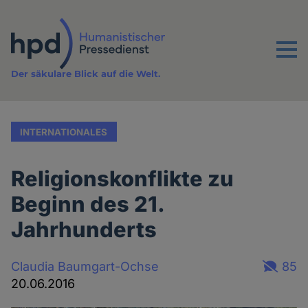
Direkt
zum
Inhalt
Menu
Der säkulare Blick auf die Welt.
INTERNATIONALES
Religionskonflikte zu
Beginn des 21.
Jahrhunderts
Claudia Baumgart-Ochse
85
20.06.2016