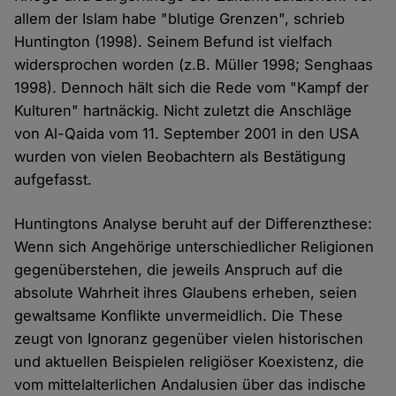
allem der Islam habe "blutige Grenzen", schrieb
Huntington (1998). Seinem Befund ist vielfach
widersprochen worden (z.B. Müller 1998; Senghaas
1998). Dennoch hält sich die Rede vom "Kampf der
Kulturen" hartnäckig. Nicht zuletzt die Anschläge
von Al-Qaida vom 11. September 2001 in den USA
wurden von vielen Beobachtern als Bestätigung
aufgefasst.
Huntingtons Analyse beruht auf der Differenzthese:
Wenn sich Angehörige unterschiedlicher Religionen
gegenüberstehen, die jeweils Anspruch auf die
absolute Wahrheit ihres Glaubens erheben, seien
gewaltsame Konflikte unvermeidlich. Die These
zeugt von Ignoranz gegenüber vielen historischen
und aktuellen Beispielen religiöser Koexistenz, die
vom mittelalterlichen Andalusien über das indische