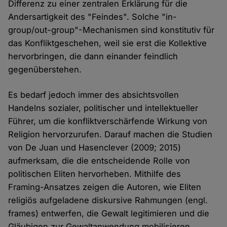
Differenz zu einer zentralen Erklärung für die
Andersartigkeit des "Feindes". Solche "in-
group/out-group"-Mechanismen sind konstitutiv für
das Konfliktgeschehen, weil sie erst die Kollektive
hervorbringen, die dann einander feindlich
gegenüberstehen.
Es bedarf jedoch immer des absichtsvollen
Handelns sozialer, politischer und intellektueller
Führer, um die konfliktverschärfende Wirkung von
Religion hervorzurufen. Darauf machen die Studien
von De Juan und Hasenclever (2009; 2015)
aufmerksam, die die entscheidende Rolle von
politischen Eliten hervorheben. Mithilfe des
Framing-Ansatzes zeigen die Autoren, wie Eliten
religiös aufgeladene diskursive Rahmungen (engl.
frames) entwerfen, die Gewalt legitimieren und die
Gläubigen zur Gewaltanwendung mobilisieren