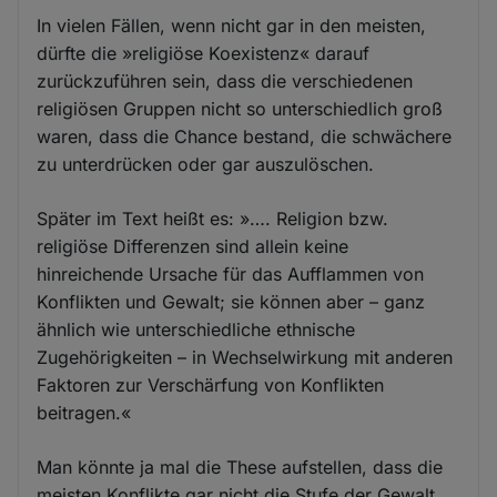
In vielen Fällen, wenn nicht gar in den meisten,
dürfte die »religiöse Koexistenz« darauf
zurückzuführen sein, dass die verschiedenen
religiösen Gruppen nicht so unterschiedlich groß
waren, dass die Chance bestand, die schwächere
zu unterdrücken oder gar auszulöschen.
Später im Text heißt es: »…. Religion bzw.
religiöse Differenzen sind allein keine
hinreichende Ursache für das Aufflammen von
Konflikten und Gewalt; sie können aber – ganz
ähnlich wie unterschiedliche ethnische
Zugehörigkeiten – in Wechselwirkung mit anderen
Faktoren zur Verschärfung von Konflikten
beitragen.«
Man könnte ja mal die These aufstellen, dass die
meisten Konflikte gar nicht die Stufe der Gewalt