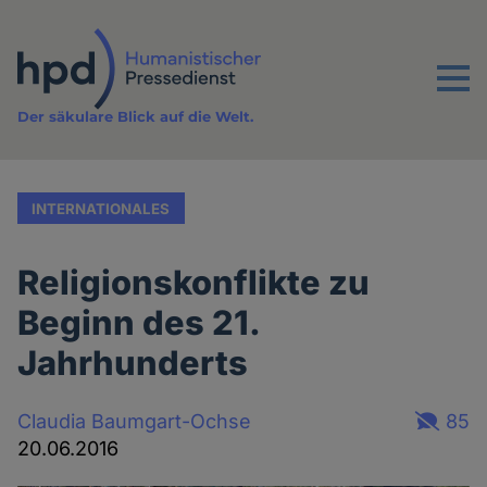
Direkt
zum
Inhalt
Menu
Der säkulare Blick auf die Welt.
INTERNATIONALES
Religionskonflikte zu
Beginn des 21.
Jahrhunderts
Claudia Baumgart-Ochse
85
20.06.2016