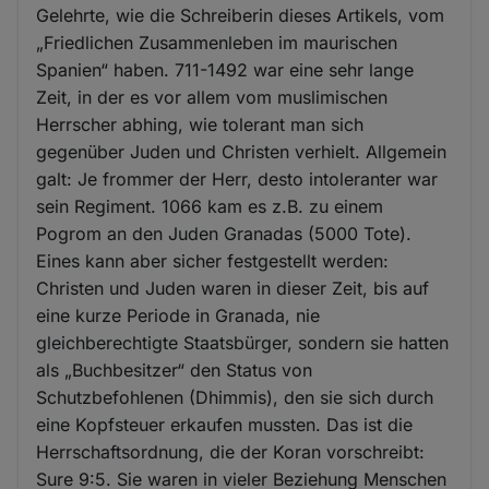
Gelehrte, wie die Schreiberin dieses Artikels, vom
„Friedlichen Zusammenleben im maurischen
Spanien“ haben. 711-1492 war eine sehr lange
Zeit, in der es vor allem vom muslimischen
Herrscher abhing, wie tolerant man sich
gegenüber Juden und Christen verhielt. Allgemein
galt: Je frommer der Herr, desto intoleranter war
sein Regiment. 1066 kam es z.B. zu einem
Pogrom an den Juden Granadas (5000 Tote).
Eines kann aber sicher festgestellt werden:
Christen und Juden waren in dieser Zeit, bis auf
eine kurze Periode in Granada, nie
gleichberechtigte Staatsbürger, sondern sie hatten
als „Buchbesitzer“ den Status von
Schutzbefohlenen (Dhimmis), den sie sich durch
eine Kopfsteuer erkaufen mussten. Das ist die
Herrschaftsordnung, die der Koran vorschreibt:
Sure 9:5. Sie waren in vieler Beziehung Menschen