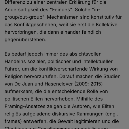
Differenz zu einer zentralen Erklärung für die
Andersartigkeit des "Feindes". Solche "in-
group/out-group"-Mechanismen sind konstitutiv für
das Konfliktgeschehen, weil sie erst die Kollektive
hervorbringen, die dann einander feindlich
gegenüberstehen.
Es bedarf jedoch immer des absichtsvollen
Handelns sozialer, politischer und intellektueller
Führer, um die konfliktverschärfende Wirkung von
Religion hervorzurufen. Darauf machen die Studien
von De Juan und Hasenclever (2009; 2015)
aufmerksam, die die entscheidende Rolle von
politischen Eliten hervorheben. Mithilfe des
Framing-Ansatzes zeigen die Autoren, wie Eliten
religiös aufgeladene diskursive Rahmungen (engl.
frames) entwerfen, die Gewalt legitimieren und die
Gläubigen zur Gewaltanwendung mobilisieren