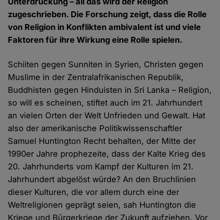
Unterdrückung – all das wird der Religion
zugeschrieben. Die Forschung zeigt, dass die Rolle
von Religion in Konflikten ambivalent ist und viele
Faktoren für ihre Wirkung eine Rolle spielen.
Schiiten gegen Sunniten in Syrien, Christen gegen
Muslime in der Zentralafrikanischen Republik,
Buddhisten gegen Hinduisten in Sri Lanka – Religion,
so will es scheinen, stiftet auch im 21. Jahrhundert
an vielen Orten der Welt Unfrieden und Gewalt. Hat
also der amerikanische Politikwissenschaftler
Samuel Huntington Recht behalten, der Mitte der
1990er Jahre prophezeite, dass der Kalte Krieg des
20. Jahrhunderts vom Kampf der Kulturen im 21.
Jahrhundert abgelöst würde? An den Bruchlinien
dieser Kulturen, die vor allem durch eine der
Weltreligionen geprägt seien, sah Huntington die
Kriege und Bürgerkriege der Zukunft aufziehen. Vor