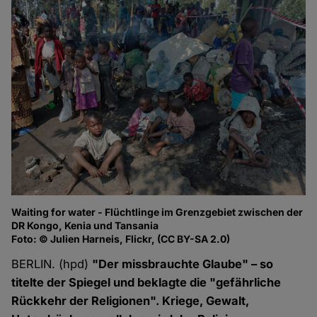
Waiting for water - Flüchtlinge im Grenzgebiet zwischen der
DR Kongo, Kenia und Tansania
Foto: © Julien Harneis, Flickr, (CC BY-SA 2.0)
BERLIN. (hpd)
"Der missbrauchte Glaube" – so
titelte der Spiegel und beklagte die "gefährliche
Rückkehr der Religionen". Kriege, Gewalt,