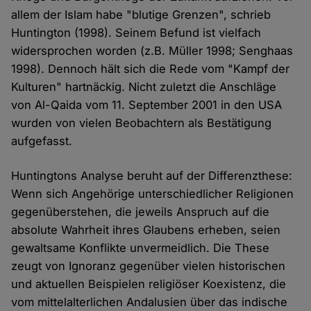
allem der Islam habe "blutige Grenzen", schrieb
Huntington (1998). Seinem Befund ist vielfach
widersprochen worden (z.B. Müller 1998; Senghaas
1998). Dennoch hält sich die Rede vom "Kampf der
Kulturen" hartnäckig. Nicht zuletzt die Anschläge
von Al-Qaida vom 11. September 2001 in den USA
wurden von vielen Beobachtern als Bestätigung
aufgefasst.
Huntingtons Analyse beruht auf der Differenzthese:
Wenn sich Angehörige unterschiedlicher Religionen
gegenüberstehen, die jeweils Anspruch auf die
absolute Wahrheit ihres Glaubens erheben, seien
gewaltsame Konflikte unvermeidlich. Die These
zeugt von Ignoranz gegenüber vielen historischen
und aktuellen Beispielen religiöser Koexistenz, die
vom mittelalterlichen Andalusien über das indische