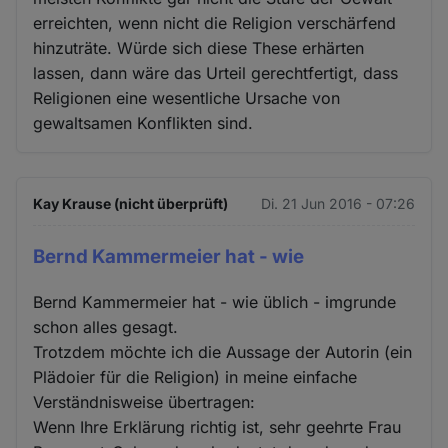
erreichten, wenn nicht die Religion verschärfend
hinzuträte. Würde sich diese These erhärten
lassen, dann wäre das Urteil gerechtfertigt, dass
Religionen eine wesentliche Ursache von
gewaltsamen Konflikten sind.
Kay Krause (nicht überprüft)
Di. 21 Jun 2016 - 07:26
Bernd Kammermeier hat - wie
Bernd Kammermeier hat - wie üblich - imgrunde
schon alles gesagt.
Trotzdem möchte ich die Aussage der Autorin (ein
Plädoier für die Religion) in meine einfache
Verständnisweise übertragen:
Wenn Ihre Erklärung richtig ist, sehr geehrte Frau