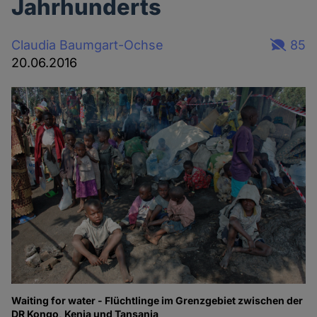
Jahrhunderts
Claudia Baumgart-Ochse
85
20.06.2016
Waiting for water - Flüchtlinge im Grenzgebiet zwischen der
DR Kongo, Kenia und Tansania