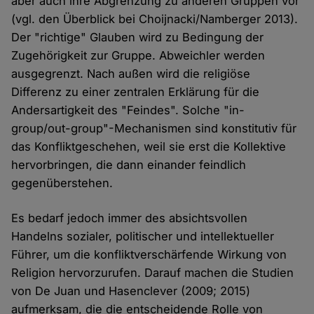
aber auch ihre Abgrenzung zu anderen Gruppen vor
(vgl. den Überblick bei Choijnacki/Namberger 2013).
Der "richtige" Glauben wird zu Bedingung der
Zugehörigkeit zur Gruppe. Abweichler werden
ausgegrenzt. Nach außen wird die religiöse
Differenz zu einer zentralen Erklärung für die
Andersartigkeit des "Feindes". Solche "in-
group/out-group"-Mechanismen sind konstitutiv für
das Konfliktgeschehen, weil sie erst die Kollektive
hervorbringen, die dann einander feindlich
gegenüberstehen.
Es bedarf jedoch immer des absichtsvollen
Handelns sozialer, politischer und intellektueller
Führer, um die konfliktverschärfende Wirkung von
Religion hervorzurufen. Darauf machen die Studien
von De Juan und Hasenclever (2009; 2015)
aufmerksam, die die entscheidende Rolle von