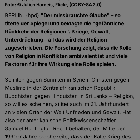
Foto: © Julien Harneis, Flickr, (CC BY-SA 2.0)
BERLIN. (hpd)
"Der missbrauchte Glaube" – so
titelte der Spiegel und beklagte die "gefährliche
Rückkehr der Religionen". Kriege, Gewalt,
Unterdrückung – all das wird der Religion
zugeschrieben. Die Forschung zeigt, dass die Rolle
von Religion in Konflikten ambivalent ist und viele
Faktoren für ihre Wirkung eine Rolle spielen.
Schiiten gegen Sunniten in Syrien, Christen gegen
Muslime in der Zentralafrikanischen Republik,
Buddhisten gegen Hinduisten in Sri Lanka – Religion,
so will es scheinen, stiftet auch im 21. Jahrhundert
an vielen Orten der Welt Unfrieden und Gewalt. Hat
also der amerikanische Politikwissenschaftler
Samuel Huntington Recht behalten, der Mitte der
1990er Jahre prophezeite, dass der Kalte Krieg des