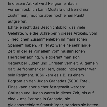
In diesem Artikel wird Religion einfach
verharmlost. Ich kann Mustafa und Bernd nur
zustimmen, möchte aber noch einen Punkt
aufgreifen.
Ich teile nicht das Geschichtsbild, das viele
Gelehrte, wie die Schreiberin dieses Artikels, vom
„Friedlichen Zusammenleben im maurischen
Spanien“ haben. 711-1492 war eine sehr lange
Zeit, in der es vor allem vom muslimischen
Herrscher abhing, wie tolerant man sich
gegenüber Juden und Christen verhielt. Allgemein
galt: Je frommer der Herr, desto intoleranter war
sein Regiment. 1066 kam es z.B. zu einem
Pogrom an den Juden Granadas (5000 Tote).
Eines kann aber sicher festgestellt werden:
Christen und Juden waren in dieser Zeit, bis auf
eine kurze Periode in Granada, nie
gleichberechtigte Staatsbürger, sondern sie hatten