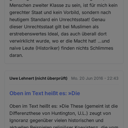
Menschen zweiter Klasse zu sein, ist für mich kein
gerechter Staat und kein Vorbild, sondern nach
heutigem Standard ein Unrechtsstaat! Genau
dieser Unrechtsstaat gilt bei Muslimen als
erstrebenswertes Ideal, das auch überall dort
verwirklicht wurde, wo er die Macht hat! …und
naive Leute (Historiker) finden nichts Schlimmes
daran.
Uwe Lehnert (nicht überprüft)
Mo. 20 Jun 2016 - 22:43
Oben im Text heißt es: »Die
Oben im Text heißt es: »Die These (gemeint ist die
Differenzthese von Huntington, U.L.) zeugt von
Ignoranz gegenüber vielen historischen und
aktuellen Beispielen religiöser Koexistenz, die vom