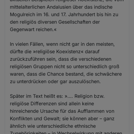
mittelalterlichen Andalusien über das indische
Mogulreich im 16. und 17. Jahrhundert bis hin zu
den religiös diversen Gesellschaften der
Gegenwart reichen.«
In vielen Fällen, wenn nicht gar in den meisten,
dürfte die »religiöse Koexistenz« darauf
zurückzuführen sein, dass die verschiedenen
religiösen Gruppen nicht so unterschiedlich groß
waren, dass die Chance bestand, die schwächere
zu unterdrücken oder gar auszulöschen.
Später im Text heißt es: »…. Religion bzw.
religiöse Differenzen sind allein keine
hinreichende Ursache für das Aufflammen von
Konflikten und Gewalt; sie können aber – ganz
ähnlich wie unterschiedliche ethnische
Zugehörigkeiten – in Wechselwirkung mit anderen