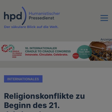
Direkt
zum
Inhalt
Menu
Der säkulare Blick auf die Welt.
Anzeige
Advertising
vor
Inhalt
INTERNATIONALES
Religionskonflikte zu
Beginn des 21.