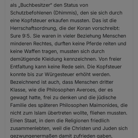
als „Buchbesitzer“ den Status von
Schutzbefohlenen (Dhimmis), den sie sich durch
eine Kopfsteuer erkaufen mussten. Das ist die
Herrschaftsordnung, die der Koran vorschreibt:
Sure 9:5. Sie waren in vieler Beziehung Menschen
minderen Rechtes, durften keine Pferde reiten und
keine Waffen tragen, mussten sich durch
demütigende Kleidung kennzeichnen. Von freier
Entfaltung kann keine Rede sein. Die Kopfsteuer
konnte bis zur Würgesteuer erhöht werden.
Bezeichnend ist auch, dass Menschen dritter
Klasse, wie die Philosophen Averoes, der es
gewagt hatte, frei zu denken und die jüdische
Familie des späteren Philosophen Maimonides, die
nicht zum Islam übertreten wollte, fliehen mussten.
Einen Staat, in dem die Religionen friedlich
zusammenlebten, weil die Christen und Juden sich
gezwungenermaßen damit zufrieden gaben,