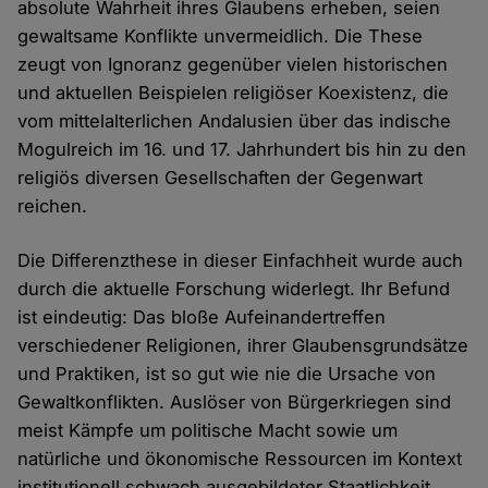
absolute Wahrheit ihres Glaubens erheben, seien
gewaltsame Konflikte unvermeidlich. Die These
zeugt von Ignoranz gegenüber vielen historischen
und aktuellen Beispielen religiöser Koexistenz, die
vom mittelalterlichen Andalusien über das indische
Mogulreich im 16. und 17. Jahrhundert bis hin zu den
religiös diversen Gesellschaften der Gegenwart
reichen.
Die Differenzthese in dieser Einfachheit wurde auch
durch die aktuelle Forschung widerlegt. Ihr Befund
ist eindeutig: Das bloße Aufeinandertreffen
verschiedener Religionen, ihrer Glaubensgrundsätze
und Praktiken, ist so gut wie nie die Ursache von
Gewaltkonflikten. Auslöser von Bürgerkriegen sind
meist Kämpfe um politische Macht sowie um
natürliche und ökonomische Ressourcen im Kontext
institutionell schwach ausgebildeter Staatlichkeit.