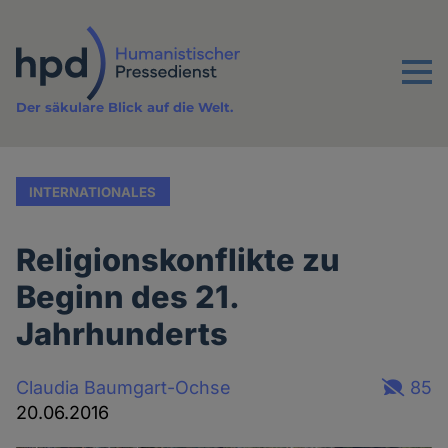
Direkt
zum
Inhalt
Menu
Der säkulare Blick auf die Welt.
INTERNATIONALES
Religionskonflikte zu
Beginn des 21.
Jahrhunderts
Claudia Baumgart-Ochse
85
20.06.2016