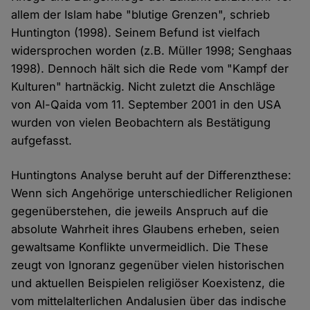
allem der Islam habe "blutige Grenzen", schrieb
Huntington (1998). Seinem Befund ist vielfach
widersprochen worden (z.B. Müller 1998; Senghaas
1998). Dennoch hält sich die Rede vom "Kampf der
Kulturen" hartnäckig. Nicht zuletzt die Anschläge
von Al-Qaida vom 11. September 2001 in den USA
wurden von vielen Beobachtern als Bestätigung
aufgefasst.
Huntingtons Analyse beruht auf der Differenzthese:
Wenn sich Angehörige unterschiedlicher Religionen
gegenüberstehen, die jeweils Anspruch auf die
absolute Wahrheit ihres Glaubens erheben, seien
gewaltsame Konflikte unvermeidlich. Die These
zeugt von Ignoranz gegenüber vielen historischen
und aktuellen Beispielen religiöser Koexistenz, die
vom mittelalterlichen Andalusien über das indische