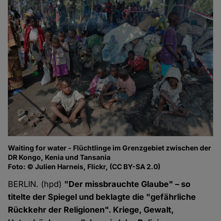
Waiting for water - Flüchtlinge im Grenzgebiet zwischen der
DR Kongo, Kenia und Tansania
Foto: © Julien Harneis, Flickr, (CC BY-SA 2.0)
BERLIN. (hpd)
"Der missbrauchte Glaube" – so
titelte der Spiegel und beklagte die "gefährliche
Rückkehr der Religionen". Kriege, Gewalt,