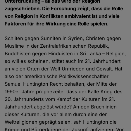
Unterdrückung – all das wird der Religion
zugeschrieben. Die Forschung zeigt, dass die Rolle
von Religion in Konflikten ambivalent ist und viele
Faktoren für ihre Wirkung eine Rolle spielen.
Schiiten gegen Sunniten in Syrien, Christen gegen
Muslime in der Zentralafrikanischen Republik,
Buddhisten gegen Hinduisten in Sri Lanka – Religion,
so will es scheinen, stiftet auch im 21. Jahrhundert
an vielen Orten der Welt Unfrieden und Gewalt. Hat
also der amerikanische Politikwissenschaftler
Samuel Huntington Recht behalten, der Mitte der
1990er Jahre prophezeite, dass der Kalte Krieg des
20. Jahrhunderts vom Kampf der Kulturen im 21.
Jahrhundert abgelöst würde? An den Bruchlinien
dieser Kulturen, die vor allem durch eine der
Weltreligionen geprägt seien, sah Huntington die
Kriege und Bürgerkriege der Zukunft aufziehen. Vor