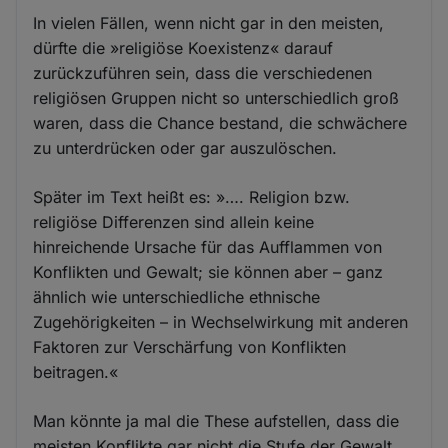
In vielen Fällen, wenn nicht gar in den meisten,
dürfte die »religiöse Koexistenz« darauf
zurückzuführen sein, dass die verschiedenen
religiösen Gruppen nicht so unterschiedlich groß
waren, dass die Chance bestand, die schwächere
zu unterdrücken oder gar auszulöschen.
Später im Text heißt es: »…. Religion bzw.
religiöse Differenzen sind allein keine
hinreichende Ursache für das Aufflammen von
Konflikten und Gewalt; sie können aber – ganz
ähnlich wie unterschiedliche ethnische
Zugehörigkeiten – in Wechselwirkung mit anderen
Faktoren zur Verschärfung von Konflikten
beitragen.«
Man könnte ja mal die These aufstellen, dass die
meisten Konflikte gar nicht die Stufe der Gewalt