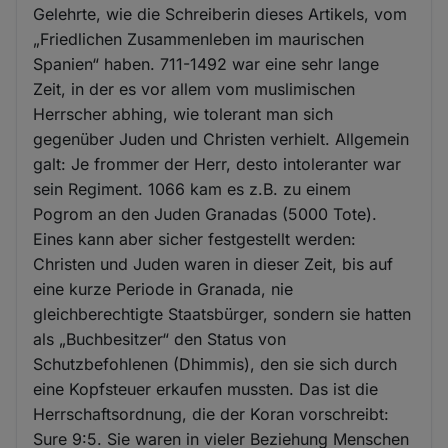
Gelehrte, wie die Schreiberin dieses Artikels, vom
„Friedlichen Zusammenleben im maurischen
Spanien“ haben. 711-1492 war eine sehr lange
Zeit, in der es vor allem vom muslimischen
Herrscher abhing, wie tolerant man sich
gegenüber Juden und Christen verhielt. Allgemein
galt: Je frommer der Herr, desto intoleranter war
sein Regiment. 1066 kam es z.B. zu einem
Pogrom an den Juden Granadas (5000 Tote).
Eines kann aber sicher festgestellt werden:
Christen und Juden waren in dieser Zeit, bis auf
eine kurze Periode in Granada, nie
gleichberechtigte Staatsbürger, sondern sie hatten
als „Buchbesitzer“ den Status von
Schutzbefohlenen (Dhimmis), den sie sich durch
eine Kopfsteuer erkaufen mussten. Das ist die
Herrschaftsordnung, die der Koran vorschreibt:
Sure 9:5. Sie waren in vieler Beziehung Menschen