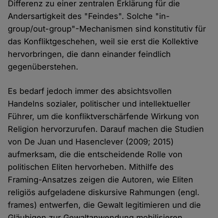
Differenz zu einer zentralen Erklärung für die
Andersartigkeit des "Feindes". Solche "in-
group/out-group"-Mechanismen sind konstitutiv für
das Konfliktgeschehen, weil sie erst die Kollektive
hervorbringen, die dann einander feindlich
gegenüberstehen.
Es bedarf jedoch immer des absichtsvollen
Handelns sozialer, politischer und intellektueller
Führer, um die konfliktverschärfende Wirkung von
Religion hervorzurufen. Darauf machen die Studien
von De Juan und Hasenclever (2009; 2015)
aufmerksam, die die entscheidende Rolle von
politischen Eliten hervorheben. Mithilfe des
Framing-Ansatzes zeigen die Autoren, wie Eliten
religiös aufgeladene diskursive Rahmungen (engl.
frames) entwerfen, die Gewalt legitimieren und die
Gläubigen zur Gewaltanwendung mobilisieren