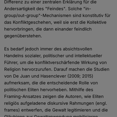
Differenz zu einer zentralen Erklärung für die
Andersartigkeit des "Feindes". Solche "in-
group/out-group"-Mechanismen sind konstitutiv für
das Konfliktgeschehen, weil sie erst die Kollektive
hervorbringen, die dann einander feindlich
gegenüberstehen.
Es bedarf jedoch immer des absichtsvollen
Handelns sozialer, politischer und intellektueller
Führer, um die konfliktverschärfende Wirkung von
Religion hervorzurufen. Darauf machen die Studien
von De Juan und Hasenclever (2009; 2015)
aufmerksam, die die entscheidende Rolle von
politischen Eliten hervorheben. Mithilfe des
Framing-Ansatzes zeigen die Autoren, wie Eliten
religiös aufgeladene diskursive Rahmungen (engl.
frames) entwerfen, die Gewalt legitimieren und die
Gläubigen zur Gewaltanwendung mobilisieren