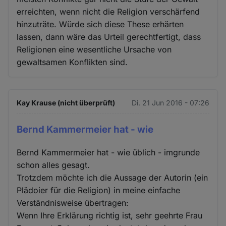
erreichten, wenn nicht die Religion verschärfend
hinzuträte. Würde sich diese These erhärten
lassen, dann wäre das Urteil gerechtfertigt, dass
Religionen eine wesentliche Ursache von
gewaltsamen Konflikten sind.
Kay Krause (nicht überprüft)
Di. 21 Jun 2016 - 07:26
Bernd Kammermeier hat - wie
Bernd Kammermeier hat - wie üblich - imgrunde
schon alles gesagt.
Trotzdem möchte ich die Aussage der Autorin (ein
Plädoier für die Religion) in meine einfache
Verständnisweise übertragen:
Wenn Ihre Erklärung richtig ist, sehr geehrte Frau