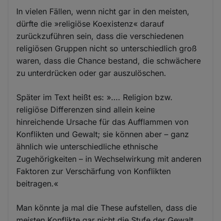
In vielen Fällen, wenn nicht gar in den meisten,
dürfte die »religiöse Koexistenz« darauf
zurückzuführen sein, dass die verschiedenen
religiösen Gruppen nicht so unterschiedlich groß
waren, dass die Chance bestand, die schwächere
zu unterdrücken oder gar auszulöschen.
Später im Text heißt es: »…. Religion bzw.
religiöse Differenzen sind allein keine
hinreichende Ursache für das Aufflammen von
Konflikten und Gewalt; sie können aber – ganz
ähnlich wie unterschiedliche ethnische
Zugehörigkeiten – in Wechselwirkung mit anderen
Faktoren zur Verschärfung von Konflikten
beitragen.«
Man könnte ja mal die These aufstellen, dass die
meisten Konflikte gar nicht die Stufe der Gewalt