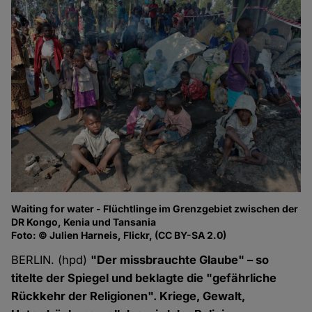
Waiting for water - Flüchtlinge im Grenzgebiet zwischen der
DR Kongo, Kenia und Tansania
Foto: © Julien Harneis, Flickr, (CC BY-SA 2.0)
BERLIN. (hpd)
"Der missbrauchte Glaube" – so
titelte der Spiegel und beklagte die "gefährliche
Rückkehr der Religionen". Kriege, Gewalt,