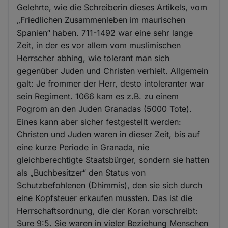
Gelehrte, wie die Schreiberin dieses Artikels, vom
„Friedlichen Zusammenleben im maurischen
Spanien“ haben. 711-1492 war eine sehr lange
Zeit, in der es vor allem vom muslimischen
Herrscher abhing, wie tolerant man sich
gegenüber Juden und Christen verhielt. Allgemein
galt: Je frommer der Herr, desto intoleranter war
sein Regiment. 1066 kam es z.B. zu einem
Pogrom an den Juden Granadas (5000 Tote).
Eines kann aber sicher festgestellt werden:
Christen und Juden waren in dieser Zeit, bis auf
eine kurze Periode in Granada, nie
gleichberechtigte Staatsbürger, sondern sie hatten
als „Buchbesitzer“ den Status von
Schutzbefohlenen (Dhimmis), den sie sich durch
eine Kopfsteuer erkaufen mussten. Das ist die
Herrschaftsordnung, die der Koran vorschreibt:
Sure 9:5. Sie waren in vieler Beziehung Menschen