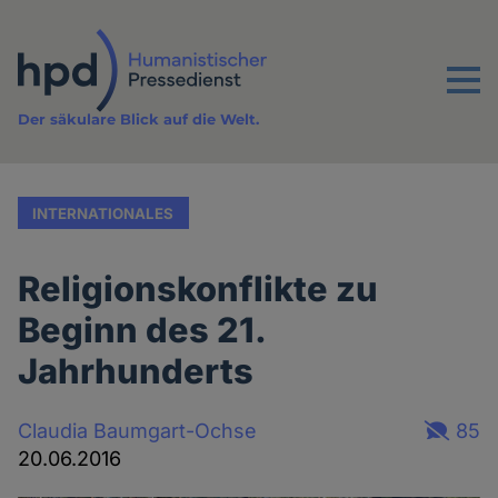
Direkt
zum
Inhalt
Menu
Der säkulare Blick auf die Welt.
INTERNATIONALES
Religionskonflikte zu
Beginn des 21.
Jahrhunderts
Claudia Baumgart-Ochse
85
20.06.2016