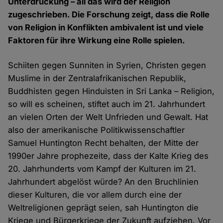
Unterdrückung – all das wird der Religion
zugeschrieben. Die Forschung zeigt, dass die Rolle
von Religion in Konflikten ambivalent ist und viele
Faktoren für ihre Wirkung eine Rolle spielen.
Schiiten gegen Sunniten in Syrien, Christen gegen
Muslime in der Zentralafrikanischen Republik,
Buddhisten gegen Hinduisten in Sri Lanka – Religion,
so will es scheinen, stiftet auch im 21. Jahrhundert
an vielen Orten der Welt Unfrieden und Gewalt. Hat
also der amerikanische Politikwissenschaftler
Samuel Huntington Recht behalten, der Mitte der
1990er Jahre prophezeite, dass der Kalte Krieg des
20. Jahrhunderts vom Kampf der Kulturen im 21.
Jahrhundert abgelöst würde? An den Bruchlinien
dieser Kulturen, die vor allem durch eine der
Weltreligionen geprägt seien, sah Huntington die
Kriege und Bürgerkriege der Zukunft aufziehen. Vor