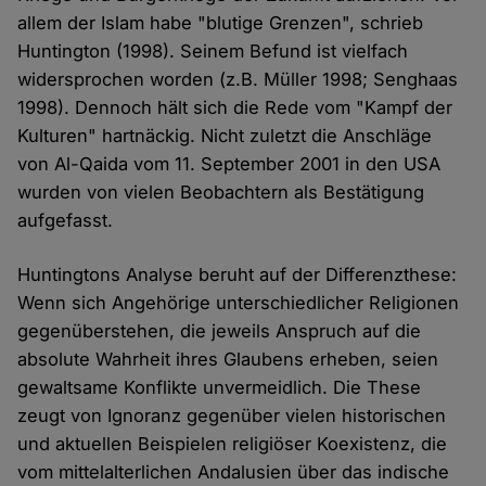
allem der Islam habe "blutige Grenzen", schrieb
Huntington (1998). Seinem Befund ist vielfach
widersprochen worden (z.B. Müller 1998; Senghaas
1998). Dennoch hält sich die Rede vom "Kampf der
Kulturen" hartnäckig. Nicht zuletzt die Anschläge
von Al-Qaida vom 11. September 2001 in den USA
wurden von vielen Beobachtern als Bestätigung
aufgefasst.
Huntingtons Analyse beruht auf der Differenzthese:
Wenn sich Angehörige unterschiedlicher Religionen
gegenüberstehen, die jeweils Anspruch auf die
absolute Wahrheit ihres Glaubens erheben, seien
gewaltsame Konflikte unvermeidlich. Die These
zeugt von Ignoranz gegenüber vielen historischen
und aktuellen Beispielen religiöser Koexistenz, die
vom mittelalterlichen Andalusien über das indische