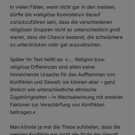
In vielen Fällen, wenn nicht gar in den meisten,
dürfte die »religiöse Koexistenz« darauf
zurückzuführen sein, dass die verschiedenen
religiösen Gruppen nicht so unterschiedlich groß
waren, dass die Chance bestand, die schwächere
zu unterdrücken oder gar auszulöschen.
Später im Text heißt es: »…. Religion bzw.
religiöse Differenzen sind allein keine
hinreichende Ursache für das Aufflammen von
Konflikten und Gewalt; sie können aber – ganz
ähnlich wie unterschiedliche ethnische
Zugehörigkeiten – in Wechselwirkung mit anderen
Faktoren zur Verschärfung von Konflikten
beitragen.«
Man könnte ja mal die These aufstellen, dass die
meisten Konflikte gar nicht die Stufe der Gewalt