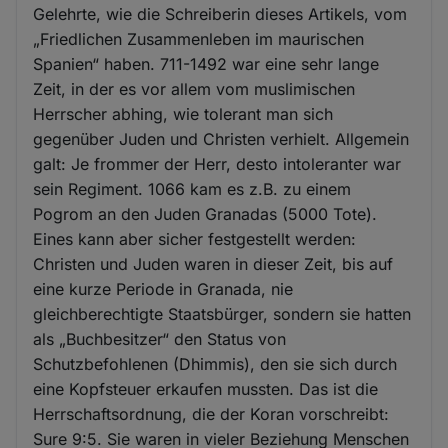
Gelehrte, wie die Schreiberin dieses Artikels, vom
„Friedlichen Zusammenleben im maurischen
Spanien“ haben. 711-1492 war eine sehr lange
Zeit, in der es vor allem vom muslimischen
Herrscher abhing, wie tolerant man sich
gegenüber Juden und Christen verhielt. Allgemein
galt: Je frommer der Herr, desto intoleranter war
sein Regiment. 1066 kam es z.B. zu einem
Pogrom an den Juden Granadas (5000 Tote).
Eines kann aber sicher festgestellt werden:
Christen und Juden waren in dieser Zeit, bis auf
eine kurze Periode in Granada, nie
gleichberechtigte Staatsbürger, sondern sie hatten
als „Buchbesitzer“ den Status von
Schutzbefohlenen (Dhimmis), den sie sich durch
eine Kopfsteuer erkaufen mussten. Das ist die
Herrschaftsordnung, die der Koran vorschreibt:
Sure 9:5. Sie waren in vieler Beziehung Menschen