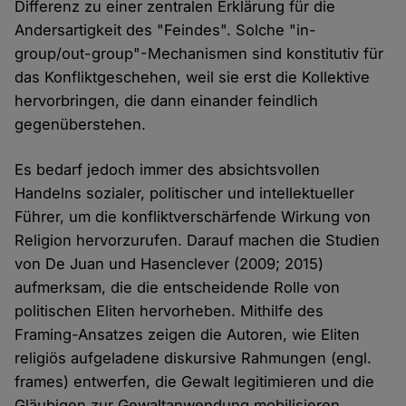
Differenz zu einer zentralen Erklärung für die
Andersartigkeit des "Feindes". Solche "in-
group/out-group"-Mechanismen sind konstitutiv für
das Konfliktgeschehen, weil sie erst die Kollektive
hervorbringen, die dann einander feindlich
gegenüberstehen.
Es bedarf jedoch immer des absichtsvollen
Handelns sozialer, politischer und intellektueller
Führer, um die konfliktverschärfende Wirkung von
Religion hervorzurufen. Darauf machen die Studien
von De Juan und Hasenclever (2009; 2015)
aufmerksam, die die entscheidende Rolle von
politischen Eliten hervorheben. Mithilfe des
Framing-Ansatzes zeigen die Autoren, wie Eliten
religiös aufgeladene diskursive Rahmungen (engl.
frames) entwerfen, die Gewalt legitimieren und die
Gläubigen zur Gewaltanwendung mobilisieren