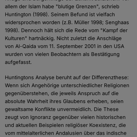
allem der Islam habe "blutige Grenzen", schrieb
Huntington (1998). Seinem Befund ist vielfach
widersprochen worden (z.B. Müller 1998; Senghaas
1998). Dennoch hält sich die Rede vom "Kampf der
Kulturen" hartnäckig. Nicht zuletzt die Anschläge
von Al-Qaida vom 11. September 2001 in den USA
wurden von vielen Beobachtern als Bestätigung
aufgefasst.
Huntingtons Analyse beruht auf der Differenzthese:
Wenn sich Angehörige unterschiedlicher Religionen
gegenüberstehen, die jeweils Anspruch auf die
absolute Wahrheit ihres Glaubens erheben, seien
gewaltsame Konflikte unvermeidlich. Die These
zeugt von Ignoranz gegenüber vielen historischen
und aktuellen Beispielen religiöser Koexistenz, die
vom mittelalterlichen Andalusien über das indische