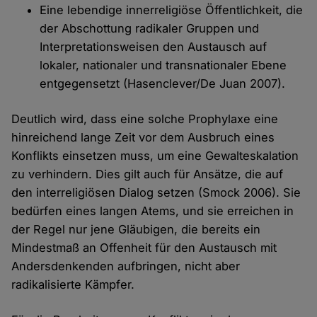
Eine lebendige innerreligiöse Öffentlichkeit, die
der Abschottung radikaler Gruppen und
Interpretationsweisen den Austausch auf
lokaler, nationaler und transnationaler Ebene
entgegensetzt (Hasenclever/De Juan 2007).
Deutlich wird, dass eine solche Prophylaxe eine
hinreichend lange Zeit vor dem Ausbruch eines
Konflikts einsetzen muss, um eine Gewalteskalation
zu verhindern. Dies gilt auch für Ansätze, die auf
den interreligiösen Dialog setzen (Smock 2006). Sie
bedürfen eines langen Atems, und sie erreichen in
der Regel nur jene Gläubigen, die bereits ein
Mindestmaß an Offenheit für den Austausch mit
Andersdenkenden aufbringen, nicht aber
radikalisierte Kämpfer.