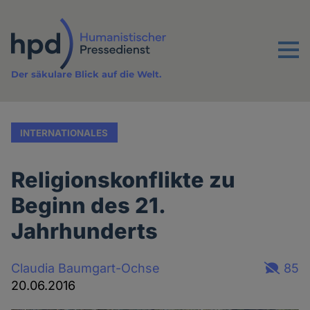
Direkt
zum
Inhalt
Menu
Der säkulare Blick auf die Welt.
INTERNATIONALES
Religionskonflikte zu
Beginn des 21.
Jahrhunderts
Claudia Baumgart-Ochse
85
20.06.2016