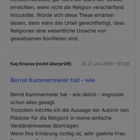
erreichten, wenn nicht die Religion verschärfend
hinzuträte. Würde sich diese These erhärten
lassen, dann wäre das Urteil gerechtfertigt, dass
Religionen eine wesentliche Ursache von
gewaltsamen Konflikten sind.
Kay Krause (nicht überprüft)
Di. 21 Jun 2016 - 07:26
Bernd Kammermeier hat - wie
Bernd Kammermeier hat - wie üblich - imgrunde
schon alles gesagt.
Trotzdem möchte ich die Aussage der Autorin (ein
Plädoier für die Religion) in meine einfache
Verständnisweise übertragen:
Wenn Ihre Erklärung richtig ist, sehr geehrte Frau