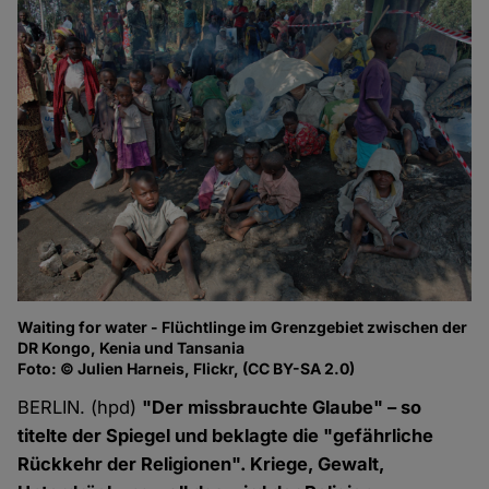
Waiting for water - Flüchtlinge im Grenzgebiet zwischen der
DR Kongo, Kenia und Tansania
Foto: © Julien Harneis, Flickr, (CC BY-SA 2.0)
BERLIN. (hpd)
"Der missbrauchte Glaube" – so
titelte der Spiegel und beklagte die "gefährliche
Rückkehr der Religionen". Kriege, Gewalt,