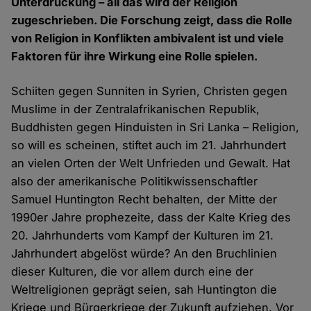
Unterdrückung – all das wird der Religion
zugeschrieben. Die Forschung zeigt, dass die Rolle
von Religion in Konflikten ambivalent ist und viele
Faktoren für ihre Wirkung eine Rolle spielen.
Schiiten gegen Sunniten in Syrien, Christen gegen
Muslime in der Zentralafrikanischen Republik,
Buddhisten gegen Hinduisten in Sri Lanka – Religion,
so will es scheinen, stiftet auch im 21. Jahrhundert
an vielen Orten der Welt Unfrieden und Gewalt. Hat
also der amerikanische Politikwissenschaftler
Samuel Huntington Recht behalten, der Mitte der
1990er Jahre prophezeite, dass der Kalte Krieg des
20. Jahrhunderts vom Kampf der Kulturen im 21.
Jahrhundert abgelöst würde? An den Bruchlinien
dieser Kulturen, die vor allem durch eine der
Weltreligionen geprägt seien, sah Huntington die
Kriege und Bürgerkriege der Zukunft aufziehen. Vor