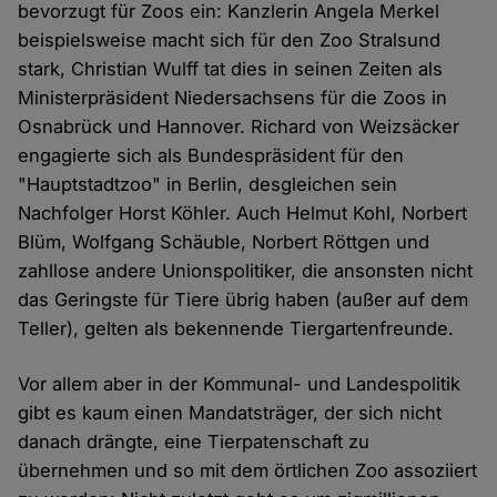
bevorzugt für Zoos ein: Kanzlerin Angela Merkel
beispielsweise macht sich für den Zoo Stralsund
stark, Christian Wulff tat dies in seinen Zeiten als
Ministerpräsident Niedersachsens für die Zoos in
Osnabrück und Hannover. Richard von Weizsäcker
engagierte sich als Bundespräsident für den
"Hauptstadtzoo" in Berlin, desgleichen sein
Nachfolger Horst Köhler. Auch Helmut Kohl, Norbert
Blüm, Wolfgang Schäuble, Norbert Röttgen und
zahllose andere Unionspolitiker, die ansonsten nicht
das Geringste für Tiere übrig haben (außer auf dem
Teller), gelten als bekennende Tiergartenfreunde.
Vor allem aber in der Kommunal- und Landespolitik
gibt es kaum einen Mandatsträger, der sich nicht
danach drängte, eine Tierpatenschaft zu
übernehmen und so mit dem örtlichen Zoo assoziiert