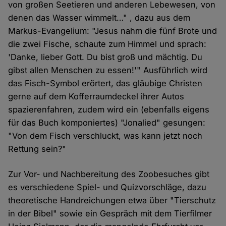
von großen Seetieren und anderen Lebewesen, von
denen das Wasser wimmelt…" , dazu aus dem
Markus-Evangelium: "Jesus nahm die fünf Brote und
die zwei Fische, schaute zum Himmel und sprach:
'Danke, lieber Gott. Du bist groß und mächtig. Du
gibst allen Menschen zu essen!'" Ausführlich wird
das Fisch-Symbol erörtert, das gläubige Christen
gerne auf dem Kofferraumdeckel ihrer Autos
spazierenfahren, zudem wird ein (ebenfalls eigens
für das Buch komponiertes) "Jonalied" gesungen:
"Von dem Fisch verschluckt, was kann jetzt noch
Rettung sein?"
Zur Vor- und Nachbereitung des Zoobesuches gibt
es verschiedene Spiel- und Quizvorschläge, dazu
theoretische Handreichungen etwa über "Tierschutz
in der Bibel" sowie ein Gespräch mit dem Tierfilmer