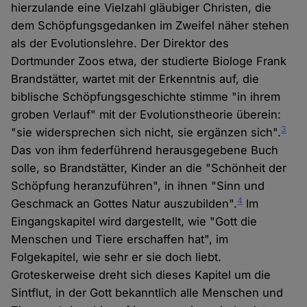
hierzulande eine Vielzahl gläubiger Christen, die
dem Schöpfungsgedanken im Zweifel näher stehen
als der Evolutionslehre. Der Direktor des
Dortmunder Zoos etwa, der studierte Biologe Frank
Brandstätter, wartet mit der Erkenntnis auf, die
biblische Schöpfungsgeschichte stimme "in ihrem
groben Verlauf" mit der Evolutionstheorie überein:
3
"sie widersprechen sich nicht, sie ergänzen sich".
Das von ihm federführend herausgegebene Buch
solle, so Brandstätter, Kinder an die "Schönheit der
Schöpfung heranzuführen", in ihnen "Sinn und
4
Geschmack an Gottes Natur auszubilden".
Im
Eingangskapitel wird dargestellt, wie "Gott die
Menschen und Tiere erschaffen hat", im
Folgekapitel, wie sehr er sie doch liebt.
Groteskerweise dreht sich dieses Kapitel um die
Sintflut, in der Gott bekanntlich alle Menschen und