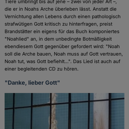
Tiere umbringt bis auf jene – zwei von jeder Art –,
die er in Noahs Arche überleben lässt. Anstatt die
Vernichtung allen Lebens durch einen pathologisch
strafwütigen Gott kritisch zu hinterfragen, preist
Brandstätter ein eigens für das Buch komponiertes
"Noahlied" an, in dem unbedingte Botmäßigkeit
ebendiesem Gott gegenüber gefordert wird: "Noah
soll die Arche bauen, Noah muss auf Gott vertrauen,
Noah tut, was Gott befiehlt…". Das Lied ist auch auf
einer begleitenden CD zu hören.
"Danke, lieber Gott"