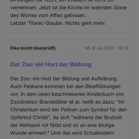
vernehmen. Jetzt ist die Kirche im wahrsten Sinne
des Wortes vom Affen gebissen.
Letzter Titanic-Glaube. Nichts geht mehr.
Elke (nicht überprüft)
Mi. 6 Jul 2016 - 18:13
Der Zoo: ein Hort der Bildung
Der Zoo: ein Hort der Bildung und Aufklärung.
Auch Pelikane kommen bei den Bibelführungen
vor. In dem oben beschriebenen Kinderbuch von
Zoodirektor Brandstätter et al. heißt es dazu: "Im
Christentum wird der Pelikan zum Symbol für den
Opfertod Christi", da sich "während der Brutzeit
der Kehlsack rot färbt und so an eine blutige
Wunde erinnert." Und das wird Schulkindern