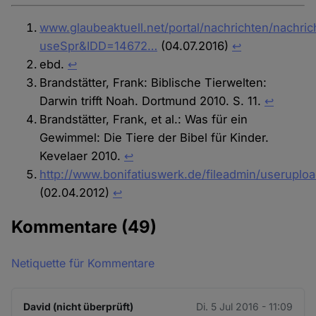
www.glaubeaktuell.net/portal/nachrichten/nachric
useSpr&IDD=14672…
(04.07.2016)
↩︎
ebd.
↩︎
Brandstätter, Frank: Biblische Tierwelten:
Darwin trifft Noah. Dortmund 2010. S. 11.
↩︎
Brandstätter, Frank, et al.: Was für ein
Gewimmel: Die Tiere der Bibel für Kinder.
Kevelaer 2010.
↩︎
http://www.bonifatiuswerk.de/fileadmin/useruploa
(02.04.2012)
↩︎
Kommentare
(49)
Netiquette für Kommentare
David (nicht überprüft)
Di. 5 Jul 2016 - 11:09