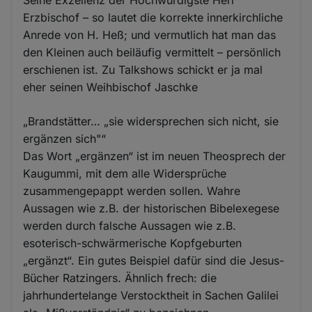
Seine Exzellenz der Hochwürdigste Herr
Erzbischof – so lautet die korrekte innerkirchliche
Anrede von H. Heß; und vermutlich hat man das
den Kleinen auch beiläufig vermittelt – persönlich
erschienen ist. Zu Talkshows schickt er ja mal
eher seinen Weihbischof Jaschke
„Brandstätter… „sie widersprechen sich nicht, sie
ergänzen sich"“
Das Wort „ergänzen“ ist im neuen Theosprech der
Kaugummi, mit dem alle Widersprüche
zusammengepappt werden sollen. Wahre
Aussagen wie z.B. der historischen Bibelexegese
werden durch falsche Aussagen wie z.B.
esoterisch-schwärmerische Kopfgeburten
„ergänzt“. Ein gutes Beispiel dafür sind die Jesus-
Bücher Ratzingers. Ähnlich frech: die
jahrhundertelange Verstocktheit in Sachen Galilei