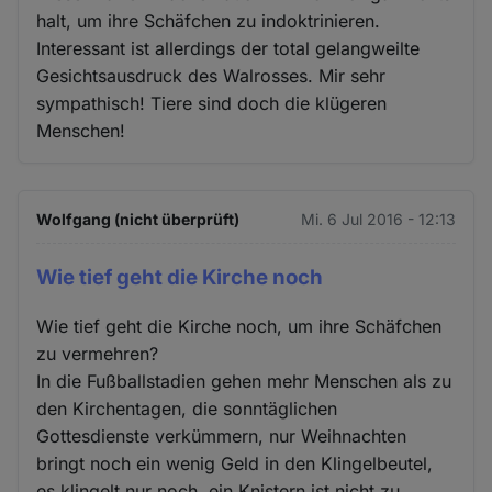
halt, um ihre Schäfchen zu indoktrinieren.
Interessant ist allerdings der total gelangweilte
Gesichtsausdruck des Walrosses. Mir sehr
sympathisch! Tiere sind doch die klügeren
Menschen!
Wolfgang (nicht überprüft)
Mi. 6 Jul 2016 - 12:13
Wie tief geht die Kirche noch
Wie tief geht die Kirche noch, um ihre Schäfchen
zu vermehren?
In die Fußballstadien gehen mehr Menschen als zu
den Kirchentagen, die sonntäglichen
Gottesdienste verkümmern, nur Weihnachten
bringt noch ein wenig Geld in den Klingelbeutel,
es klingelt nur noch, ein Knistern ist nicht zu