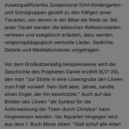
zusatzqualifiziertes Zoopersonal führt Kindergarten-
und Schulgruppen gezielt zu den Käfigen jener
Tierarten, von denen in der Bibel die Rede ist. Bei
jeder Tierart werden die biblischen Referenzstellen
verlesen und exegetisch erläutert, dazu werden
religionspädagogisch wertvolle Lieder, Gedichte,
Gebete und Meditationstexte vorgetragen.
Vor dem Großkatzenkäfig beispielsweise wird die
Geschichte des Propheten Daniel erzählt (6,17-25),
den man "zur Strafe in eine Löwengrube den Löwen
zum Fraß vorwarf. Sein Gott aber, Jahwe, sandte
einen Engel, der ihn beschützte." Auch auf das
Brüllen des Löwen "als Symbol für die
Auferweckung der Toten durch Christus" kann
hingewiesen werden. Vor Aquarien hingegen wird
aus dem 1. Buch Mose zitiert: "Gott schuf alle Arten