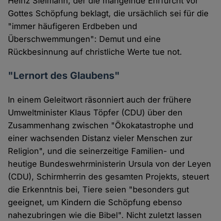
Heinz Sielmann, der die mangelnde Ehrfurcht vor
Gottes Schöpfung beklagt, die ursächlich sei für die
"immer häufigeren Erdbeben und
Überschwemmungen": Demut und eine
Rückbesinnung auf christliche Werte tue not.
"Lernort des Glaubens"
In einem Geleitwort räsonniert auch der frühere
Umweltminister Klaus Töpfer (CDU) über den
Zusammenhang zwischen "Ökokatastrophe und
einer wachsenden Distanz vieler Menschen zur
Religion", und die seinerzeitige Familien- und
heutige Bundeswehrministerin Ursula von der Leyen
(CDU), Schirmherrin des gesamten Projekts, steuert
die Erkenntnis bei, Tiere seien "besonders gut
geeignet, um Kindern die Schöpfung ebenso
nahezubringen wie die Bibel". Nicht zuletzt lassen