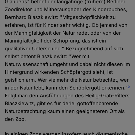
Glaubens" betont der langjährige (frühere) Berliner
Zoodirektor und Mitherausgeber des Kinderbuches,
Bernhard Blaszkiewitz: "Mitgeschöpflichkeit zu
erfahren, ist für Kinder sehr wichtig. Ob jemand von
der Mannigfaltigkeit der Natur redet oder von der
Mannigfaltigkeit der Schöpfung, das ist ein
qualitativer Unterschied." Bezugnehmend auf sich
selbst betont Blaszkiewitz: "Wer mit
Naturwissenschaft umgeht und dabei nicht diesen im
Hintergrund wirkenden Schöpfergott sieht, ist
geistlich arm. Wer vielmehr die Natur betrachtet, wer
5
in der Natur lebt, kann den Schöpfergott erkennen."
Folgt man den Ausführungen des Heilig-Grab-Ritters
Blaszkiewitz, gibt es für derlei gottoffenbarende
Naturbetrachtung kaum einen geeigneteren Ort als
den Zoo.
In einigen Zoos werden insofern auch ökumenische