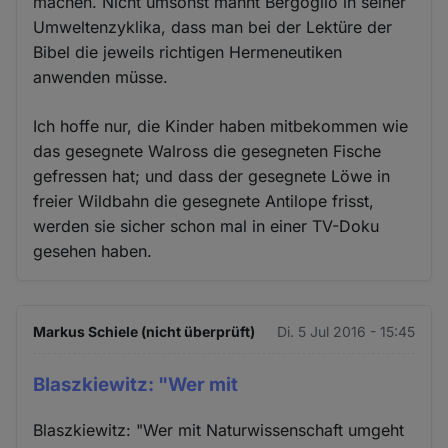
machen. Nicht umsonst mahnt Bergoglio in seiner
Umweltenzyklika, dass man bei der Lektüre der
Bibel die jeweils richtigen Hermeneutiken
anwenden müsse.
Ich hoffe nur, die Kinder haben mitbekommen wie
das gesegnete Walross die gesegneten Fische
gefressen hat; und dass der gesegnete Löwe in
freier Wildbahn die gesegnete Antilope frisst,
werden sie sicher schon mal in einer TV-Doku
gesehen haben.
Markus Schiele (nicht überprüft)
Di. 5 Jul 2016 - 15:45
Blaszkiewitz: "Wer mit
Blaszkiewitz: "Wer mit Naturwissenschaft umgeht