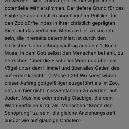
zu werden: Nicht zuletzt geht es um zigmillionen
potentielle Wählerstimmen. Der tiefere Grund für das
Faible gerade christlich angehauchter Politiker für
den Zoo dürfte indes in ihrer christlich geprägten
Sicht auf das Verhältnis Mensch-Tier zu suchen
sein, die ihrerseits determiniert ist durch den
biblischen Unterjochungsauftrag aus dem 1. Buch
Mose, in dem Gott selbst den Menschen befiehlt, zu
herrschen "über die Fische im Meer und über die
Vögel unter dem Himmel und über alles Getier, das
auf Erden kriecht." (1.Mose 1,26) Wo sonst würde
dieser Auftrag gottgefälliger ausgeführt als im Zoo,
der, um hier nicht missverstanden zu werden, auf
Juden, Muslime oder sonstig Gläubige, die dem
Wahn verfallen sind, als Menschen "Krone der
Schöpfung" zu sein, die gleiche Anziehungskraft
ausübt wie auf gläubige Christen?