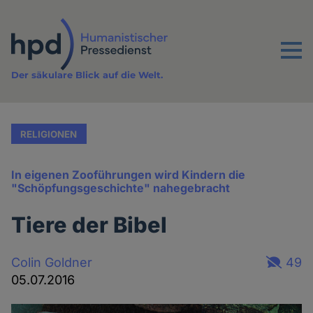
Direkt
zum
Inhalt
Menu
Der säkulare Blick auf die Welt.
RELIGIONEN
In eigenen Zooführungen wird Kindern die
"Schöpfungsgeschichte" nahegebracht
Tiere der Bibel
Colin Goldner
49
05.07.2016