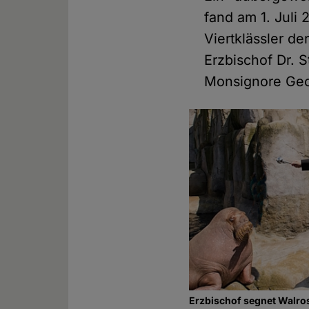
fand am 1. Juli
Viertklässler d
Erzbischof Dr. 
Monsignore Geor
Erzbischof segnet Walro