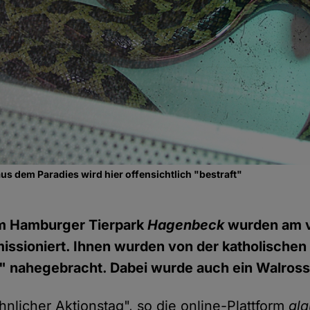
us dem Paradies wird hier offensichtlich "bestraft"
m Hamburger Tierpark
Hagenbeck
wurden am 
missioniert. Ihnen wurden von der katholischen
l" nahegebracht. Dabei wurde auch ein Walros
nlicher Aktionstag", so die online-Plattform
gla