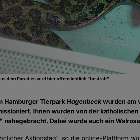
us dem Paradies wird hier offensichtlich "bestraft"
m Hamburger Tierpark
Hagenbeck
wurden am 
missioniert. Ihnen wurden von der katholischen
l" nahegebracht. Dabei wurde auch ein Walros
nlicher Aktionstag", so die online-Plattform
gla