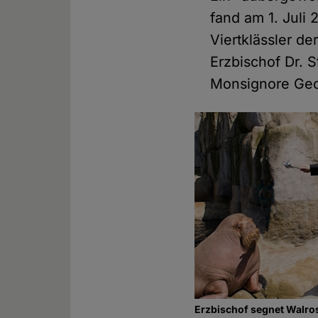
fand am 1. Juli
Viertklässler d
Erzbischof Dr. 
Monsignore Geor
Erzbischof segnet Walro