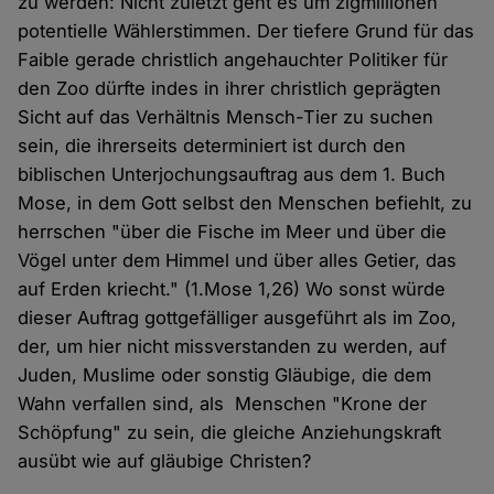
zu werden: Nicht zuletzt geht es um zigmillionen
potentielle Wählerstimmen. Der tiefere Grund für das
Faible gerade christlich angehauchter Politiker für
den Zoo dürfte indes in ihrer christlich geprägten
Sicht auf das Verhältnis Mensch-Tier zu suchen
sein, die ihrerseits determiniert ist durch den
biblischen Unterjochungsauftrag aus dem 1. Buch
Mose, in dem Gott selbst den Menschen befiehlt, zu
herrschen "über die Fische im Meer und über die
Vögel unter dem Himmel und über alles Getier, das
auf Erden kriecht." (1.Mose 1,26) Wo sonst würde
dieser Auftrag gottgefälliger ausgeführt als im Zoo,
der, um hier nicht missverstanden zu werden, auf
Juden, Muslime oder sonstig Gläubige, die dem
Wahn verfallen sind, als Menschen "Krone der
Schöpfung" zu sein, die gleiche Anziehungskraft
ausübt wie auf gläubige Christen?