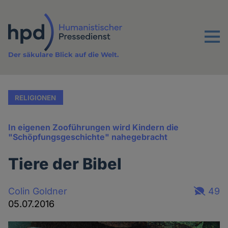
Direkt
zum
Inhalt
Menu
Der säkulare Blick auf die Welt.
RELIGIONEN
In eigenen Zooführungen wird Kindern die
"Schöpfungsgeschichte" nahegebracht
Tiere der Bibel
Colin Goldner
49
05.07.2016