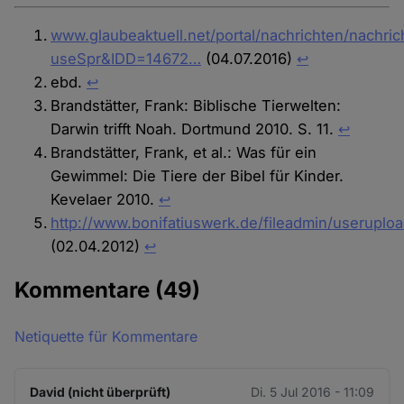
www.glaubeaktuell.net/portal/nachrichten/nachric
useSpr&IDD=14672…
(04.07.2016)
↩︎
ebd.
↩︎
Brandstätter, Frank: Biblische Tierwelten:
Darwin trifft Noah. Dortmund 2010. S. 11.
↩︎
Brandstätter, Frank, et al.: Was für ein
Gewimmel: Die Tiere der Bibel für Kinder.
Kevelaer 2010.
↩︎
http://www.bonifatiuswerk.de/fileadmin/useruploa
(02.04.2012)
↩︎
Kommentare
(49)
Netiquette für Kommentare
David (nicht überprüft)
Di. 5 Jul 2016 - 11:09