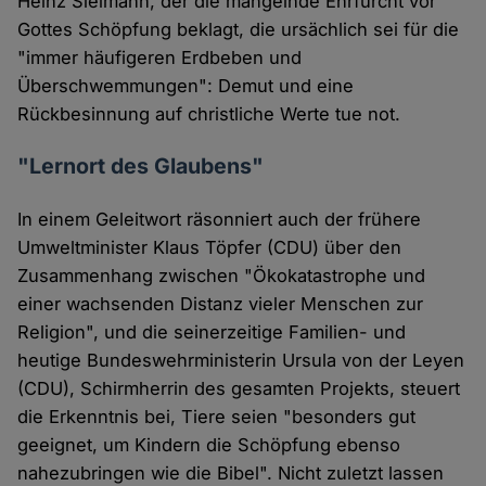
Heinz Sielmann, der die mangelnde Ehrfurcht vor
Gottes Schöpfung beklagt, die ursächlich sei für die
"immer häufigeren Erdbeben und
Überschwemmungen": Demut und eine
Rückbesinnung auf christliche Werte tue not.
"Lernort des Glaubens"
In einem Geleitwort räsonniert auch der frühere
Umweltminister Klaus Töpfer (CDU) über den
Zusammenhang zwischen "Ökokatastrophe und
einer wachsenden Distanz vieler Menschen zur
Religion", und die seinerzeitige Familien- und
heutige Bundeswehrministerin Ursula von der Leyen
(CDU), Schirmherrin des gesamten Projekts, steuert
die Erkenntnis bei, Tiere seien "besonders gut
geeignet, um Kindern die Schöpfung ebenso
nahezubringen wie die Bibel". Nicht zuletzt lassen