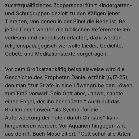
zusatzqualifiziertes Zoopersonal führt Kindergarten-
und Schulgruppen gezielt zu den Käfigen jener
Tierarten, von denen in der Bibel die Rede ist. Bei
jeder Tierart werden die biblischen Referenzstellen
verlesen und exegetisch erläutert, dazu werden
religionspädagogisch wertvolle Lieder, Gedichte,
Gebete und Meditationstexte vorgetragen.
Vor dem Großkatzenkäfig beispielsweise wird die
Geschichte des Propheten Daniel erzählt (6,17-25),
den man "zur Strafe in eine Löwengrube den Löwen
zum Fraß vorwarf. Sein Gott aber, Jahwe, sandte
einen Engel, der ihn beschützte." Auch auf das
Brüllen des Löwen "als Symbol für die
Auferweckung der Toten durch Christus" kann
hingewiesen werden. Vor Aquarien hingegen wird
aus dem 1. Buch Mose zitiert: "Gott schuf alle Arten