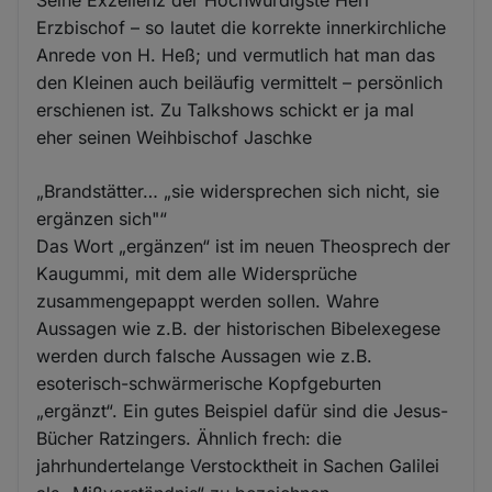
Seine Exzellenz der Hochwürdigste Herr
Erzbischof – so lautet die korrekte innerkirchliche
Anrede von H. Heß; und vermutlich hat man das
den Kleinen auch beiläufig vermittelt – persönlich
erschienen ist. Zu Talkshows schickt er ja mal
eher seinen Weihbischof Jaschke
„Brandstätter… „sie widersprechen sich nicht, sie
ergänzen sich"“
Das Wort „ergänzen“ ist im neuen Theosprech der
Kaugummi, mit dem alle Widersprüche
zusammengepappt werden sollen. Wahre
Aussagen wie z.B. der historischen Bibelexegese
werden durch falsche Aussagen wie z.B.
esoterisch-schwärmerische Kopfgeburten
„ergänzt“. Ein gutes Beispiel dafür sind die Jesus-
Bücher Ratzingers. Ähnlich frech: die
jahrhundertelange Verstocktheit in Sachen Galilei