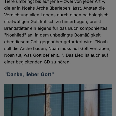
Tiere umbringt bis auf jene – zwei von jeder Art –,
die er in Noahs Arche überleben lässt. Anstatt die
Vernichtung allen Lebens durch einen pathologisch
strafwütigen Gott kritisch zu hinterfragen, preist
Brandstätter ein eigens für das Buch komponiertes
"Noahlied" an, in dem unbedingte Botmäßigkeit
ebendiesem Gott gegenüber gefordert wird: "Noah
soll die Arche bauen, Noah muss auf Gott vertrauen,
Noah tut, was Gott befiehlt…". Das Lied ist auch auf
einer begleitenden CD zu hören.
"Danke, lieber Gott"