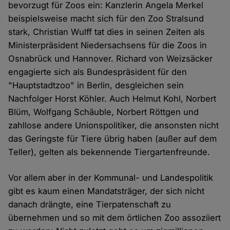
bevorzugt für Zoos ein: Kanzlerin Angela Merkel
beispielsweise macht sich für den Zoo Stralsund
stark, Christian Wulff tat dies in seinen Zeiten als
Ministerpräsident Niedersachsens für die Zoos in
Osnabrück und Hannover. Richard von Weizsäcker
engagierte sich als Bundespräsident für den
"Hauptstadtzoo" in Berlin, desgleichen sein
Nachfolger Horst Köhler. Auch Helmut Kohl, Norbert
Blüm, Wolfgang Schäuble, Norbert Röttgen und
zahllose andere Unionspolitiker, die ansonsten nicht
das Geringste für Tiere übrig haben (außer auf dem
Teller), gelten als bekennende Tiergartenfreunde.
Vor allem aber in der Kommunal- und Landespolitik
gibt es kaum einen Mandatsträger, der sich nicht
danach drängte, eine Tierpatenschaft zu
übernehmen und so mit dem örtlichen Zoo assoziiert