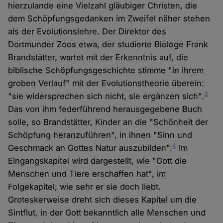
hierzulande eine Vielzahl gläubiger Christen, die
dem Schöpfungsgedanken im Zweifel näher stehen
als der Evolutionslehre. Der Direktor des
Dortmunder Zoos etwa, der studierte Biologe Frank
Brandstätter, wartet mit der Erkenntnis auf, die
biblische Schöpfungsgeschichte stimme "in ihrem
groben Verlauf" mit der Evolutionstheorie überein:
3
"sie widersprechen sich nicht, sie ergänzen sich".
Das von ihm federführend herausgegebene Buch
solle, so Brandstätter, Kinder an die "Schönheit der
Schöpfung heranzuführen", in ihnen "Sinn und
4
Geschmack an Gottes Natur auszubilden".
Im
Eingangskapitel wird dargestellt, wie "Gott die
Menschen und Tiere erschaffen hat", im
Folgekapitel, wie sehr er sie doch liebt.
Groteskerweise dreht sich dieses Kapitel um die
Sintflut, in der Gott bekanntlich alle Menschen und