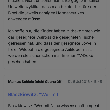
machen. Nicht umsonst mahnt Bergoglio in seiner
Umweltenzyklika, dass man bei der Lektüre der
Bibel die jeweils richtigen Hermeneutiken
anwenden müsse.
Ich hoffe nur, die Kinder haben mitbekommen wie
das gesegnete Walross die gesegneten Fische
gefressen hat; und dass der gesegnete Löwe in
freier Wildbahn die gesegnete Antilope frisst,
werden sie sicher schon mal in einer TV-Doku
gesehen haben.
Markus Schiele (nicht überprüft)
Di. 5 Jul 2016 - 15:45
Blaszkiewitz: "Wer mit
Blaszkiewitz: "Wer mit Naturwissenschaft umgeht