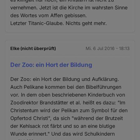
vernehmen. Jetzt ist die Kirche im wahrsten Sinne
des Wortes vom Affen gebissen.
Letzter Titanic-Glaube. Nichts geht mehr.
Elke (nicht überprüft)
Mi. 6 Jul 2016 - 18:13
Der Zoo: ein Hort der Bildung
Der Zoo: ein Hort der Bildung und Aufklärung.
Auch Pelikane kommen bei den Bibelführungen
vor. In dem oben beschriebenen Kinderbuch von
Zoodirektor Brandstätter et al. heißt es dazu: "Im
Christentum wird der Pelikan zum Symbol für den
Opfertod Christi", da sich "während der Brutzeit
der Kehlsack rot färbt und so an eine blutige
Wunde erinnert." Und das wird Schulkindern