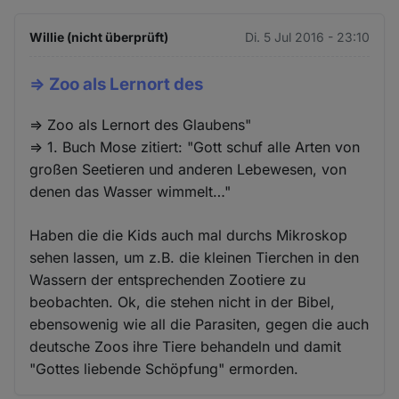
Willie (nicht überprüft)
Di. 5 Jul 2016 - 23:10
=> Zoo als Lernort des
=> Zoo als Lernort des Glaubens"
=> 1. Buch Mose zitiert: "Gott schuf alle Arten von
großen Seetieren und anderen Lebewesen, von
denen das Wasser wimmelt…"
Haben die die Kids auch mal durchs Mikroskop
sehen lassen, um z.B. die kleinen Tierchen in den
Wassern der entsprechenden Zootiere zu
beobachten. Ok, die stehen nicht in der Bibel,
ebensowenig wie all die Parasiten, gegen die auch
deutsche Zoos ihre Tiere behandeln und damit
"Gottes liebende Schöpfung" ermorden.