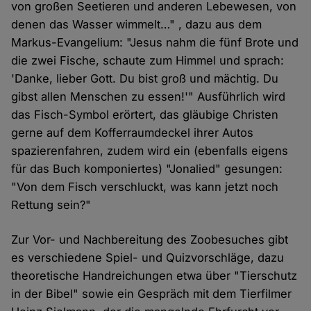
von großen Seetieren und anderen Lebewesen, von
denen das Wasser wimmelt…" , dazu aus dem
Markus-Evangelium: "Jesus nahm die fünf Brote und
die zwei Fische, schaute zum Himmel und sprach:
'Danke, lieber Gott. Du bist groß und mächtig. Du
gibst allen Menschen zu essen!'" Ausführlich wird
das Fisch-Symbol erörtert, das gläubige Christen
gerne auf dem Kofferraumdeckel ihrer Autos
spazierenfahren, zudem wird ein (ebenfalls eigens
für das Buch komponiertes) "Jonalied" gesungen:
"Von dem Fisch verschluckt, was kann jetzt noch
Rettung sein?"
Zur Vor- und Nachbereitung des Zoobesuches gibt
es verschiedene Spiel- und Quizvorschläge, dazu
theoretische Handreichungen etwa über "Tierschutz
in der Bibel" sowie ein Gespräch mit dem Tierfilmer