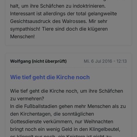
halt, um ihre Schäfchen zu indoktrinieren.
Interessant ist allerdings der total gelangweilte
Gesichtsausdruck des Walrosses. Mir sehr
sympathisch! Tiere sind doch die klügeren
Menschen!
Wolfgang (nicht überprüft)
Mi. 6 Jul 2016 - 12:13
Wie tief geht die Kirche noch
Wie tief geht die Kirche noch, um ihre Schäfchen
zu vermehren?
In die Fußballstadien gehen mehr Menschen als zu
den Kirchentagen, die sonntäglichen
Gottesdienste verkümmern, nur Weihnachten
bringt noch ein wenig Geld in den Klingelbeutel,
es klingelt nur noch, ein Knistern ist nicht zu