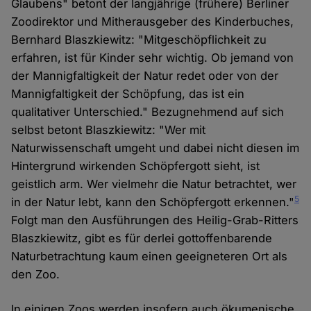
Glaubens" betont der langjährige (frühere) Berliner
Zoodirektor und Mitherausgeber des Kinderbuches,
Bernhard Blaszkiewitz: "Mitgeschöpflichkeit zu
erfahren, ist für Kinder sehr wichtig. Ob jemand von
der Mannigfaltigkeit der Natur redet oder von der
Mannigfaltigkeit der Schöpfung, das ist ein
qualitativer Unterschied." Bezugnehmend auf sich
selbst betont Blaszkiewitz: "Wer mit
Naturwissenschaft umgeht und dabei nicht diesen im
Hintergrund wirkenden Schöpfergott sieht, ist
geistlich arm. Wer vielmehr die Natur betrachtet, wer
5
in der Natur lebt, kann den Schöpfergott erkennen."
Folgt man den Ausführungen des Heilig-Grab-Ritters
Blaszkiewitz, gibt es für derlei gottoffenbarende
Naturbetrachtung kaum einen geeigneteren Ort als
den Zoo.
In einigen Zoos werden insofern auch ökumenische