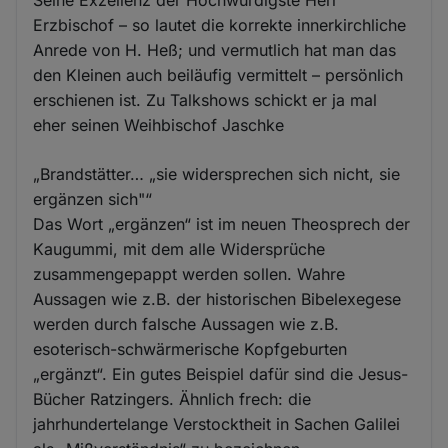
Seine Exzellenz der Hochwürdigste Herr
Erzbischof – so lautet die korrekte innerkirchliche
Anrede von H. Heß; und vermutlich hat man das
den Kleinen auch beiläufig vermittelt – persönlich
erschienen ist. Zu Talkshows schickt er ja mal
eher seinen Weihbischof Jaschke
„Brandstätter… „sie widersprechen sich nicht, sie
ergänzen sich"“
Das Wort „ergänzen“ ist im neuen Theosprech der
Kaugummi, mit dem alle Widersprüche
zusammengepappt werden sollen. Wahre
Aussagen wie z.B. der historischen Bibelexegese
werden durch falsche Aussagen wie z.B.
esoterisch-schwärmerische Kopfgeburten
„ergänzt“. Ein gutes Beispiel dafür sind die Jesus-
Bücher Ratzingers. Ähnlich frech: die
jahrhundertelange Verstocktheit in Sachen Galilei