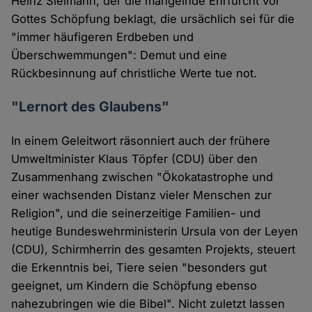
Heinz Sielmann, der die mangelnde Ehrfurcht vor
Gottes Schöpfung beklagt, die ursächlich sei für die
"immer häufigeren Erdbeben und
Überschwemmungen": Demut und eine
Rückbesinnung auf christliche Werte tue not.
"Lernort des Glaubens"
In einem Geleitwort räsonniert auch der frühere
Umweltminister Klaus Töpfer (CDU) über den
Zusammenhang zwischen "Ökokatastrophe und
einer wachsenden Distanz vieler Menschen zur
Religion", und die seinerzeitige Familien- und
heutige Bundeswehrministerin Ursula von der Leyen
(CDU), Schirmherrin des gesamten Projekts, steuert
die Erkenntnis bei, Tiere seien "besonders gut
geeignet, um Kindern die Schöpfung ebenso
nahezubringen wie die Bibel". Nicht zuletzt lassen