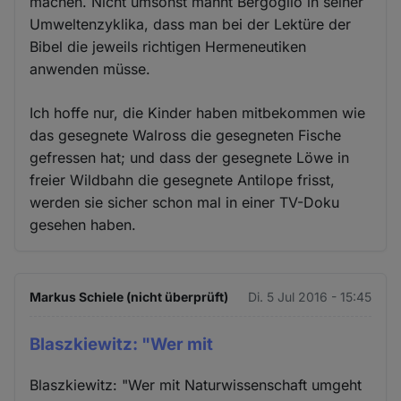
machen. Nicht umsonst mahnt Bergoglio in seiner
Umweltenzyklika, dass man bei der Lektüre der
Bibel die jeweils richtigen Hermeneutiken
anwenden müsse.
Ich hoffe nur, die Kinder haben mitbekommen wie
das gesegnete Walross die gesegneten Fische
gefressen hat; und dass der gesegnete Löwe in
freier Wildbahn die gesegnete Antilope frisst,
werden sie sicher schon mal in einer TV-Doku
gesehen haben.
Markus Schiele (nicht überprüft)
Di. 5 Jul 2016 - 15:45
Blaszkiewitz: "Wer mit
Blaszkiewitz: "Wer mit Naturwissenschaft umgeht