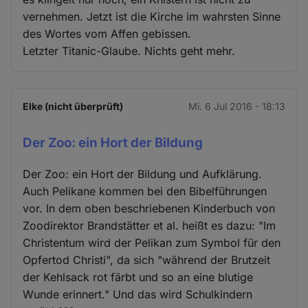
vernehmen. Jetzt ist die Kirche im wahrsten Sinne
des Wortes vom Affen gebissen.
Letzter Titanic-Glaube. Nichts geht mehr.
Elke (nicht überprüft)
Mi. 6 Jul 2016 - 18:13
Der Zoo: ein Hort der Bildung
Der Zoo: ein Hort der Bildung und Aufklärung.
Auch Pelikane kommen bei den Bibelführungen
vor. In dem oben beschriebenen Kinderbuch von
Zoodirektor Brandstätter et al. heißt es dazu: "Im
Christentum wird der Pelikan zum Symbol für den
Opfertod Christi", da sich "während der Brutzeit
der Kehlsack rot färbt und so an eine blutige
Wunde erinnert." Und das wird Schulkindern