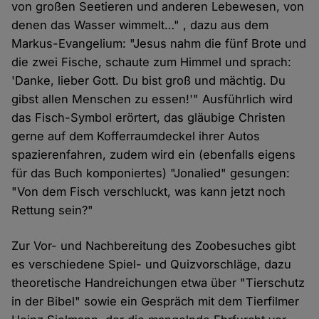
von großen Seetieren und anderen Lebewesen, von
denen das Wasser wimmelt…" , dazu aus dem
Markus-Evangelium: "Jesus nahm die fünf Brote und
die zwei Fische, schaute zum Himmel und sprach:
'Danke, lieber Gott. Du bist groß und mächtig. Du
gibst allen Menschen zu essen!'" Ausführlich wird
das Fisch-Symbol erörtert, das gläubige Christen
gerne auf dem Kofferraumdeckel ihrer Autos
spazierenfahren, zudem wird ein (ebenfalls eigens
für das Buch komponiertes) "Jonalied" gesungen:
"Von dem Fisch verschluckt, was kann jetzt noch
Rettung sein?"
Zur Vor- und Nachbereitung des Zoobesuches gibt
es verschiedene Spiel- und Quizvorschläge, dazu
theoretische Handreichungen etwa über "Tierschutz
in der Bibel" sowie ein Gespräch mit dem Tierfilmer