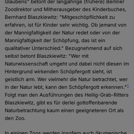
Glaubens" betont der langjährige (frühere) Berliner
Zoodirektor und Mitherausgeber des Kinderbuches,
Bernhard Blaszkiewitz: "Mitgeschöpflichkeit zu
erfahren, ist für Kinder sehr wichtig. Ob jemand von
der Mannigfaltigkeit der Natur redet oder von der
Mannigfaltigkeit der Schöpfung, das ist ein
qualitativer Unterschied." Bezugnehmend auf sich
selbst betont Blaszkiewitz: "Wer mit
Naturwissenschaft umgeht und dabei nicht diesen im
Hintergrund wirkenden Schöpfergott sieht, ist
geistlich arm. Wer vielmehr die Natur betrachtet, wer
5
in der Natur lebt, kann den Schöpfergott erkennen."
Folgt man den Ausführungen des Heilig-Grab-Ritters
Blaszkiewitz, gibt es für derlei gottoffenbarende
Naturbetrachtung kaum einen geeigneteren Ort als
den Zoo.
In einigen Zoos werden insofern auch ökumenische