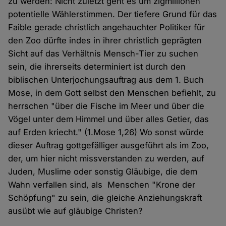
zu werden: Nicht zuletzt geht es um zigmillionen
potentielle Wählerstimmen. Der tiefere Grund für das
Faible gerade christlich angehauchter Politiker für
den Zoo dürfte indes in ihrer christlich geprägten
Sicht auf das Verhältnis Mensch-Tier zu suchen
sein, die ihrerseits determiniert ist durch den
biblischen Unterjochungsauftrag aus dem 1. Buch
Mose, in dem Gott selbst den Menschen befiehlt, zu
herrschen "über die Fische im Meer und über die
Vögel unter dem Himmel und über alles Getier, das
auf Erden kriecht." (1.Mose 1,26) Wo sonst würde
dieser Auftrag gottgefälliger ausgeführt als im Zoo,
der, um hier nicht missverstanden zu werden, auf
Juden, Muslime oder sonstig Gläubige, die dem
Wahn verfallen sind, als Menschen "Krone der
Schöpfung" zu sein, die gleiche Anziehungskraft
ausübt wie auf gläubige Christen?