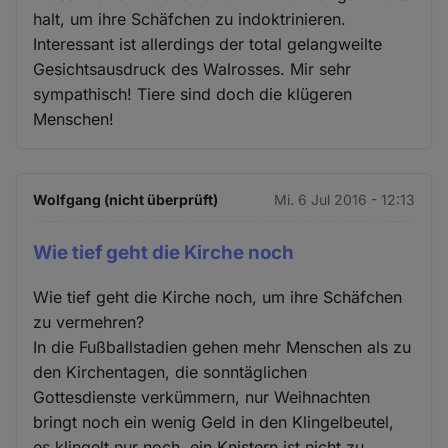
halt, um ihre Schäfchen zu indoktrinieren.
Interessant ist allerdings der total gelangweilte
Gesichtsausdruck des Walrosses. Mir sehr
sympathisch! Tiere sind doch die klügeren
Menschen!
Wolfgang (nicht überprüft)
Mi. 6 Jul 2016 - 12:13
Wie tief geht die Kirche noch
Wie tief geht die Kirche noch, um ihre Schäfchen
zu vermehren?
In die Fußballstadien gehen mehr Menschen als zu
den Kirchentagen, die sonntäglichen
Gottesdienste verkümmern, nur Weihnachten
bringt noch ein wenig Geld in den Klingelbeutel,
es klingelt nur noch, ein Knistern ist nicht zu