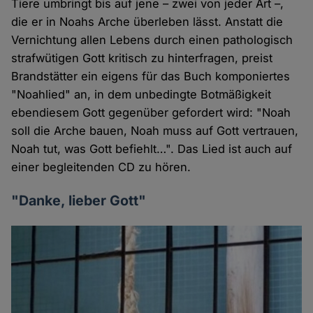
Tiere umbringt bis auf jene – zwei von jeder Art –,
die er in Noahs Arche überleben lässt. Anstatt die
Vernichtung allen Lebens durch einen pathologisch
strafwütigen Gott kritisch zu hinterfragen, preist
Brandstätter ein eigens für das Buch komponiertes
"Noahlied" an, in dem unbedingte Botmäßigkeit
ebendiesem Gott gegenüber gefordert wird: "Noah
soll die Arche bauen, Noah muss auf Gott vertrauen,
Noah tut, was Gott befiehlt…". Das Lied ist auch auf
einer begleitenden CD zu hören.
"Danke, lieber Gott"