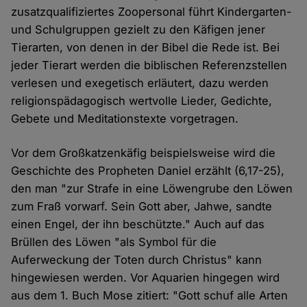
zusatzqualifiziertes Zoopersonal führt Kindergarten-
und Schulgruppen gezielt zu den Käfigen jener
Tierarten, von denen in der Bibel die Rede ist. Bei
jeder Tierart werden die biblischen Referenzstellen
verlesen und exegetisch erläutert, dazu werden
religionspädagogisch wertvolle Lieder, Gedichte,
Gebete und Meditationstexte vorgetragen.
Vor dem Großkatzenkäfig beispielsweise wird die
Geschichte des Propheten Daniel erzählt (6,17-25),
den man "zur Strafe in eine Löwengrube den Löwen
zum Fraß vorwarf. Sein Gott aber, Jahwe, sandte
einen Engel, der ihn beschützte." Auch auf das
Brüllen des Löwen "als Symbol für die
Auferweckung der Toten durch Christus" kann
hingewiesen werden. Vor Aquarien hingegen wird
aus dem 1. Buch Mose zitiert: "Gott schuf alle Arten