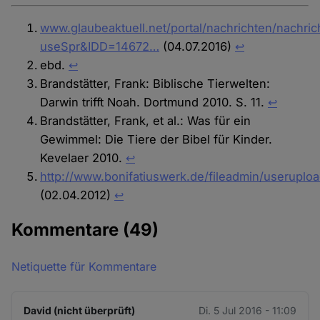
www.glaubeaktuell.net/portal/nachrichten/nachric
useSpr&IDD=14672…
(04.07.2016)
↩︎
ebd.
↩︎
Brandstätter, Frank: Biblische Tierwelten:
Darwin trifft Noah. Dortmund 2010. S. 11.
↩︎
Brandstätter, Frank, et al.: Was für ein
Gewimmel: Die Tiere der Bibel für Kinder.
Kevelaer 2010.
↩︎
http://www.bonifatiuswerk.de/fileadmin/useruploa
(02.04.2012)
↩︎
Kommentare
(49)
Netiquette für Kommentare
David (nicht überprüft)
Di. 5 Jul 2016 - 11:09