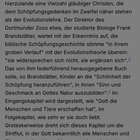
hierzulande eine Vielzahl gläubiger Christen, die
dem Schöpfungsgedanken im Zweifel näher stehen
als der Evolutionslehre. Der Direktor des
Dortmunder Zoos etwa, der studierte Biologe Frank
Brandstätter, wartet mit der Erkenntnis auf, die
biblische Schöpfungsgeschichte stimme "in ihrem
groben Verlauf" mit der Evolutionstheorie überein:
3
"sie widersprechen sich nicht, sie ergänzen sich".
Das von ihm federführend herausgegebene Buch
solle, so Brandstätter, Kinder an die "Schönheit der
Schöpfung heranzuführen", in ihnen "Sinn und
4
Geschmack an Gottes Natur auszubilden".
Im
Eingangskapitel wird dargestellt, wie "Gott die
Menschen und Tiere erschaffen hat", im
Folgekapitel, wie sehr er sie doch liebt.
Groteskerweise dreht sich dieses Kapitel um die
Sintflut, in der Gott bekanntlich alle Menschen und