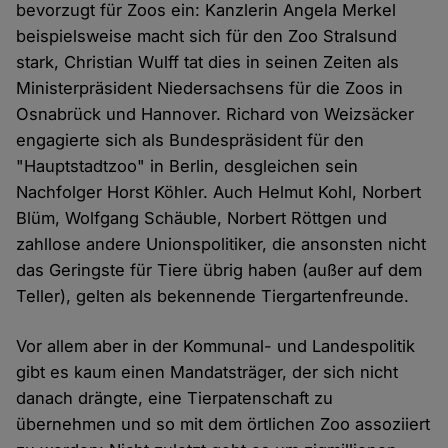
bevorzugt für Zoos ein: Kanzlerin Angela Merkel
beispielsweise macht sich für den Zoo Stralsund
stark, Christian Wulff tat dies in seinen Zeiten als
Ministerpräsident Niedersachsens für die Zoos in
Osnabrück und Hannover. Richard von Weizsäcker
engagierte sich als Bundespräsident für den
"Hauptstadtzoo" in Berlin, desgleichen sein
Nachfolger Horst Köhler. Auch Helmut Kohl, Norbert
Blüm, Wolfgang Schäuble, Norbert Röttgen und
zahllose andere Unionspolitiker, die ansonsten nicht
das Geringste für Tiere übrig haben (außer auf dem
Teller), gelten als bekennende Tiergartenfreunde.
Vor allem aber in der Kommunal- und Landespolitik
gibt es kaum einen Mandatsträger, der sich nicht
danach drängte, eine Tierpatenschaft zu
übernehmen und so mit dem örtlichen Zoo assoziiert