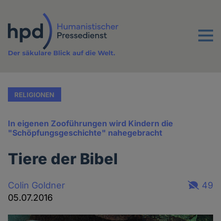
Direkt
zum
Inhalt
Menu
Der säkulare Blick auf die Welt.
RELIGIONEN
In eigenen Zooführungen wird Kindern die
"Schöpfungsgeschichte" nahegebracht
Tiere der Bibel
Colin Goldner
49
05.07.2016