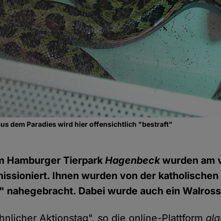
us dem Paradies wird hier offensichtlich "bestraft"
m Hamburger Tierpark
Hagenbeck
wurden am 
missioniert. Ihnen wurden von der katholischen
l" nahegebracht. Dabei wurde auch ein Walros
nlicher Aktionstag", so die online-Plattform
gla