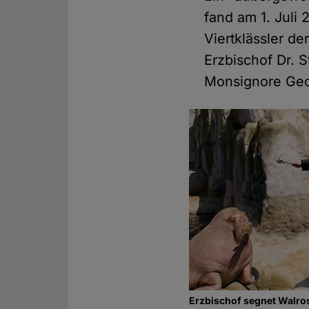
fand am 1. Juli
Viertklässler d
Erzbischof Dr. 
Monsignore Geor
Erzbischof segnet Walro