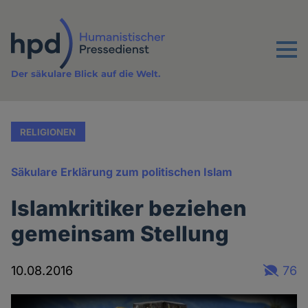
Direkt
zum
Inhalt
Menu
Der säkulare Blick auf die Welt.
RELIGIONEN
Säkulare Erklärung zum politischen Islam
Islamkritiker beziehen
gemeinsam Stellung
10.08.2016
76