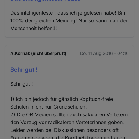
Das intelligenteste , dass ich je gelesen habe! Bin
100% der gleichen Meinung! Nur so kann man der
Menschheit helfen!!!
A.Kornak (nicht überprüft)
Do. 11 Aug 2016 - 04:10
Sehr gut !
Sehr gut !
1) Ich bin jedoch für gänzlich Kopftuch-freie
Schulen, nicht nur Grundschulen.
2) Die ÖR Medien sollten auch säkularen Vertetern
den Vorzug vor radikaleren VerteterInnen geben.
Leider werden bei Diskussionen besonders oft
Frauen eingeladen, die Kopftuch tragen und auch