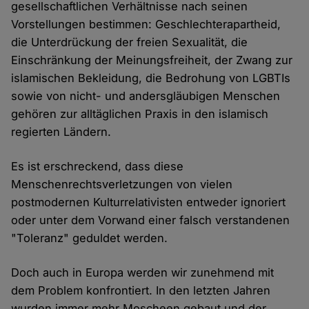
gesellschaftlichen Verhältnisse nach seinen
Vorstellungen bestimmen: Geschlechterapartheid,
die Unterdrückung der freien Sexualität, die
Einschränkung der Meinungsfreiheit, der Zwang zur
islamischen Bekleidung, die Bedrohung von LGBTIs
sowie von nicht- und andersgläubigen Menschen
gehören zur alltäglichen Praxis in den islamisch
regierten Ländern.
Es ist erschreckend, dass diese
Menschenrechtsverletzungen von vielen
postmodernen Kulturrelativisten entweder ignoriert
oder unter dem Vorwand einer falsch verstandenen
"Toleranz" geduldet werden.
Doch auch in Europa werden wir zunehmend mit
dem Problem konfrontiert. In den letzten Jahren
wurden immer mehr Moscheen gebaut und der