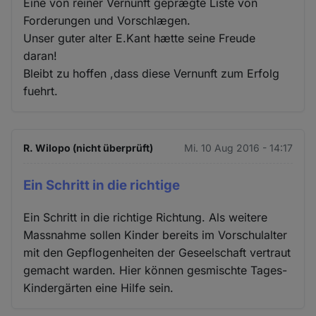
Eine von reiner Vernunft geprægte Liste von
Forderungen und Vorschlægen.
Unser guter alter E.Kant hætte seine Freude
daran!
Bleibt zu hoffen ,dass diese Vernunft zum Erfolg
fuehrt.
R. Wilopo (nicht überprüft)
Mi. 10 Aug 2016 - 14:17
Ein Schritt in die richtige
Ein Schritt in die richtige Richtung. Als weitere
Massnahme sollen Kinder bereits im Vorschulalter
mit den Gepflogenheiten der Geseelschaft vertraut
gemacht warden. Hier können gesmischte Tages-
Kindergärten eine Hilfe sein.