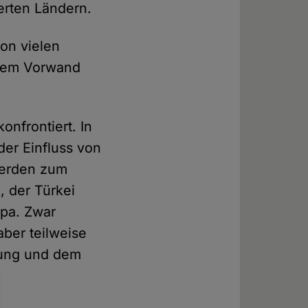
ierten Ländern.
on vielen
 dem Vorwand
nfrontiert. In
er Einfluss von
werden zum
, der Türkei
opa. Zwar
aber teilweise
rung und dem