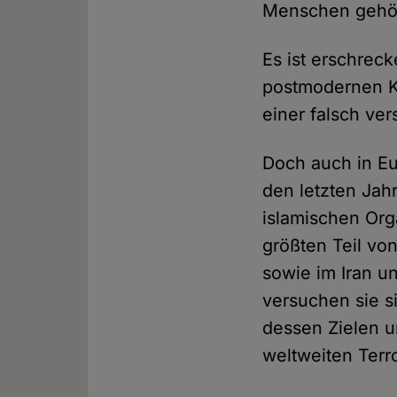
Menschen gehöre
Es ist erschrec
postmodernen Ku
einer falsch ve
Doch auch in Eu
den letzten Ja
islamischen Org
größten Teil vo
sowie im Iran un
versuchen sie si
dessen Zielen u
weltweiten Terro