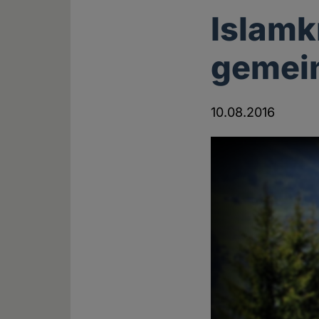
Islamk
gemei
10.08.2016