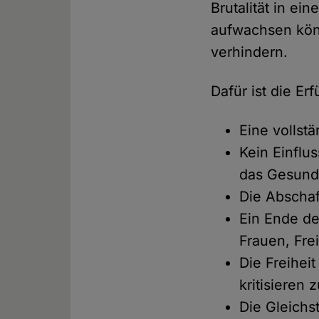
Brutalität in e
aufwachsen könn
verhindern.
Dafür ist die Er
Eine vollst
Kein Einflu
das Gesund
Die Abschaf
Ein Ende de
Frauen, Fr
Die Freihei
kritisieren 
Die Gleichs