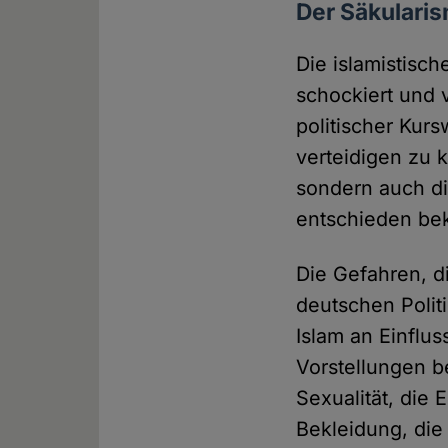
Der Säkularis
Die islamistisc
schockiert und v
politischer Kurs
verteidigen zu 
sondern auch di
entschieden be
Die Gefahren, 
deutschen Politi
Islam an Einflu
Vorstellungen b
Sexualität, die
Bekleidung, die