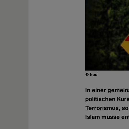
© hpd
In einer gemein
politischen Kur
Terrorismus, so
Islam müsse en