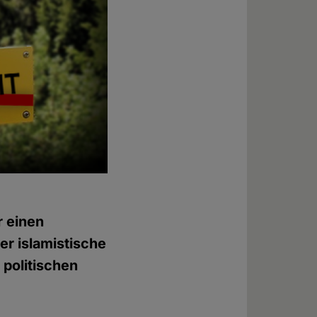
r einen
er islamistische
 politischen