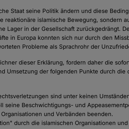
sche Staat seine Politik ändern und diese Bedin
die reaktionäre islamische Bewegung, sondern a
he Lager in der Gesellschaft zurückgedrängt. D
räfte in Europa konnten sich nur durch den Miss
orteten Probleme als Sprachrohr der Unzufrie
ichner dieser Erklärung, fordern daher die sofor
d Umsetzung der folgenden Punkte durch die 
htsverletzungen sind unter keinen Umständen 
oll seine Beschwichtigungs- und Appeasementpol
n Organisationen und Verbänden beenden.
ation" durch die islamischen Organisationen un