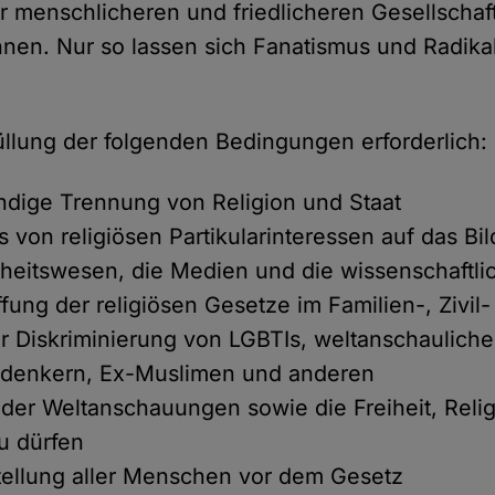
iner menschlicheren und friedlicheren Gesellsch
en. Nur so lassen sich Fanatismus und Radikal
füllung der folgenden Bedingungen erforderlich:
ändige Trennung von Religion und Staat
ss von religiösen Partikularinteressen auf das B
heitswesen, die Medien und die wissenschaftli
fung der religiösen Gesetze im Familien-, Zivil-
r Diskriminierung von LGBTIs, weltanschaulich
eidenkern, Ex-Muslimen und anderen
t der Weltanschauungen sowie die Freiheit, Reli
zu dürfen
tellung aller Menschen vor dem Gesetz