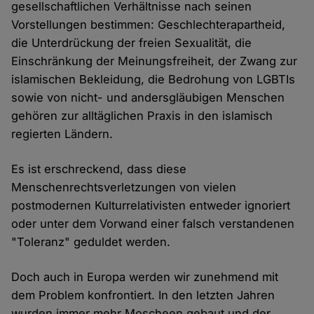
gesellschaftlichen Verhältnisse nach seinen
Vorstellungen bestimmen: Geschlechterapartheid,
die Unterdrückung der freien Sexualität, die
Einschränkung der Meinungsfreiheit, der Zwang zur
islamischen Bekleidung, die Bedrohung von LGBTIs
sowie von nicht- und andersgläubigen Menschen
gehören zur alltäglichen Praxis in den islamisch
regierten Ländern.
Es ist erschreckend, dass diese
Menschenrechtsverletzungen von vielen
postmodernen Kulturrelativisten entweder ignoriert
oder unter dem Vorwand einer falsch verstandenen
"Toleranz" geduldet werden.
Doch auch in Europa werden wir zunehmend mit
dem Problem konfrontiert. In den letzten Jahren
wurden immer mehr Moscheen gebaut und der