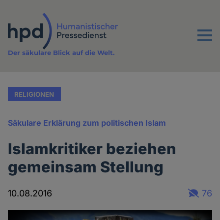
Direkt
zum
Inhalt
Menu
Der säkulare Blick auf die Welt.
RELIGIONEN
Säkulare Erklärung zum politischen Islam
Islamkritiker beziehen
gemeinsam Stellung
10.08.2016
76