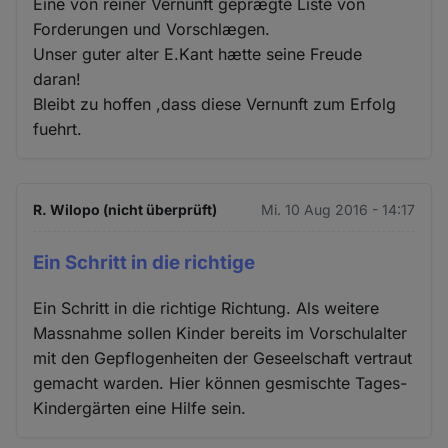
Eine von reiner Vernunft geprægte Liste von
Forderungen und Vorschlægen.
Unser guter alter E.Kant hætte seine Freude
daran!
Bleibt zu hoffen ,dass diese Vernunft zum Erfolg
fuehrt.
R. Wilopo (nicht überprüft)
Mi. 10 Aug 2016 - 14:17
Ein Schritt in die richtige
Ein Schritt in die richtige Richtung. Als weitere
Massnahme sollen Kinder bereits im Vorschulalter
mit den Gepflogenheiten der Geseelschaft vertraut
gemacht warden. Hier können gesmischte Tages-
Kindergärten eine Hilfe sein.