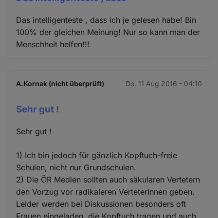
Das intelligenteste , dass ich je gelesen habe! Bin
100% der gleichen Meinung! Nur so kann man der
Menschheit helfen!!!
A.Kornak (nicht überprüft)
Do. 11 Aug 2016 - 04:10
Sehr gut !
Sehr gut !
1) Ich bin jedoch für gänzlich Kopftuch-freie
Schulen, nicht nur Grundschulen.
2) Die ÖR Medien sollten auch säkularen Vertetern
den Vorzug vor radikaleren VerteterInnen geben.
Leider werden bei Diskussionen besonders oft
Frauen eingeladen, die Kopftuch tragen und auch