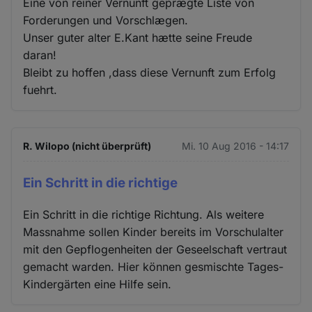
Eine von reiner Vernunft geprægte Liste von
Forderungen und Vorschlægen.
Unser guter alter E.Kant hætte seine Freude
daran!
Bleibt zu hoffen ,dass diese Vernunft zum Erfolg
fuehrt.
R. Wilopo (nicht überprüft)
Mi. 10 Aug 2016 - 14:17
Ein Schritt in die richtige
Ein Schritt in die richtige Richtung. Als weitere
Massnahme sollen Kinder bereits im Vorschulalter
mit den Gepflogenheiten der Geseelschaft vertraut
gemacht warden. Hier können gesmischte Tages-
Kindergärten eine Hilfe sein.