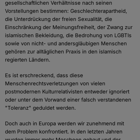
gesellschaftlichen Verhältnisse nach seinen
Vorstellungen bestimmen: Geschlechterapartheid,
die Unterdrückung der freien Sexualität, die
Einschränkung der Meinungsfreiheit, der Zwang zur
islamischen Bekleidung, die Bedrohung von LGBTIs
sowie von nicht- und andersgläubigen Menschen
gehören zur alltäglichen Praxis in den islamisch
regierten Ländern.
Es ist erschreckend, dass diese
Menschenrechtsverletzungen von vielen
postmodernen Kulturrelativisten entweder ignoriert
oder unter dem Vorwand einer falsch verstandenen
"Toleranz" geduldet werden.
Doch auch in Europa werden wir zunehmend mit
dem Problem konfrontiert. In den letzten Jahren
wurden immer mehr Moscheen gebaut und der