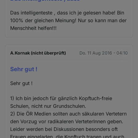
Das intelligenteste , dass ich je gelesen habe! Bin
100% der gleichen Meinung! Nur so kann man der
Menschheit helfen!!!
A.Kornak (nicht überprüft)
Do. 11 Aug 2016 - 04:10
Sehr gut !
Sehr gut !
1) Ich bin jedoch für gänzlich Kopftuch-freie
Schulen, nicht nur Grundschulen.
2) Die ÖR Medien sollten auch säkularen Vertetern
den Vorzug vor radikaleren VerteterInnen geben.
Leider werden bei Diskussionen besonders oft
Frauen eingeladen, die Kopftuch tragen und auch