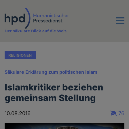
Direkt
zum
Inhalt
Menu
Der säkulare Blick auf die Welt.
RELIGIONEN
Säkulare Erklärung zum politischen Islam
Islamkritiker beziehen
gemeinsam Stellung
10.08.2016
76