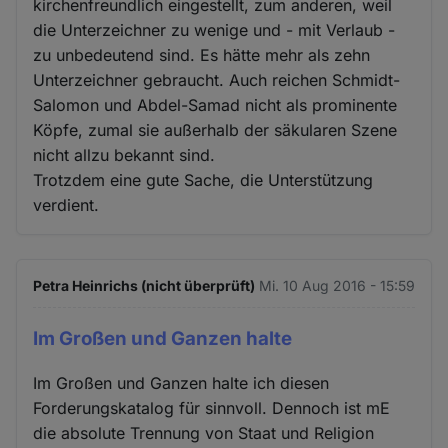
kirchenfreundlich eingestellt, zum anderen, weil
die Unterzeichner zu wenige und - mit Verlaub -
zu unbedeutend sind. Es hätte mehr als zehn
Unterzeichner gebraucht. Auch reichen Schmidt-
Salomon und Abdel-Samad nicht als prominente
Köpfe, zumal sie außerhalb der säkularen Szene
nicht allzu bekannt sind.
Trotzdem eine gute Sache, die Unterstützung
verdient.
Petra Heinrichs (nicht überprüft)
Mi. 10 Aug 2016 - 15:59
Im Großen und Ganzen halte
Im Großen und Ganzen halte ich diesen
Forderungskatalog für sinnvoll. Dennoch ist mE
die absolute Trennung von Staat und Religion