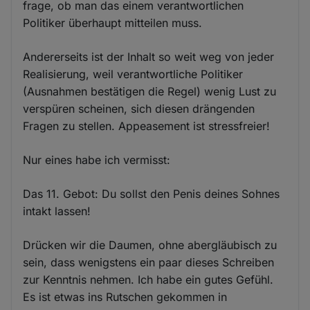
frage, ob man das einem verantwortlichen
Politiker überhaupt mitteilen muss.
Andererseits ist der Inhalt so weit weg von jeder
Realisierung, weil verantwortliche Politiker
(Ausnahmen bestätigen die Regel) wenig Lust zu
verspüren scheinen, sich diesen drängenden
Fragen zu stellen. Appeasement ist stressfreier!
Nur eines habe ich vermisst:
Das 11. Gebot: Du sollst den Penis deines Sohnes
intakt lassen!
Drücken wir die Daumen, ohne abergläubisch zu
sein, dass wenigstens ein paar dieses Schreiben
zur Kenntnis nehmen. Ich habe ein gutes Gefühl.
Es ist etwas ins Rutschen gekommen in