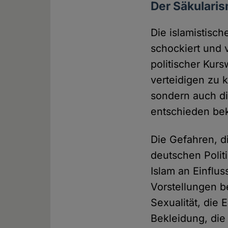
Der Säkularis
Die islamistisc
schockiert und v
politischer Kurs
verteidigen zu 
sondern auch di
entschieden be
Die Gefahren, 
deutschen Politi
Islam an Einflu
Vorstellungen b
Sexualität, die
Bekleidung, die