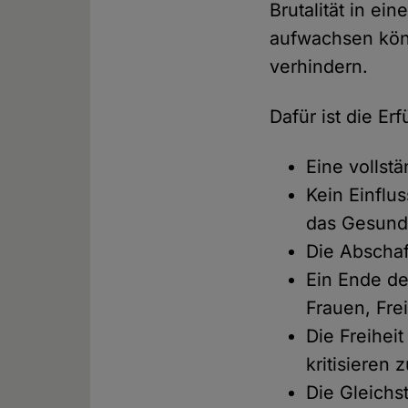
Brutalität in e
aufwachsen könn
verhindern.
Dafür ist die Er
Eine vollst
Kein Einflu
das Gesund
Die Abschaf
Ein Ende de
Frauen, Fr
Die Freihei
kritisieren 
Die Gleichs