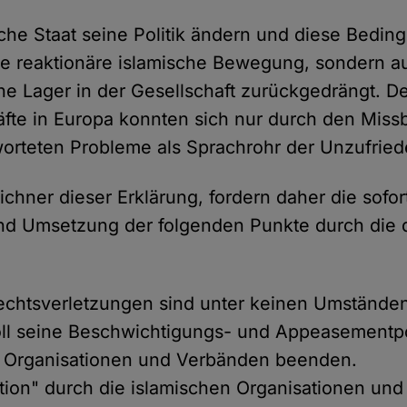
sche Staat seine Politik ändern und diese Bedin
die reaktionäre islamische Bewegung, sondern a
he Lager in der Gesellschaft zurückgedrängt. D
räfte in Europa konnten sich nur durch den Miss
orteten Probleme als Sprachrohr der Unzufrie
ichner dieser Erklärung, fordern daher die sofor
d Umsetzung der folgenden Punkte durch die 
htsverletzungen sind unter keinen Umständen 
oll seine Beschwichtigungs- und Appeasementpol
n Organisationen und Verbänden beenden.
ation" durch die islamischen Organisationen un