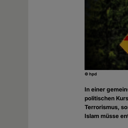
© hpd
In einer gemein
politischen Kur
Terrorismus, so
Islam müsse en