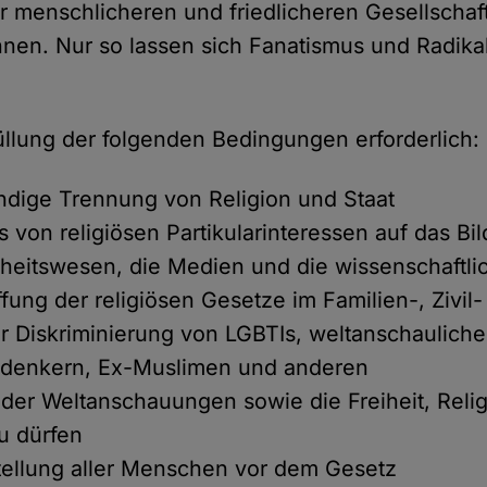
iner menschlicheren und friedlicheren Gesellsch
en. Nur so lassen sich Fanatismus und Radikal
füllung der folgenden Bedingungen erforderlich:
ändige Trennung von Religion und Staat
ss von religiösen Partikularinteressen auf das B
heitswesen, die Medien und die wissenschaftli
fung der religiösen Gesetze im Familien-, Zivil-
r Diskriminierung von LGBTIs, weltanschaulich
eidenkern, Ex-Muslimen und anderen
t der Weltanschauungen sowie die Freiheit, Reli
zu dürfen
tellung aller Menschen vor dem Gesetz