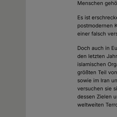
Menschen gehöre
Es ist erschrec
postmodernen Ku
einer falsch ve
Doch auch in Eu
den letzten Ja
islamischen Org
größten Teil vo
sowie im Iran un
versuchen sie si
dessen Zielen u
weltweiten Terro