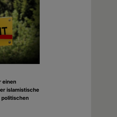
r einen
er islamistische
 politischen