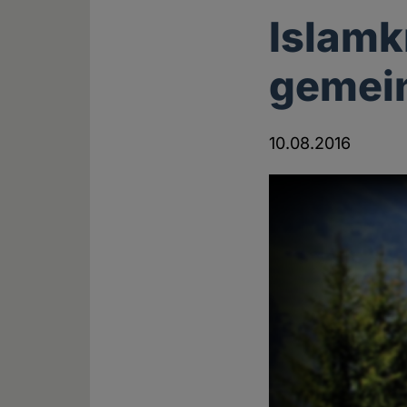
Islamk
gemei
10.08.2016