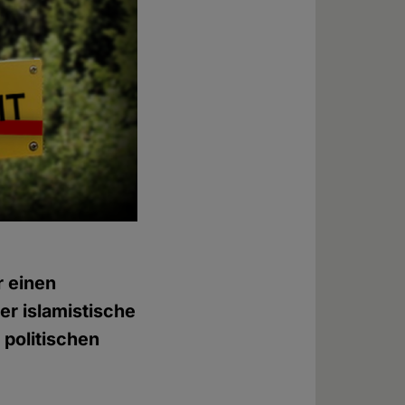
r einen
er islamistische
 politischen