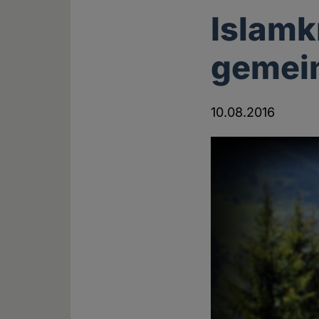
Islamk
gemei
10.08.2016