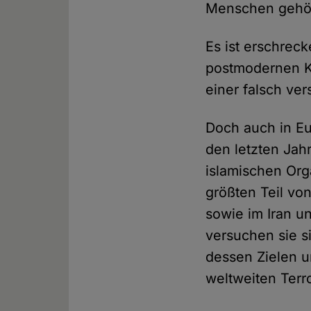
Menschen gehöre
Es ist erschrec
postmodernen Ku
einer falsch ve
Doch auch in Eu
den letzten Ja
islamischen Org
größten Teil vo
sowie im Iran un
versuchen sie si
dessen Zielen u
weltweiten Terro