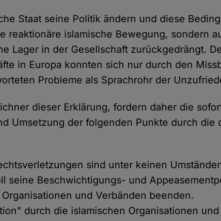
sche Staat seine Politik ändern und diese Bedin
die reaktionäre islamische Bewegung, sondern a
he Lager in der Gesellschaft zurückgedrängt. D
räfte in Europa konnten sich nur durch den Miss
orteten Probleme als Sprachrohr der Unzufrie
ichner dieser Erklärung, fordern daher die sofor
d Umsetzung der folgenden Punkte durch die 
htsverletzungen sind unter keinen Umständen 
oll seine Beschwichtigungs- und Appeasementpol
n Organisationen und Verbänden beenden.
ation" durch die islamischen Organisationen un