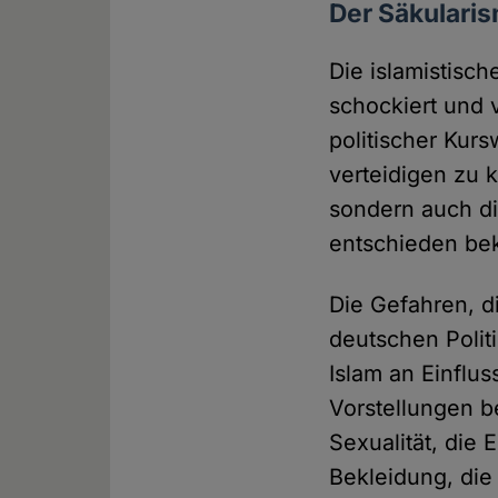
Der Säkularis
Die islamistisc
schockiert und v
politischer Kurs
verteidigen zu 
sondern auch di
entschieden be
Die Gefahren, 
deutschen Politi
Islam an Einflu
Vorstellungen b
Sexualität, die
Bekleidung, die