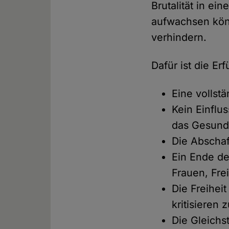
Brutalität in e
aufwachsen könn
verhindern.
Dafür ist die Er
Eine vollst
Kein Einflu
das Gesund
Die Abschaf
Ein Ende de
Frauen, Fr
Die Freihei
kritisieren 
Die Gleichs