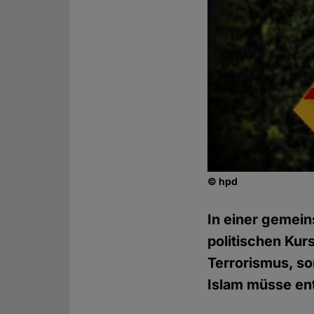
© hpd
In einer gemein
politischen Kur
Terrorismus, so
Islam müsse en