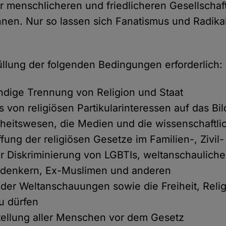
iner menschlicheren und friedlicheren Gesellsch
en. Nur so lassen sich Fanatismus und Radikal
füllung der folgenden Bedingungen erforderlich:
ändige Trennung von Religion und Staat
ss von religiösen Partikularinteressen auf das B
heitswesen, die Medien und die wissenschaftli
fung der religiösen Gesetze im Familien-, Zivil-
r Diskriminierung von LGBTIs, weltanschaulich
eidenkern, Ex-Muslimen und anderen
t der Weltanschauungen sowie die Freiheit, Reli
zu dürfen
tellung aller Menschen vor dem Gesetz