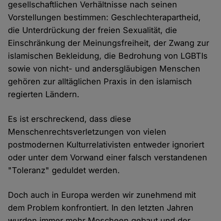
gesellschaftlichen Verhältnisse nach seinen
Vorstellungen bestimmen: Geschlechterapartheid,
die Unterdrückung der freien Sexualität, die
Einschränkung der Meinungsfreiheit, der Zwang zur
islamischen Bekleidung, die Bedrohung von LGBTIs
sowie von nicht- und andersgläubigen Menschen
gehören zur alltäglichen Praxis in den islamisch
regierten Ländern.
Es ist erschreckend, dass diese
Menschenrechtsverletzungen von vielen
postmodernen Kulturrelativisten entweder ignoriert
oder unter dem Vorwand einer falsch verstandenen
"Toleranz" geduldet werden.
Doch auch in Europa werden wir zunehmend mit
dem Problem konfrontiert. In den letzten Jahren
wurden immer mehr Moscheen gebaut und der