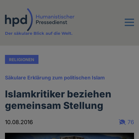
Direkt
zum
Inhalt
Menu
Der säkulare Blick auf die Welt.
RELIGIONEN
Säkulare Erklärung zum politischen Islam
Islamkritiker beziehen
gemeinsam Stellung
10.08.2016
76