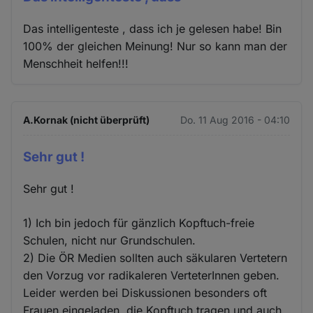
Das intelligenteste , dass ich je gelesen habe! Bin
100% der gleichen Meinung! Nur so kann man der
Menschheit helfen!!!
A.Kornak (nicht überprüft)
Do. 11 Aug 2016 - 04:10
Sehr gut !
Sehr gut !
1) Ich bin jedoch für gänzlich Kopftuch-freie
Schulen, nicht nur Grundschulen.
2) Die ÖR Medien sollten auch säkularen Vertetern
den Vorzug vor radikaleren VerteterInnen geben.
Leider werden bei Diskussionen besonders oft
Frauen eingeladen, die Kopftuch tragen und auch