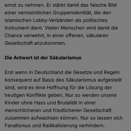
ernst zu nehmen. Er stärkt damit das falsche Bild
einer vermeintlichen Gruppenidentität, die den
islamischen Lobby-Verbänden als politisches
Instrument dient. Vielen Menschen wird damit die
Chance verwehrt, in einer offenen, säkularen
Gesellschaft anzukommen.
Die Antwort ist der Säkularismus
Erst wenn in Deutschland die Gesetze und Regeln
konsequent auf Basis des Säkularismus aufgestellt
sind, wird es eine Hoffnung für die Lösung der
heutigen Konflikte geben. Nur so werden unsere
Kinder ohne Hass und Brutalität in einer
menschlicheren und friedlicheren Gesellschaft
zusammen aufwachsen können. Nur so lassen sich
Fanatismus und Radikalisierung verhindern.