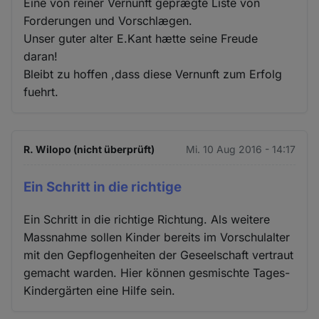
Eine von reiner Vernunft geprægte Liste von
Forderungen und Vorschlægen.
Unser guter alter E.Kant hætte seine Freude
daran!
Bleibt zu hoffen ,dass diese Vernunft zum Erfolg
fuehrt.
R. Wilopo (nicht überprüft)
Mi. 10 Aug 2016 - 14:17
Ein Schritt in die richtige
Ein Schritt in die richtige Richtung. Als weitere
Massnahme sollen Kinder bereits im Vorschulalter
mit den Gepflogenheiten der Geseelschaft vertraut
gemacht warden. Hier können gesmischte Tages-
Kindergärten eine Hilfe sein.