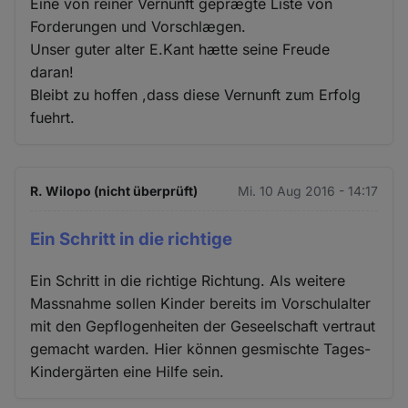
Eine von reiner Vernunft geprægte Liste von
Forderungen und Vorschlægen.
Unser guter alter E.Kant hætte seine Freude
daran!
Bleibt zu hoffen ,dass diese Vernunft zum Erfolg
fuehrt.
R. Wilopo (nicht überprüft)
Mi. 10 Aug 2016 - 14:17
Ein Schritt in die richtige
Ein Schritt in die richtige Richtung. Als weitere
Massnahme sollen Kinder bereits im Vorschulalter
mit den Gepflogenheiten der Geseelschaft vertraut
gemacht warden. Hier können gesmischte Tages-
Kindergärten eine Hilfe sein.