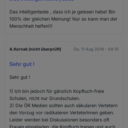
Das intelligenteste , dass ich je gelesen habe! Bin
100% der gleichen Meinung! Nur so kann man der
Menschheit helfen!!!
A.Kornak (nicht überprüft)
Do. 11 Aug 2016 - 04:10
Sehr gut !
Sehr gut !
1) Ich bin jedoch für gänzlich Kopftuch-freie
Schulen, nicht nur Grundschulen.
2) Die ÖR Medien sollten auch säkularen Vertetern
den Vorzug vor radikaleren VerteterInnen geben.
Leider werden bei Diskussionen besonders oft
Frauen eingeladen, die Kopftuch tragen und auch