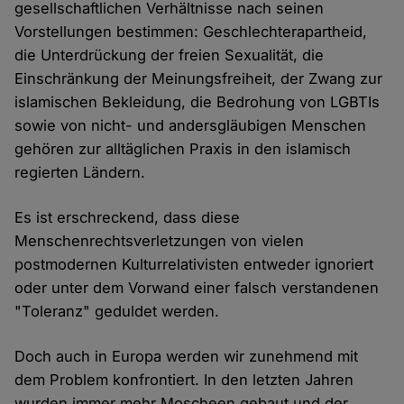
gesellschaftlichen Verhältnisse nach seinen
Vorstellungen bestimmen: Geschlechterapartheid,
die Unterdrückung der freien Sexualität, die
Einschränkung der Meinungsfreiheit, der Zwang zur
islamischen Bekleidung, die Bedrohung von LGBTIs
sowie von nicht- und andersgläubigen Menschen
gehören zur alltäglichen Praxis in den islamisch
regierten Ländern.
Es ist erschreckend, dass diese
Menschenrechtsverletzungen von vielen
postmodernen Kulturrelativisten entweder ignoriert
oder unter dem Vorwand einer falsch verstandenen
"Toleranz" geduldet werden.
Doch auch in Europa werden wir zunehmend mit
dem Problem konfrontiert. In den letzten Jahren
wurden immer mehr Moscheen gebaut und der