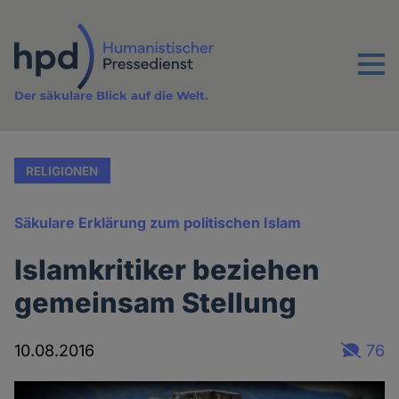
Direkt
zum
Inhalt
Menu
Der säkulare Blick auf die Welt.
RELIGIONEN
Säkulare Erklärung zum politischen Islam
Islamkritiker beziehen
gemeinsam Stellung
10.08.2016
76